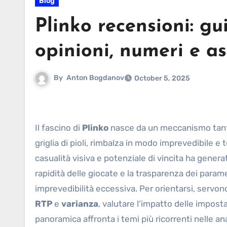
Blog
Plinko recensioni: g
opinioni, numeri e as
By
Anton Bogdanov
October 5, 2025
Il fascino di
Plinko
nasce da un meccanismo tanto
griglia di pioli, rimbalza in modo imprevedibile e
casualità visiva e potenziale di vincita ha gener
rapidità delle giocate e la trasparenza dei param
imprevedibilità eccessiva. Per orientarsi, servon
RTP
e
varianza
, valutare l’impatto delle imposta
panoramica affronta i temi più ricorrenti nelle an