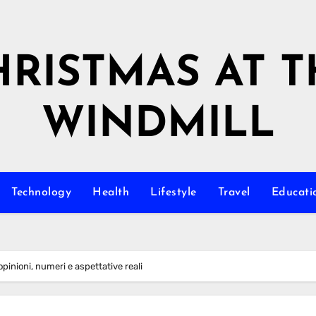
HRISTMAS AT T
WINDMILL
Technology
Health
Lifestyle
Travel
Educati
pinioni, numeri e aspettative reali