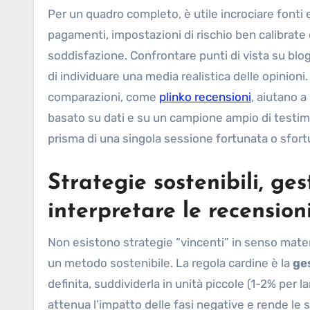
Per un quadro completo, è utile incrociare fonti e
pagamenti, impostazioni di rischio ben calibrate e
soddisfazione. Confrontare punti di vista su blog
di individuare una media realistica delle opinio
comparazioni, come
plinko recensioni
, aiutano 
basato su dati e su un campione ampio di testimoni
prisma di una singola sessione fortunata o sfort
Strategie sostenibili, ges
interpretare le recension
Non esistono strategie “vincenti” in senso mat
un metodo sostenibile. La regola cardine è la
ge
definita, suddividerla in unità piccole (1-2% per l
attenua l’impatto delle fasi negative e rende le s