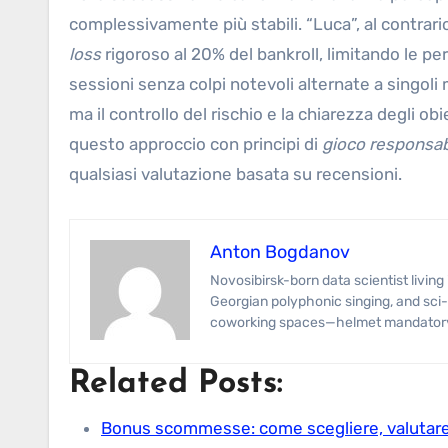
complessivamente più stabili. “Luca”, al contrari
loss
rigoroso al 20% del bankroll, limitando le per
sessioni senza colpi notevoli alternate a singoli m
ma il controllo del rischio e la chiarezza degli ob
questo approccio con principi di
gioco responsab
qualsiasi valutazione basata su recensioni.
Anton Bogdanov
Novosibirsk-born data scientist living in Tbilisi for the wine and Wi-Fi. Anton’s specialties span predictive modeling,
Georgian polyphonic singing, and sci-
coworking spaces—helmet mandator
Related Posts:
Bonus scommesse: come scegliere, valutar