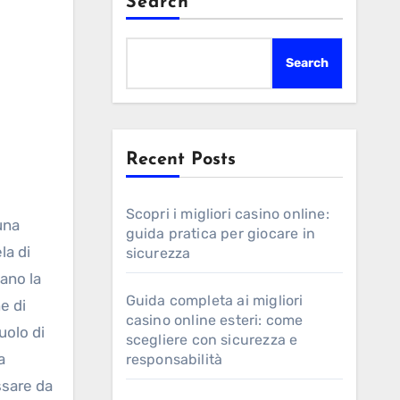
Search
Search
Recent Posts
Scopri i migliori casino online:
una
guida pratica per giocare in
la di
sicurezza
dano la
Guida completa ai migliori
e di
casino online esteri: come
ruolo di
scegliere con sicurezza e
a
responsabilità
ssare da