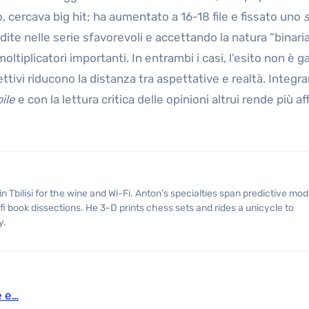
o, cercava big hit; ha aumentato a 16-18 file e fissato uno
dite nelle serie sfavorevoli e accettando la natura “binaria
oltiplicatori importanti. In entrambi i casi, l’esito non è g
iettivi riducono la distanza tra aspettative e realtà. Integra
ile
e con la lettura critica delle opinioni altrui rende più af
fi book dissections. He 3-D prints chess sets and rides a unicycle to
y.
e e…