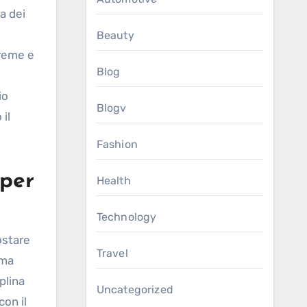
a dei
Beauty
treme e
Blog
io
Blogv
il
Fashion
 per
Health
Technology
ostare
Travel
mma
plina
Uncategorized
con il