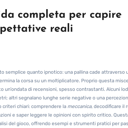
uida completa per capire
pettative reali
 semplice quanto ipnotico: una pallina cade attraverso 
 termina la corsa su un moltiplicatore. Proprio questa misce
ato un’ondata di recensioni, spesso contrastanti. Alcuni lo
etri; altri segnalano lunghe serie negative o una percezion
o criteri chiari: comprendere la
meccanica
, decodificare il 
zioni e saper leggere le opinioni con spirito critico. Quest
alisi del gioco, offrendo esempi e strumenti pratici per pa