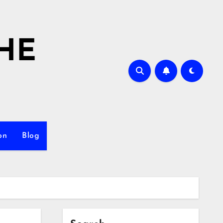
HE
on
Blog