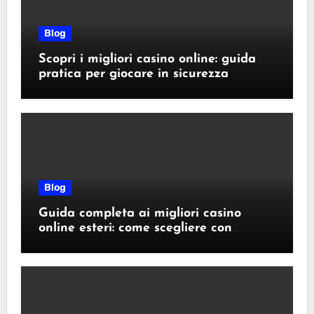
Blog
Scopri i migliori casino online: guida
pratica per giocare in sicurezza
Blog
Guida completa ai migliori casino
online esteri: come scegliere con
sicurezza e responsabilità