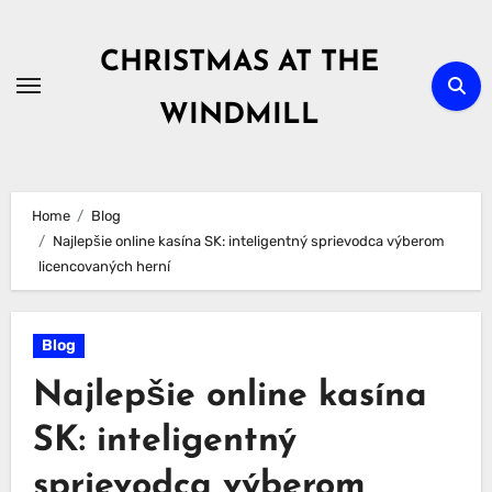
Skip
to
CHRISTMAS AT THE
content
WINDMILL
Home
Blog
Najlepšie online kasína SK: inteligentný sprievodca výberom
licencovaných herní
Blog
Najlepšie online kasína
SK: inteligentný
sprievodca výberom