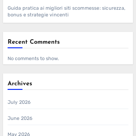
Guida pratica ai migliori siti scommesse: sicurezza,
bonus e strategie vincenti
Recent Comments
No comments to show.
Archives
July 2026
June 2026
May 2026