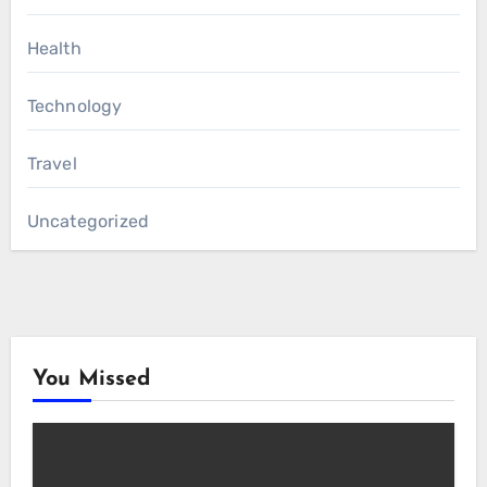
Health
Technology
Travel
Uncategorized
You Missed