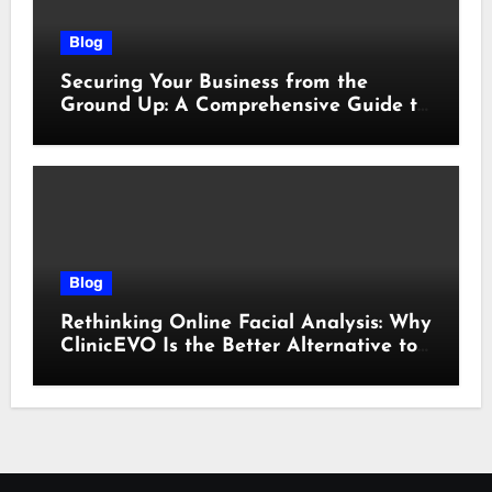
Blog
Securing Your Business from the
Ground Up: A Comprehensive Guide to
Cyber Essentials Certification
Blog
Rethinking Online Facial Analysis: Why
ClinicEVO Is the Better Alternative to
QOVES