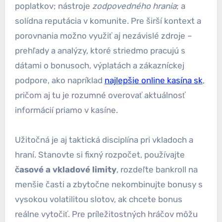
poplatkov; nástroje
zodpovedného hrania
; a
solídna reputácia v komunite. Pre širší kontext a
porovnania možno využiť aj nezávislé zdroje –
prehľady a analýzy, ktoré striedmo pracujú s
dátami o bonusoch, výplatách a zákazníckej
podpore, ako napríklad
najlepšie online kasína sk
,
pričom aj tu je rozumné overovať aktuálnosť
informácií priamo v kasíne.
Užitočná je aj taktická disciplína pri vkladoch a
hraní. Stanovte si fixný rozpočet, používajte
časové a vkladové limity
, rozdeľte bankroll na
menšie časti a zbytočne nekombinujte bonusy s
vysokou volatilitou slotov, ak chcete bonus
reálne vytočiť. Pre príležitostných hráčov môžu