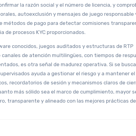
nfirmar la razón social y el número de licencia, y compr
porales, autoexclusión y mensajes de juego responsable v
de métodos de pago para detectar comisiones transpare
cia de procesos KYC proporcionados.
ware conocidos, juegos auditados y estructuras de RTP
de canales de atención multilingües, con tiempos de resp
ntados, es otra señal de madurez operativa. Si se busca
upervisados ayuda a gestionar el riesgo y a mantener el
s, recordatorios de sesión y mecanismos claros de cier
cuanto más sólido sea el marco de cumplimiento, mayor se
uro, transparente y alineado con las mejores prácticas de