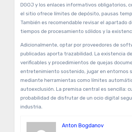
DGOJ y los enlaces informativos obligatorios, co
el sitio ofrece límites de depósito, pausas tem
También es recomendable revisar el apartado 
tiempos de procesamiento sólidos y la existen
Adicionalmente, optar por proveedores de soft
publicadas aporta trazabilidad. La existencia 
verificables y procedimientos de quejas docume
entretenimiento sostenido, jugar en entornos s
mediante herramientas como límites automático
autoexclusión. La premisa central es sencilla: 
probabilidad de disfrutar de un ocio digital seg
industria.
Anton Bogdanov