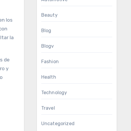
Beauty
en los
 con
Blog
tar la
Blogv
os de
Fashion
ro y
no
Health
Technology
n
Travel
Uncategorized