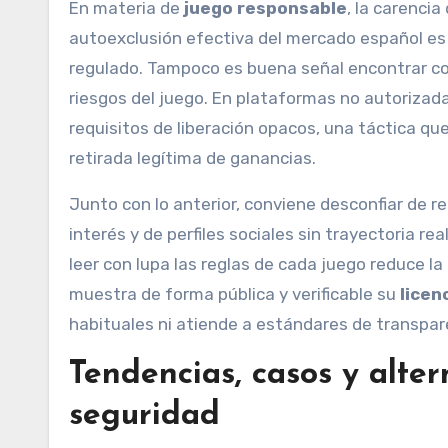
En materia de
juego responsable
, la carenci
autoexclusión efectiva del mercado español es 
regulado. Tampoco es buena señal encontrar cont
riesgos del juego. En plataformas no autorizada
requisitos de liberación opacos, una táctica qu
retirada legítima de ganancias.
Junto con lo anterior, conviene desconfiar de 
interés y de perfiles sociales sin trayectoria re
leer con lupa las reglas de cada juego reduce la 
muestra de forma pública y verificable su
licen
habituales ni atiende a estándares de transpar
Tendencias, casos y alter
seguridad