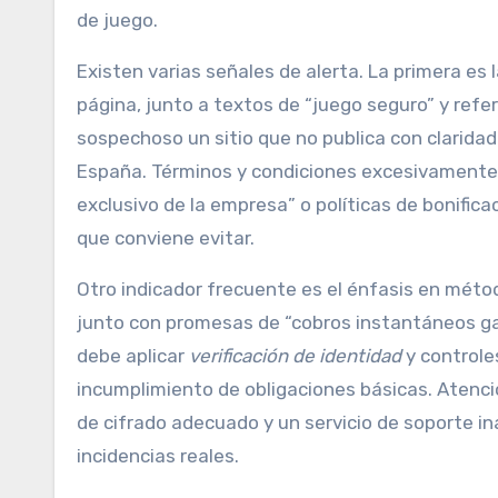
de juego.
Existen varias señales de alerta. La primera es 
página, junto a textos de “juego seguro” y refe
sospechoso un sitio que no publica con claridad s
España. Términos y condiciones excesivamente v
exclusivo de la empresa” o políticas de bonific
que conviene evitar.
Otro indicador frecuente es el énfasis en mé
junto con promesas de “cobros instantáneos gara
debe aplicar
verificación de identidad
y controles
incumplimiento de obligaciones básicas. Atenci
de cifrado adecuado y un servicio de soporte in
incidencias reales.