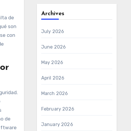
Archives
lta de
qué son
July 2026
rse con
de
June 2026
May 2026
or
April 2026
guridad.
March 2026
e
February 2026
s
no de
January 2026
oftware