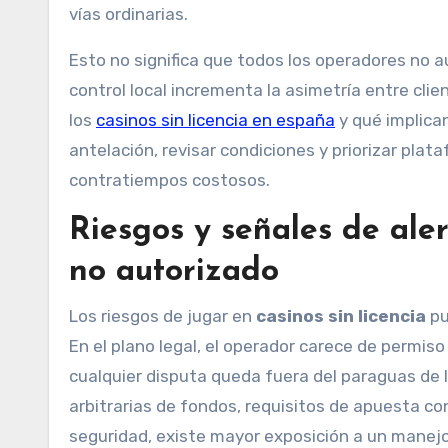
vías ordinarias.
Esto no significa que todos los operadores no a
control local incrementa la asimetría entre cli
los
casinos sin licencia en españa
y qué implican
antelación, revisar condiciones y priorizar plat
contratiempos costosos.
Riesgos y señales de ale
no autorizado
Los riesgos de jugar en
casinos sin licencia
pu
En el plano legal, el operador carece de permis
cualquier disputa queda fuera del paraguas de 
arbitrarias de fondos, requisitos de apuesta c
seguridad, existe mayor exposición a un manejo