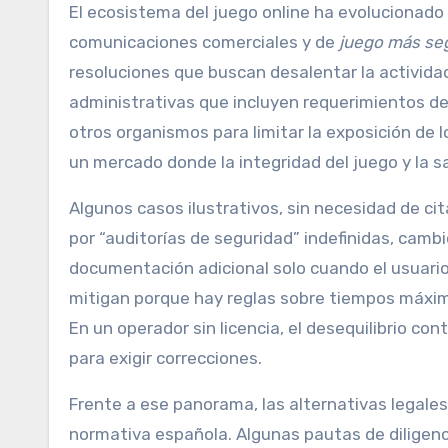
El ecosistema del juego online ha evolucionado
comunicaciones comerciales y de
juego más se
resoluciones que buscan desalentar la actividad
administrativas que incluyen requerimientos de
otros organismos para limitar la exposición de l
un mercado donde la integridad del juego y la s
Algunos casos ilustrativos, sin necesidad de ci
por “auditorías de seguridad” indefinidas, camb
documentación adicional solo cuando el usuario
mitigan porque hay reglas sobre tiempos máxim
En un operador sin licencia, el desequilibrio cont
para exigir correcciones.
Frente a ese panorama, las alternativas legales
normativa española. Algunas pautas de diligencia