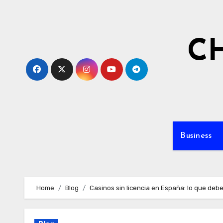
Skip
to
content
C
Business
Home
Blog
Casinos sin licencia en España: lo que deb