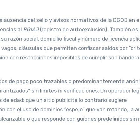
la ausencia del sello y avisos normativos de la DGOJ en el
rencias al
RGIAJ
(registro de autoexclusión). También es
u razón social, domicilio fiscal y número de licencia apli
agos, cláusulas que permiten confiscar saldos por “crit
ación con restricciones imposibles de cumplir son bandera
todos de pago poco trazables o predominantemente anón
ntizados” sin límites ni verificaciones. Un operador leg
 de edad; que un sitio publicite lo contrario sugiere
ón con el uso de dominios “espejo” que van rotando, la a
alcanzable o que responde con guiones predefinidos sin 