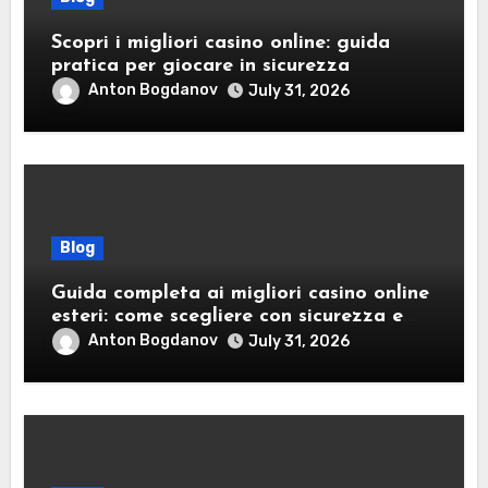
Scopri i migliori casino online: guida
pratica per giocare in sicurezza
Anton Bogdanov
July 31, 2026
Blog
Guida completa ai migliori casino online
esteri: come scegliere con sicurezza e
responsabilità
Anton Bogdanov
July 31, 2026