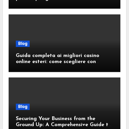
Blog
Guida completa ai migliori casino
online esteri: come scegliere con
sicurezza e responsabilità
Blog
Securing Your Business from the
Ground Up: A Comprehensive Guide to