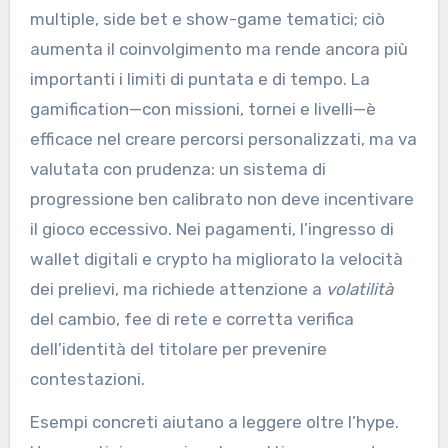
multiple, side bet e show-game tematici; ciò
aumenta il coinvolgimento ma rende ancora più
importanti i limiti di puntata e di tempo. La
gamification—con missioni, tornei e livelli—è
efficace nel creare percorsi personalizzati, ma va
valutata con prudenza: un sistema di
progressione ben calibrato non deve incentivare
il gioco eccessivo. Nei pagamenti, l’ingresso di
wallet digitali e crypto ha migliorato la velocità
dei prelievi, ma richiede attenzione a
volatilità
del cambio, fee di rete e corretta verifica
dell’identità del titolare per prevenire
contestazioni.
Esempi concreti aiutano a leggere oltre l’hype.