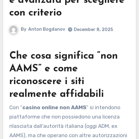
e avanzata per scegliere
con criterio
By
Anton Bogdanov
December 8, 2025
Che cosa significa “non
AAMS” e come
riconoscere i siti
realmente affidabili
Con “
casino online non AAMS
” si intendono
piattaforme che non possiedono una licenza
rilasciata dall’autorità italiana (oggi ADM, ex
AAMS), ma che operano con altre autorizzazioni