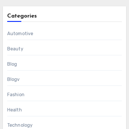
Categories
Automotive
Beauty
Blog
Blogv
Fashion
Health
Technology