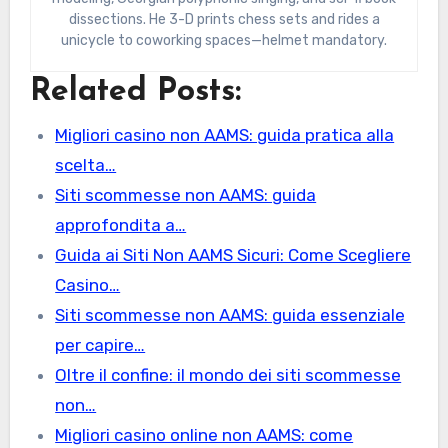
dissections. He 3-D prints chess sets and rides a
unicycle to coworking spaces—helmet mandatory.
Related Posts:
Migliori casino non AAMS: guida pratica alla
scelta…
Siti scommesse non AAMS: guida
approfondita a…
Guida ai Siti Non AAMS Sicuri: Come Scegliere
Casino…
Siti scommesse non AAMS: guida essenziale
per capire…
Oltre il confine: il mondo dei siti scommesse
non…
Migliori casino online non AAMS: come