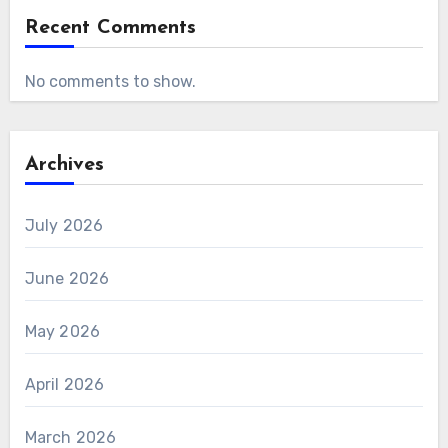
Recent Comments
No comments to show.
Archives
July 2026
June 2026
May 2026
April 2026
March 2026