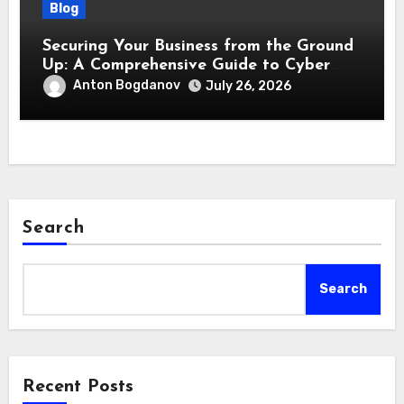
Blog
Securing Your Business from the Ground
Up: A Comprehensive Guide to Cyber
Essentials Certification
Anton Bogdanov
July 26, 2026
Search
Search
Recent Posts