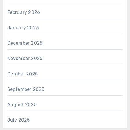
February 2026
January 2026
December 2025
November 2025
October 2025
September 2025
August 2025
July 2025