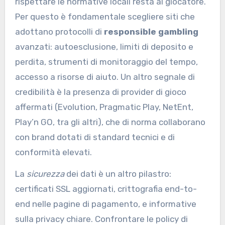
rispettare le normative locali resta al giocatore.
Per questo è fondamentale scegliere siti che
adottano protocolli di
responsible gambling
avanzati: autoesclusione, limiti di deposito e
perdita, strumenti di monitoraggio del tempo,
accesso a risorse di aiuto. Un altro segnale di
credibilità è la presenza di provider di gioco
affermati (Evolution, Pragmatic Play, NetEnt,
Play’n GO, tra gli altri), che di norma collaborano
con brand dotati di standard tecnici e di
conformità elevati.
La
sicurezza
dei dati è un altro pilastro:
certificati SSL aggiornati, crittografia end-to-
end nelle pagine di pagamento, e informative
sulla privacy chiare. Confrontare le policy di