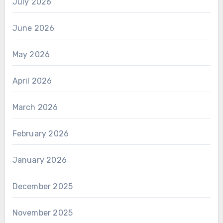
July 2026
June 2026
May 2026
April 2026
March 2026
February 2026
January 2026
December 2025
November 2025