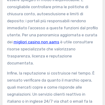
consigliabile controllare prima le politiche di
chiusura conto, autoesclusione e limiti di
deposito: i portali più responsabili rendono
immediato l’accesso a queste funzioni dal profilo
utente. Per una panoramica aggiornata e curata
dei
migliori casino non aams
è utile consultare
risorse specializzate che valorizzano
trasparenza, licenza e reputazione
documentata.
Infine, la reputazione si costruisce nel tempo. È
sensato verificare da quanto il marchio opera,
quali mercati copre e come risponde alle
segnalazioni. Un servizio clienti reattivo in
italiano o in inglese 24/7 via chat o email fa la