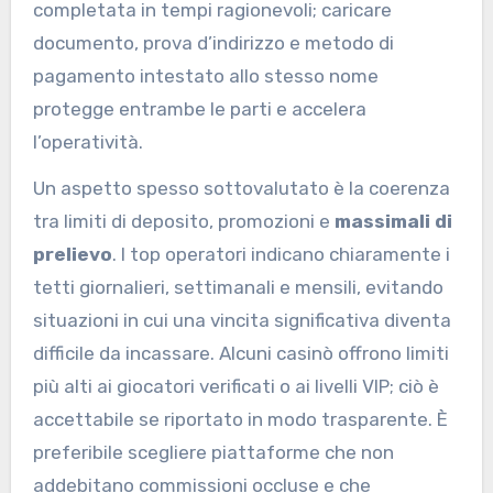
completata in tempi ragionevoli; caricare
documento, prova d’indirizzo e metodo di
pagamento intestato allo stesso nome
protegge entrambe le parti e accelera
l’operatività.
Un aspetto spesso sottovalutato è la coerenza
tra limiti di deposito, promozioni e
massimali di
prelievo
. I top operatori indicano chiaramente i
tetti giornalieri, settimanali e mensili, evitando
situazioni in cui una vincita significativa diventa
difficile da incassare. Alcuni casinò offrono limiti
più alti ai giocatori verificati o ai livelli VIP; ciò è
accettabile se riportato in modo trasparente. È
preferibile scegliere piattaforme che non
addebitano commissioni occluse e che