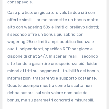
consapevole.
Caso pratico: un giocatore valuta due siti con
offerte simili. Il primo promette un bonus molto
alto con wagering 50x e limiti di prelievo ridotti;
il secondo offre un bonus più sobrio con
wagering 25x e limiti ampi, pubblica licenza e
audit indipendenti, specifica RTP per gioco e
dispone di chat 24/7. In scenari reali, il secondo
sito tende a garantire un’esperienza più fluida:
minori attriti sui pagamenti, fruibilità del bonus,
informazioni trasparenti e supporto costante.
Questo esempio mostra come la scelta non
debba basarsi sul solo valore nominale del
bonus, ma su parametri concreti e misurabili.