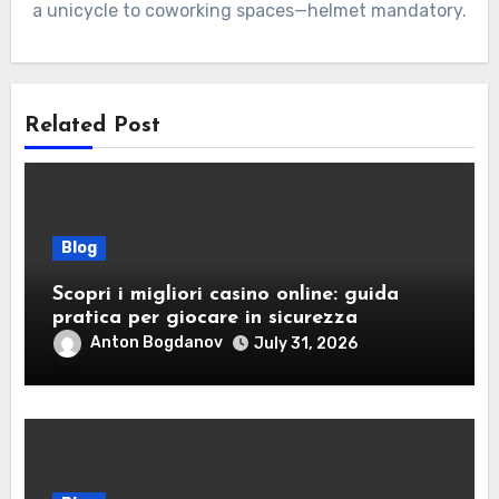
a unicycle to coworking spaces—helmet mandatory.
Related Post
Blog
Scopri i migliori casino online: guida
pratica per giocare in sicurezza
Anton Bogdanov
July 31, 2026