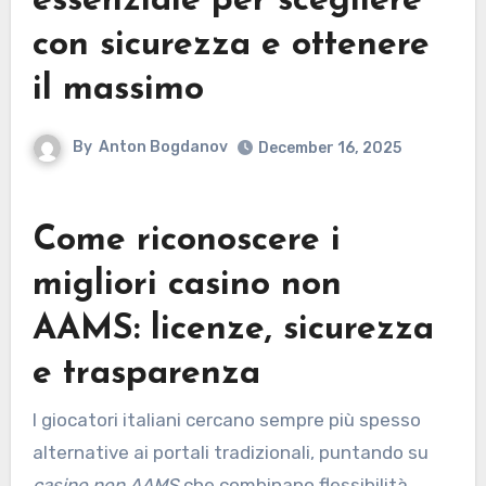
essenziale per scegliere
con sicurezza e ottenere
il massimo
By
Anton Bogdanov
December 16, 2025
Come riconoscere i
migliori casino non
AAMS: licenze, sicurezza
e trasparenza
I giocatori italiani cercano sempre più spesso
alternative ai portali tradizionali, puntando su
casino non AAMS
che combinano flessibilità,