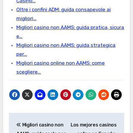
Casino…
Oltre i confini ADM: guida consapevole ai
migliori…
Migliori casino non AAMS: guida pratica, sicura
e…
Migliori casino non AAMS: guida strategica
per…
Migliori casino online non AAMS: come
scegliere…
Post
Migliori casino non
Los mejores casinos
navigation