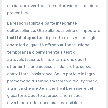
dichiarano eventuali fee del provider in maniera
preventiva.
La responsabilità è parte integrante
dell’eccellenza. Oltre alla possibilità di impostare
limiti di deposito
, di perdita e di sessione, gli
operatori di qualità offrono autoesclusione
temporanea o permanente e test di
autovalutazione. È importante che questi
strumenti siano accessibili dal profilo, senza
contattare l’assistenza. Se un portale integra
promemoria di tempo trascorso o reality check,
significa che mette al centro il benessere del
giocatore. Questo approccio non riduce il
divertimento: lo rende più sostenibile e