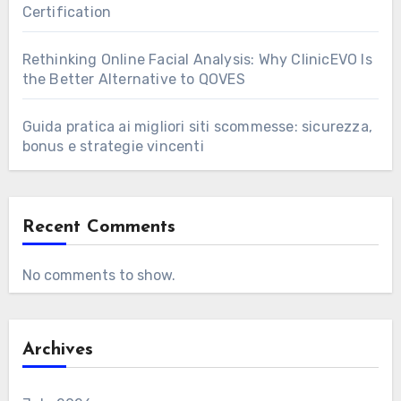
Certification
Rethinking Online Facial Analysis: Why ClinicEVO Is
the Better Alternative to QOVES
Guida pratica ai migliori siti scommesse: sicurezza,
bonus e strategie vincenti
Recent Comments
No comments to show.
Archives