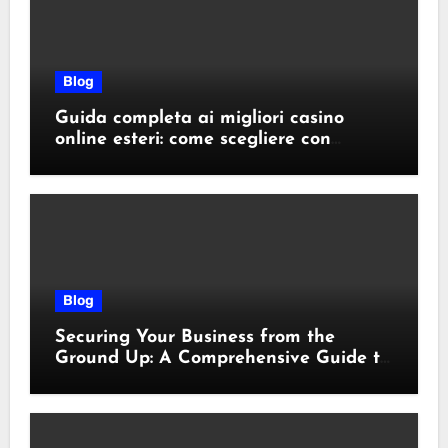
Blog
Guida completa ai migliori casino
online esteri: come scegliere con
sicurezza e responsabilità
Blog
Securing Your Business from the
Ground Up: A Comprehensive Guide to
Cyber Essentials Certification