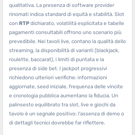
qualitativa. La presenza di software provider
rinomati indica standard di equità e stabilità. Slot
con
RTP
dichiarato, volatilità esplicitata e tabelle
pagamenti consultabili offrono uno scenario più
prevedibile. Nei tavoli live, contano la qualità dello
streaming, la disponibilità di varianti (blackjack,
roulette, baccarat), i limiti di puntata e la
presenza di side bet. I jackpot progressivi
richiedono ulteriori verifiche: informazioni
aggiornate, seed iniziale, frequenza delle vincite
e cronologia pubblica aumentano la fiducia. Un
palinsesto equilibrato tra slot, live e giochi da
tavolo è un segnale positivo; l’assenza di demo o
di dettagli tecnici dovrebbe far riflettere.