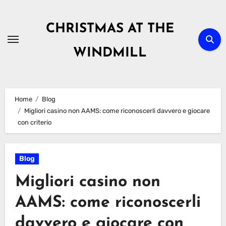
Skip
to
CHRISTMAS AT THE
content
WINDMILL
Home
Blog
Migliori casino non AAMS: come riconoscerli davvero e giocare
con criterio
Blog
Migliori casino non
AAMS: come riconoscerli
davvero e giocare con