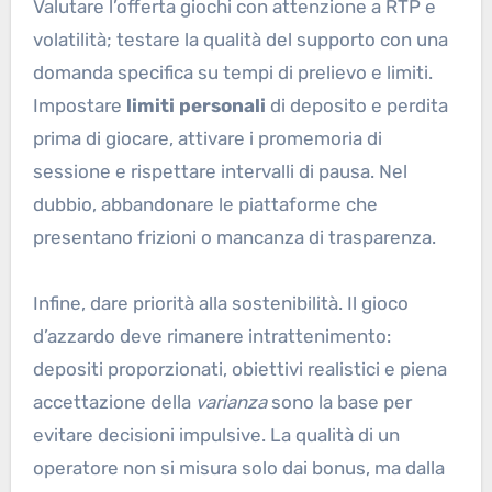
Valutare l’offerta giochi con attenzione a RTP e
volatilità; testare la qualità del supporto con una
domanda specifica su tempi di prelievo e limiti.
Impostare
limiti personali
di deposito e perdita
prima di giocare, attivare i promemoria di
sessione e rispettare intervalli di pausa. Nel
dubbio, abbandonare le piattaforme che
presentano frizioni o mancanza di trasparenza.
Infine, dare priorità alla sostenibilità. Il gioco
d’azzardo deve rimanere intrattenimento:
depositi proporzionati, obiettivi realistici e piena
accettazione della
varianza
sono la base per
evitare decisioni impulsive. La qualità di un
operatore non si misura solo dai bonus, ma dalla