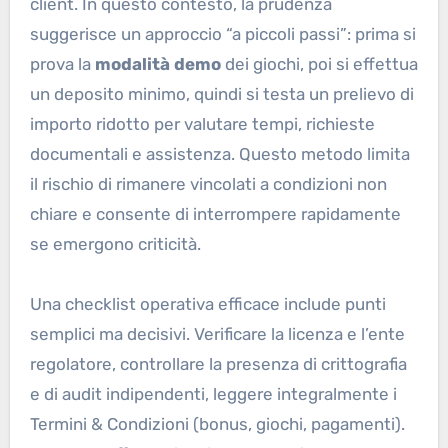
client. In questo contesto, la prudenza
suggerisce un approccio “a piccoli passi”: prima si
prova la
modalità demo
dei giochi, poi si effettua
un deposito minimo, quindi si testa un prelievo di
importo ridotto per valutare tempi, richieste
documentali e assistenza. Questo metodo limita
il rischio di rimanere vincolati a condizioni non
chiare e consente di interrompere rapidamente
se emergono criticità.
Una checklist operativa efficace include punti
semplici ma decisivi. Verificare la licenza e l’ente
regolatore, controllare la presenza di crittografia
e di audit indipendenti, leggere integralmente i
Termini & Condizioni (bonus, giochi, pagamenti).