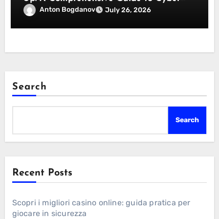
Essentials Certification
Anton Bogdanov
July 26, 2026
Search
Search
Recent Posts
Scopri i migliori casino online: guida pratica per
giocare in sicurezza