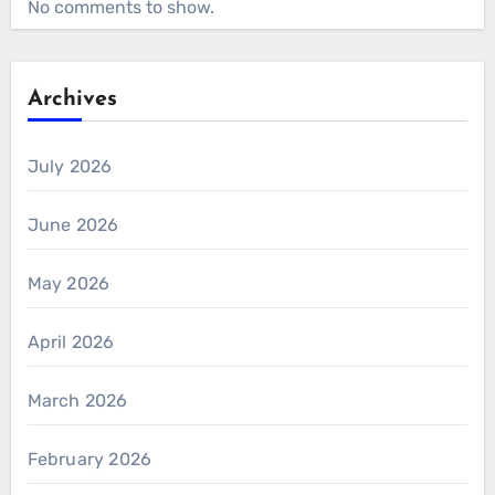
No comments to show.
Archives
July 2026
June 2026
May 2026
April 2026
March 2026
February 2026