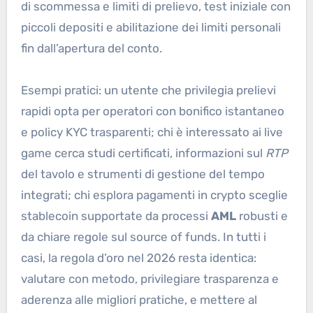
di scommessa e limiti di prelievo, test iniziale con
piccoli depositi e abilitazione dei limiti personali
fin dall’apertura del conto.
Esempi pratici: un utente che privilegia prelievi
rapidi opta per operatori con bonifico istantaneo
e policy KYC trasparenti; chi è interessato ai live
game cerca studi certificati, informazioni sul
RTP
del tavolo e strumenti di gestione del tempo
integrati; chi esplora pagamenti in crypto sceglie
stablecoin supportate da processi
AML
robusti e
da chiare regole sul source of funds. In tutti i
casi, la regola d’oro nel 2026 resta identica:
valutare con metodo, privilegiare trasparenza e
aderenza alle migliori pratiche, e mettere al