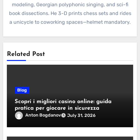
modeling, Georgian polyphonic singing, and sci-fi
book dissections. He 3-D prints chess sets and rides
a unicycle to coworking spaces—helmet mandatory.
Related Post
Blog
Scopri i migliori casino online: guida
pratica per giocare in sicurezza
Anton Bogdanov
July 31, 2026