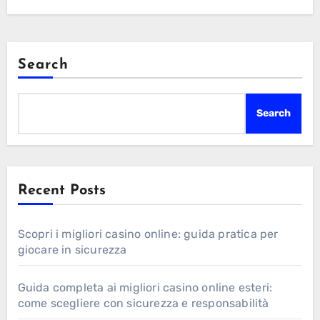
Search
Search
Recent Posts
Scopri i migliori casino online: guida pratica per
giocare in sicurezza
Guida completa ai migliori casino online esteri:
come scegliere con sicurezza e responsabilità