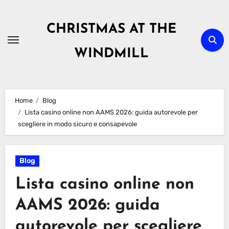
Skip
to
CHRISTMAS AT THE
content
WINDMILL
Home
Blog
Lista casino online non AAMS 2026: guida autorevole per
scegliere in modo sicuro e consapevole
Blog
Lista casino online non
AAMS 2026: guida
autorevole per scegliere