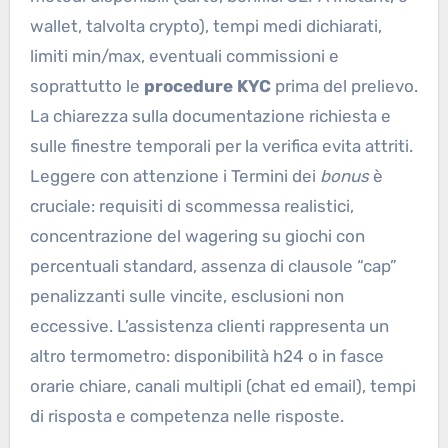
wallet, talvolta crypto), tempi medi dichiarati,
limiti min/max, eventuali commissioni e
soprattutto le
procedure KYC
prima del prelievo.
La chiarezza sulla documentazione richiesta e
sulle finestre temporali per la verifica evita attriti.
Leggere con attenzione i Termini dei
bonus
è
cruciale: requisiti di scommessa realistici,
concentrazione del wagering su giochi con
percentuali standard, assenza di clausole “cap”
penalizzanti sulle vincite, esclusioni non
eccessive. L’assistenza clienti rappresenta un
altro termometro: disponibilità h24 o in fasce
orarie chiare, canali multipli (chat ed email), tempi
di risposta e competenza nelle risposte.