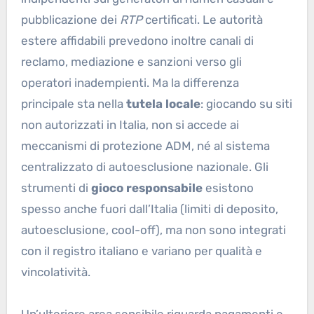
pubblicazione dei
RTP
certificati. Le autorità
estere affidabili prevedono inoltre canali di
reclamo, mediazione e sanzioni verso gli
operatori inadempienti. Ma la differenza
principale sta nella
tutela locale
: giocando su siti
non autorizzati in Italia, non si accede ai
meccanismi di protezione ADM, né al sistema
centralizzato di autoesclusione nazionale. Gli
strumenti di
gioco responsabile
esistono
spesso anche fuori dall’Italia (limiti di deposito,
autoesclusione, cool-off), ma non sono integrati
con il registro italiano e variano per qualità e
vincolatività.
Un’ulteriore area sensibile riguarda pagamenti e