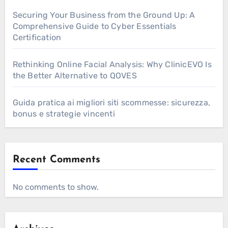
Securing Your Business from the Ground Up: A
Comprehensive Guide to Cyber Essentials
Certification
Rethinking Online Facial Analysis: Why ClinicEVO Is
the Better Alternative to QOVES
Guida pratica ai migliori siti scommesse: sicurezza,
bonus e strategie vincenti
Recent Comments
No comments to show.