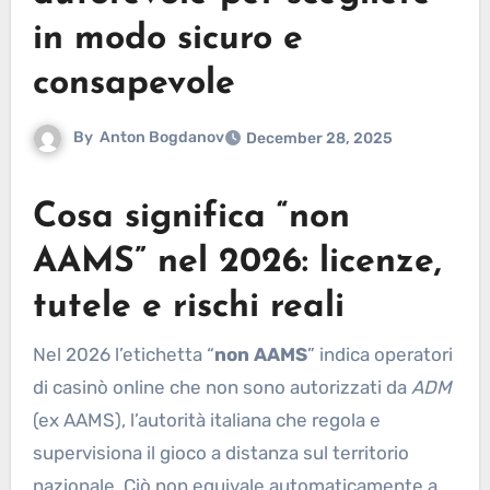
in modo sicuro e
consapevole
By
Anton Bogdanov
December 28, 2025
Cosa significa “non
AAMS” nel 2026: licenze,
tutele e rischi reali
Nel 2026 l’etichetta “
non AAMS
” indica operatori
di casinò online che non sono autorizzati da
ADM
(ex AAMS), l’autorità italiana che regola e
supervisiona il gioco a distanza sul territorio
nazionale. Ciò non equivale automaticamente a