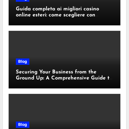
Guida completa ai migliori casino
online esteri: come scegliere con
sicurezza e responsabilità
Blog
Securing Your Business from the
Ground Up: A Comprehensive Guide to
Cyber Essentials Certification
Blog