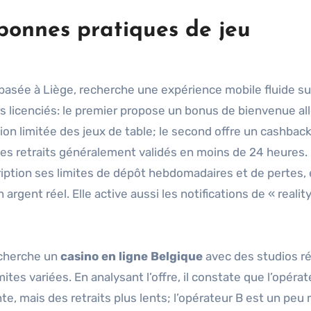
bonnes pratiques de jeu
, basée à Liège, recherche une expérience mobile fluide su
s licenciés: le premier propose un bonus de bienvenue al
on limitée des jeux de table; le second offre un cashbac
s retraits généralement validés en moins de 24 heures. 
cription ses limites de dépôt hebdomadaires et de pertes, 
rgent réel. Elle active aussi les notifications de « realit
l cherche un
casino en ligne Belgique
avec des studios r
tes variées. En analysant l’offre, il constate que l’opérat
e, mais des retraits plus lents; l’opérateur B est un peu