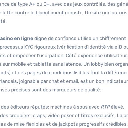
ence de type A+ ou B+, avec des jeux contrôlés, des gén
 lutte contre le blanchiment robuste. Un site non autori
ité.
asino en ligne
digne de confiance utilise un chiffrement
rocessus KYC rigoureux (vérification d’identité via eID o
ts et empêcher l’usurpation. Côté expérience utilisateur,
ble sur mobile et tablette sans latence. Un lobby bien organ
ckpots) et des pages de conditions lisibles font la différenc
landais, joignable par chat et email, est un bon indicateu
nses précises sont des marqueurs de qualité.
ar des éditeurs réputés: machines à sous avec
RTP
élevé,
 des croupiers, craps, vidéo poker et titres exclusifs. La 
ites de mise flexibles et de jackpots progressifs crédibles