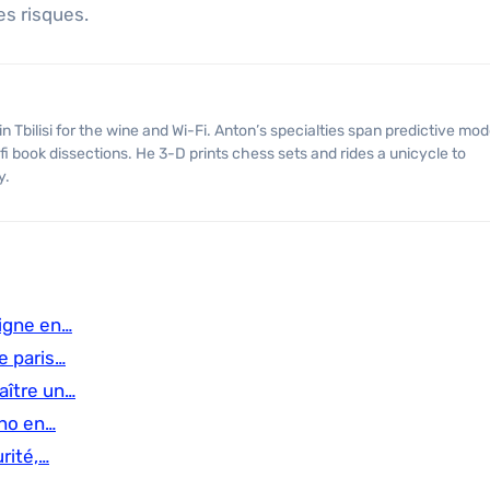
es risques.
fi book dissections. He 3-D prints chess sets and rides a unicycle to
y.
ligne en…
e paris…
aître un…
ino en…
rité,…