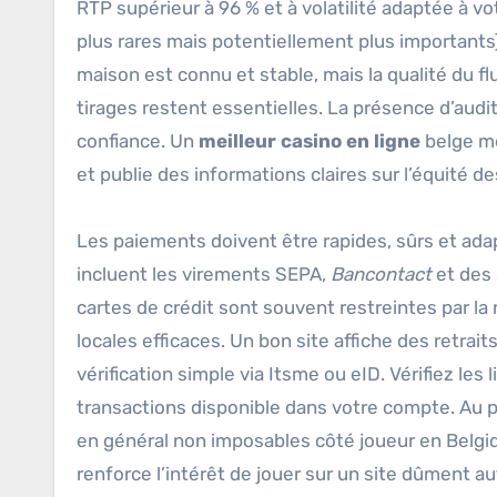
RTP supérieur à 96 % et à volatilité adaptée à vo
plus rares mais potentiellement plus importants)
maison est connu et stable, mais la qualité du fl
tirages restent essentielles. La présence d’audi
confiance. Un
meilleur casino en ligne
belge me
et publie des informations claires sur l’équité de
Les paiements doivent être rapides, sûrs et ada
incluent les virements SEPA,
Bancontact
et des 
cartes de crédit sont souvent restreintes par la
locales efficaces. Un bon site affiche des retrait
vérification simple via Itsme ou eID. Vérifiez les 
transactions disponible dans votre compte. Au pl
en général non imposables côté joueur en Belgiq
renforce l’intérêt de jouer sur un site dûment au