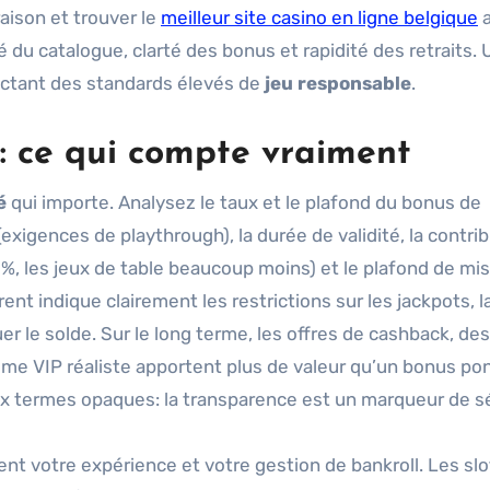
raison et trouver le
meilleur site casino en ligne belgique
a
é du catalogue, clarté des bonus et rapidité des retraits. 
ectant des standards élevés de
jeu responsable
.
: ce qui compte vraiment
é
qui importe. Analysez le taux et le plafond du bonus de
exigences de playthrough), la durée de validité, la contri
, les jeux de table beaucoup moins) et le plafond de mi
t indique clairement les restrictions sur les jackpots, la
r le solde. Sur le long terme, les offres de cashback, des
mme VIP réaliste apportent plus de valeur qu’un bonus po
aux termes opaques: la transparence est un marqueur de s
ncent votre expérience et votre gestion de bankroll. Les slo