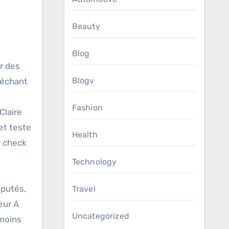
Beauty
Blog
r des
Blogv
léchant
k
Fashion
Claire
et teste
Health
y check
Technology
éputés,
Travel
eur A
Uncategorized
 moins