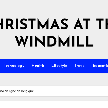
HRISTMAS AT T
WINDMILL
Technology
Health
Lifestyle
Travel
Educati
ino en ligne en Belgique