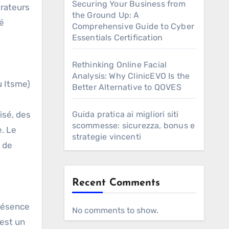
Securing Your Business from
érateurs
the Ground Up: A
sé
Comprehensive Guide to Cyber
Essentials Certification
Rethinking Online Facial
Analysis: Why ClinicEVO Is the
u Itsme)
Better Alternative to QOVES
isé, des
Guida pratica ai migliori siti
scommesse: sicurezza, bonus e
e. Le
strategie vincenti
r de
Recent Comments
présence
No comments to show.
 est un