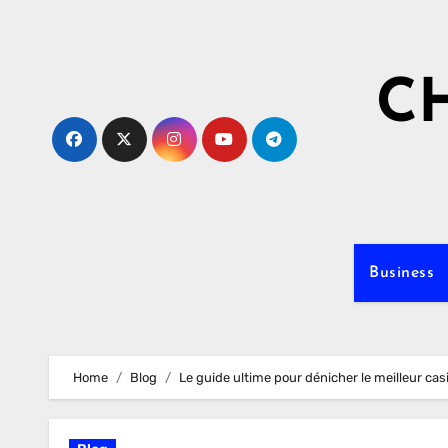
Skip
to
content
C
Business
Home
Blog
Le guide ultime pour dénicher le meilleur cas