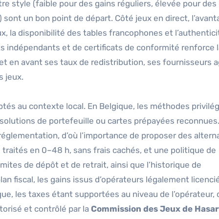
tre style (faible pour des gains réguliers, élevée pour des
 sont un bon point de départ. Côté jeux en direct, l’avan
ux, la disponibilité des tables francophones et l’authentic
ts indépendants et de certificats de conformité renforce 
t en avant ses taux de redistribution, ses fournisseurs 
s jeux.
ptés au contexte local. En Belgique, les méthodes privilé
solutions de portefeuille ou cartes prépayées reconnues
 réglementation, d’où l’importance de proposer des altern
s traités en 0–48 h, sans frais cachés, et une politique de
limites de dépôt et de retrait, ainsi que l’historique de
an fiscal, les gains issus d’opérateurs légalement licenci
ue, les taxes étant supportées au niveau de l’opérateur, 
torisé et contrôlé par la
Commission des Jeux de Hasa