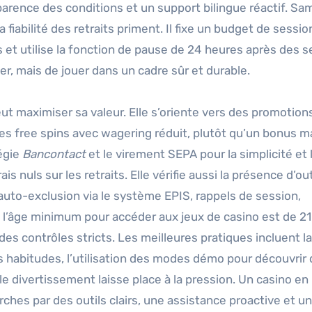
parence des conditions et un support bilingue réactif. Sam
la fiabilité des retraits priment. Il fixe un budget de sessio
 et utilise la fonction de pause de 24 heures après des 
er, mais de jouer dans un cadre sûr et durable.
eut maximiser sa valeur. Elle s’oriente vers des promotion
s free spins avec wagering réduit, plutôt qu’un bonus m
légie
Bancontact
et le virement SEPA pour la simplicité et 
is nuls sur les retraits. Elle vérifie aussi la présence d’ou
, auto-exclusion via le système EPIS, rappels de session,
us: l’âge minimum pour accéder aux jeux de casino est de 2
des contrôles stricts. Les meilleures pratiques incluent l
es habitudes, l’utilisation des modes démo pour découvrir
le divertissement laisse place à la pression. Un casino en 
rches par des outils clairs, une assistance proactive et u