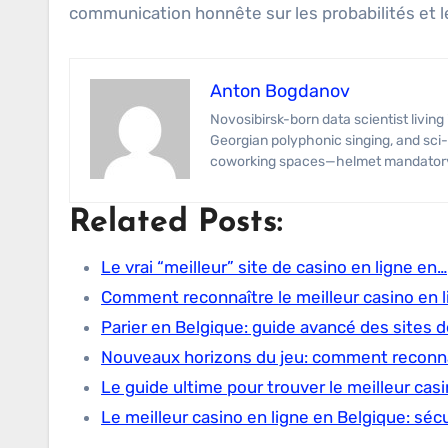
communication honnête sur les probabilités et l
Anton Bogdanov
Novosibirsk-born data scientist living in Tbilisi for the wine and Wi-Fi. Anton’s specialties span predictive modeling,
Georgian polyphonic singing, and sci-
coworking spaces—helmet mandator
Related Posts:
Le vrai “meilleur” site de casino en ligne en…
Comment reconnaître le meilleur casino en 
Parier en Belgique: guide avancé des sites d
Nouveaux horizons du jeu: comment reconn
Le guide ultime pour trouver le meilleur cas
Le meilleur casino en ligne en Belgique: sécu