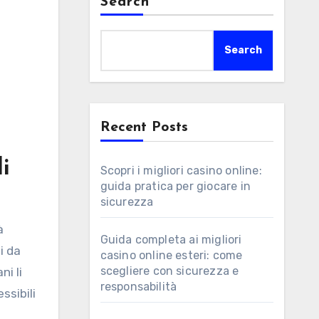
Search
Search
Recent Posts
i
Scopri i migliori casino online:
guida pratica per giocare in
sicurezza
à
Guida completa ai migliori
i da
casino online esteri: come
scegliere con sicurezza e
ni li
responsabilità
ssibili