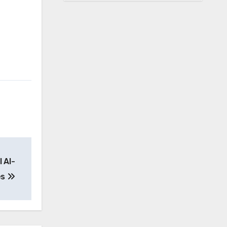
 AI-
es