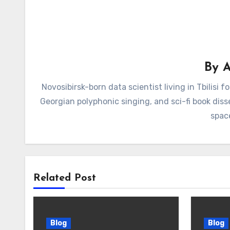
By
A
Novosibirsk-born data scientist living in Tbilisi 
Georgian polyphonic singing, and sci-fi book diss
spac
Related Post
Blog
Blog