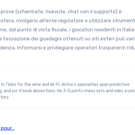
 prove (schermate, ricevute, chat con il supporto) è
stera, rivolgersi all’ente regolatore o utilizzare strumen
 dal punto di vista fiscale, i giocatori residenti in Italia
a tassazione dei guadagni ottenuti su siti esteri può vari
udenza, informarsi e privilegiare operatori trasparenti rid
, and sci-fi book dissections. He 3-D prints chess sets and rides a uni
tory.
e pour…