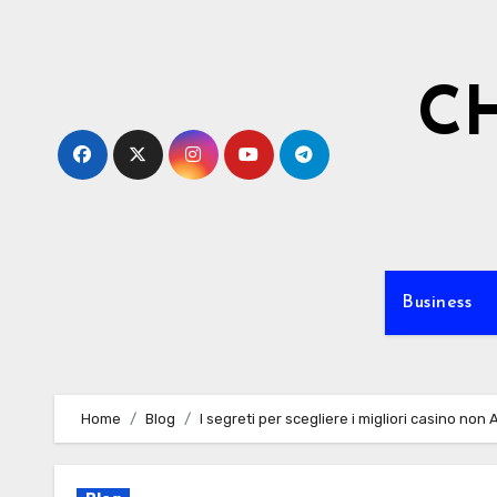
Skip
to
content
C
Business
Home
Blog
I segreti per scegliere i migliori casino no