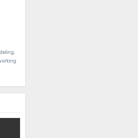
deling,
oworking