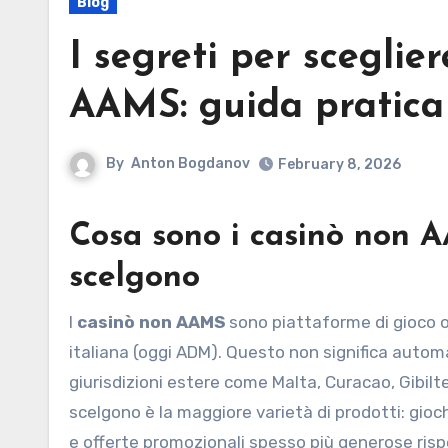
Blog
I segreti per sceglier
AAMS: guida pratica
By
Anton Bogdanov
February 8, 2026
Cosa sono i casinò non A
scelgono
I
casinò non AAMS
sono piattaforme di gioco on
italiana (oggi ADM). Questo non significa auto
giurisdizioni estere come Malta, Curacao, Gibilterr
scelgono è la maggiore varietà di prodotti: giochi 
e offerte promozionali spesso più generose rispet