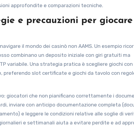
sioni approfondite e comparazioni tecniche.
egie e precauzioni per giocare
 navigare il mondo dei casinò non AAMS. Un esempio rico
esso combinano un deposito iniziale con giri gratuiti ma
 variabile. Una strategia pratica è scegliere giochi con
e, preferendo slot certificate e giochi da tavolo con regol
evo: giocatori che non pianificano correttamente i docum
ritardi, inviare con anticipo documentazione completa (d
ento) e leggere le condizioni relative alle soglie di verif
giornalieri e settimanali aiuta a evitare perdite e ad appr