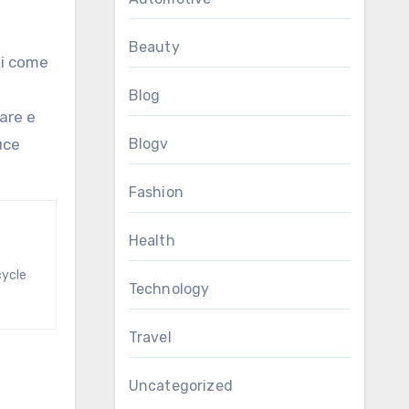
Beauty
ti come
Blog
are e
uce
Blogv
Fashion
Health
cycle
Technology
Travel
Uncategorized