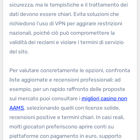
sicurezza, ma le tempistiche e il trattamento dei
dati devono essere chiari. Evita soluzioni che
richiedono l’uso di VPN per aggirare restrizioni
nazionali, poiché ciò può compromettere la
validità dei reclami e violare i termini di servizio
del sito.
Per valutare concretamente le opzioni, confronta
liste aggiornate e recensioni professionali: ad
esempio, per un rapido raffronto delle proposte
sul mercato puoi consultare i
migliori casino non
AAMS
, selezionando quelli con licenze solide,
recensioni positive e termini chiari. In casi reali,
molti giocatori preferiscono aprire conti su
piattaforme con pagamento in euro, supporto