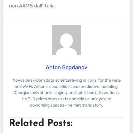
non AAMS dall’Italia.
Anton Bogdanov
Novosibirsk-born data scientist living in Tbilisi for the wine
and Wi-Fi. Anton’s specialties span predictive modeling,
Georgian polyphonic singing, and sci-fi book dissections.
He 3-D prints chess sets and rides a unicycle to
coworking spaces—helmet mandatory.
Related Posts: