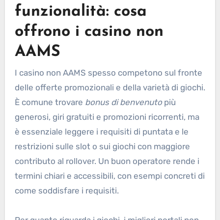
funzionalità: cosa
offrono i casino non
AAMS
I casino non AAMS spesso competono sul fronte
delle offerte promozionali e della varietà di giochi.
È comune trovare
bonus di benvenuto
più
generosi, giri gratuiti e promozioni ricorrenti, ma
è essenziale leggere i requisiti di puntata e le
restrizioni sulle slot o sui giochi con maggiore
contributo al rollover. Un buon operatore rende i
termini chiari e accessibili, con esempi concreti di
come soddisfare i requisiti.
Per quanto riguarda i giochi, i migliori portali non