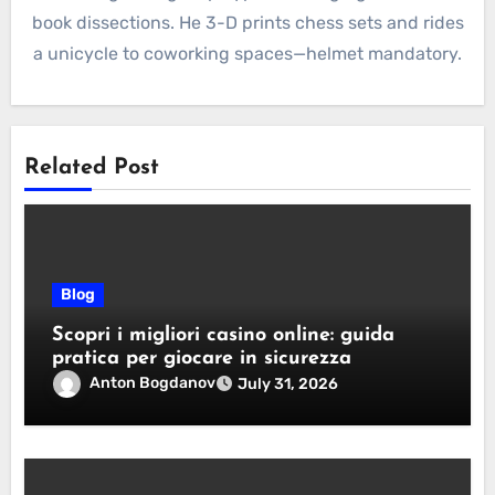
book dissections. He 3-D prints chess sets and rides
a unicycle to coworking spaces—helmet mandatory.
Related Post
Blog
Scopri i migliori casino online: guida
pratica per giocare in sicurezza
Anton Bogdanov
July 31, 2026