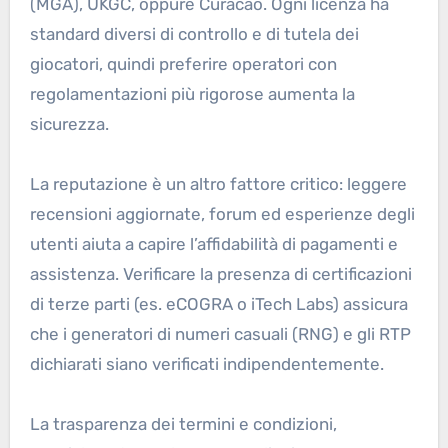
(MGA), UKGC, oppure Curacao. Ogni licenza ha
standard diversi di controllo e di tutela dei
giocatori, quindi preferire operatori con
regolamentazioni più rigorose aumenta la
sicurezza.
La reputazione è un altro fattore critico: leggere
recensioni aggiornate, forum ed esperienze degli
utenti aiuta a capire l’affidabilità di pagamenti e
assistenza. Verificare la presenza di certificazioni
di terze parti (es. eCOGRA o iTech Labs) assicura
che i generatori di numeri casuali (RNG) e gli RTP
dichiarati siano verificati indipendentemente.
La trasparenza dei termini e condizioni,