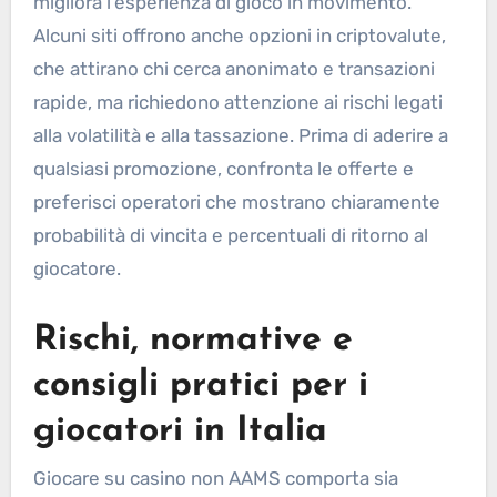
migliora l’esperienza di gioco in movimento.
Alcuni siti offrono anche opzioni in criptovalute,
che attirano chi cerca anonimato e transazioni
rapide, ma richiedono attenzione ai rischi legati
alla volatilità e alla tassazione. Prima di aderire a
qualsiasi promozione, confronta le offerte e
preferisci operatori che mostrano chiaramente
probabilità di vincita e percentuali di ritorno al
giocatore.
Rischi, normative e
consigli pratici per i
giocatori in Italia
Giocare su casino non AAMS comporta sia