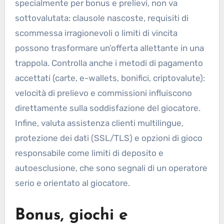
specialmente per bonus e prelievi, non va
sottovalutata: clausole nascoste, requisiti di
scommessa irragionevoli o limiti di vincita
possono trasformare un’offerta allettante in una
trappola. Controlla anche i metodi di pagamento
accettati (carte, e-wallets, bonifici, criptovalute):
velocità di prelievo e commissioni influiscono
direttamente sulla soddisfazione del giocatore.
Infine, valuta assistenza clienti multilingue,
protezione dei dati (SSL/TLS) e opzioni di gioco
responsabile come limiti di deposito e
autoesclusione, che sono segnali di un operatore
serio e orientato al giocatore.
Bonus, giochi e