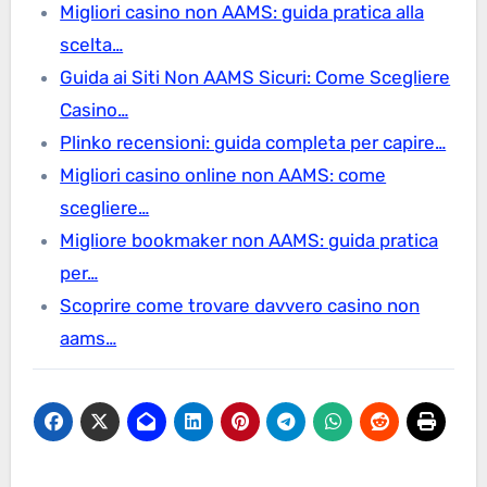
Migliori casino non AAMS: guida pratica alla
scelta…
Guida ai Siti Non AAMS Sicuri: Come Scegliere
Casino…
Plinko recensioni: guida completa per capire…
Migliori casino online non AAMS: come
scegliere…
Migliore bookmaker non AAMS: guida pratica
per…
Scoprire come trovare davvero casino non
aams…