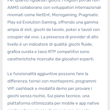
AAMS collaborano con sviluppatori internazionali
rinomati come NetEnt, Microgaming, Pragmatic
Play ed Evolution Gaming, offrendo una gamma
ampia di slot, giochi da tavolo, poker e tavoli con
croupier dal vivo. La presenza di provider di alto
livello è un indicatore di qualità: giochi fluide,
grafica curata e tassi RTP competitivi sono
caratteristiche ricercate dai giocatori esperti.
Le funzionalità aggiuntive possono fare la
differenza: tornei con montepremi, programmi
VIP, cashback e modalità demo per provare i
giochi senza rischio. Sul piano tecnico, una
piattaforma ottimizzata per mobile e app native