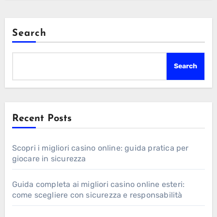
Search
Search
Recent Posts
Scopri i migliori casino online: guida pratica per
giocare in sicurezza
Guida completa ai migliori casino online esteri:
come scegliere con sicurezza e responsabilità