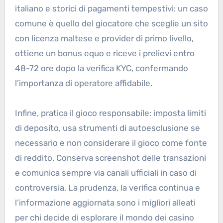
italiano e storici di pagamenti tempestivi: un caso
comune è quello del giocatore che sceglie un sito
con licenza maltese e provider di primo livello,
ottiene un bonus equo e riceve i prelievi entro
48-72 ore dopo la verifica KYC, confermando
l’importanza di operatore affidabile.
Infine, pratica il gioco responsabile: imposta limiti
di deposito, usa strumenti di autoesclusione se
necessario e non considerare il gioco come fonte
di reddito. Conserva screenshot delle transazioni
e comunica sempre via canali ufficiali in caso di
controversia. La prudenza, la verifica continua e
l’informazione aggiornata sono i migliori alleati
per chi decide di esplorare il mondo dei casino