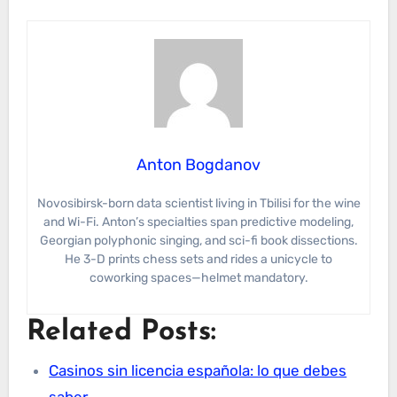
Anton Bogdanov
Novosibirsk-born data scientist living in Tbilisi for the wine
and Wi-Fi. Anton’s specialties span predictive modeling,
Georgian polyphonic singing, and sci-fi book dissections.
He 3-D prints chess sets and rides a unicycle to
coworking spaces—helmet mandatory.
Related Posts:
Casinos sin licencia española: lo que debes
saber…