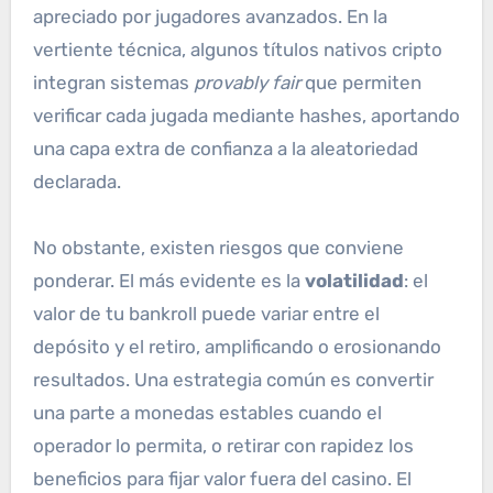
apreciado por jugadores avanzados. En la
vertiente técnica, algunos títulos nativos cripto
integran sistemas
provably fair
que permiten
verificar cada jugada mediante hashes, aportando
una capa extra de confianza a la aleatoriedad
declarada.
No obstante, existen riesgos que conviene
ponderar. El más evidente es la
volatilidad
: el
valor de tu bankroll puede variar entre el
depósito y el retiro, amplificando o erosionando
resultados. Una estrategia común es convertir
una parte a monedas estables cuando el
operador lo permita, o retirar con rapidez los
beneficios para fijar valor fuera del casino. El