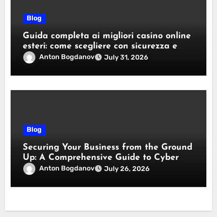
Blog
Guida completa ai migliori casino online
esteri: come scegliere con sicurezza e
responsabilità
Anton Bogdanov
July 31, 2026
Blog
Securing Your Business from the Ground
Up: A Comprehensive Guide to Cyber
Essentials Certification
Anton Bogdanov
July 26, 2026