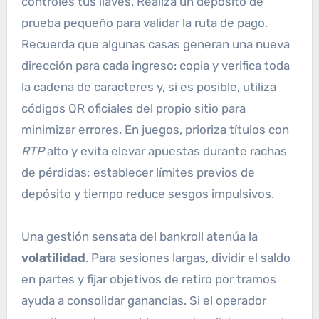
controles tus llaves. Realiza un depósito de
prueba pequeño para validar la ruta de pago.
Recuerda que algunas casas generan una nueva
dirección para cada ingreso: copia y verifica toda
la cadena de caracteres y, si es posible, utiliza
códigos QR oficiales del propio sitio para
minimizar errores. En juegos, prioriza títulos con
RTP
alto y evita elevar apuestas durante rachas
de pérdidas; establecer límites previos de
depósito y tiempo reduce sesgos impulsivos.
Una gestión sensata del bankroll atenúa la
volatilidad
. Para sesiones largas, dividir el saldo
en partes y fijar objetivos de retiro por tramos
ayuda a consolidar ganancias. Si el operador