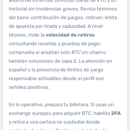
auditorías externas, políticas claras de KYC y un
historial sin incidencias graves. Revisa términos
del bono: contribución de juegos,
rollover
, límite
de apuesta por tirada y caducidad. A nivel
técnico, mide la
velocidad de retiros
consultando reseñas y pruebas de pago;
comprueba si aceptan solo
BTC on-chain
o
también soluciones de capa 2. La atención en
español y la presencia de límites de juego
responsable activables desde el perfil son
señales positivas.
En lo operativo, prepara tu billetera. Si usas un
exchange europeo para adquirir BTC, habilita
2FA
y retira a una cartera no custodial donde