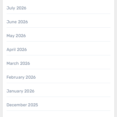
July 2026
June 2026
May 2026
April 2026
March 2026
February 2026
January 2026
December 2025