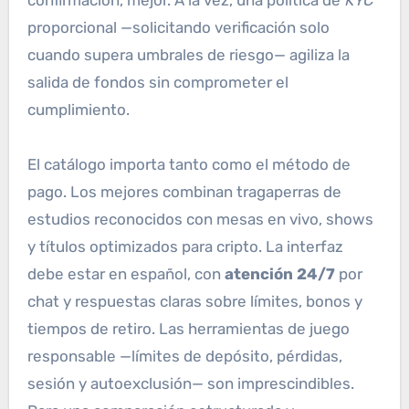
proporcional —solicitando verificación solo
cuando supera umbrales de riesgo— agiliza la
salida de fondos sin comprometer el
cumplimiento.
El catálogo importa tanto como el método de
pago. Los mejores combinan tragaperras de
estudios reconocidos con mesas en vivo, shows
y títulos optimizados para cripto. La interfaz
debe estar en español, con
atención 24/7
por
chat y respuestas claras sobre límites, bonos y
tiempos de retiro. Las herramientas de juego
responsable —límites de depósito, pérdidas,
sesión y autoexclusión— son imprescindibles.