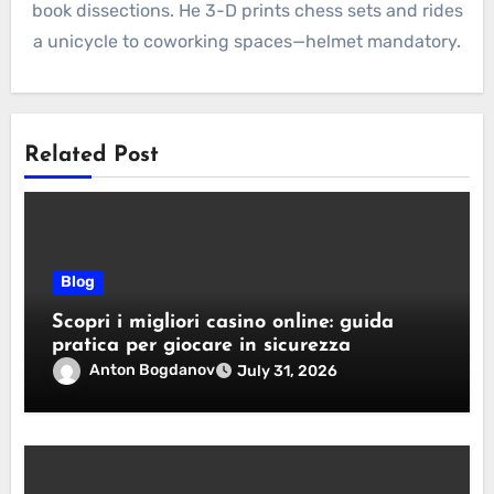
book dissections. He 3-D prints chess sets and rides
a unicycle to coworking spaces—helmet mandatory.
Related Post
Blog
Scopri i migliori casino online: guida
pratica per giocare in sicurezza
Anton Bogdanov
July 31, 2026