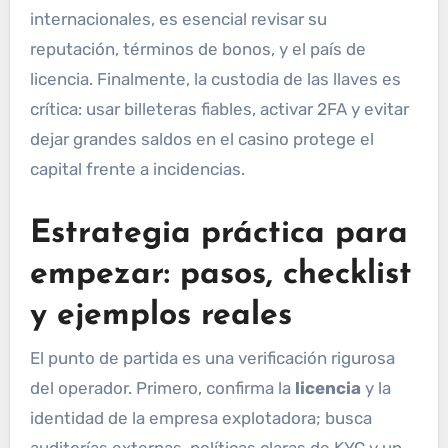
internacionales, es esencial revisar su
reputación, términos de bonos, y el país de
licencia. Finalmente, la custodia de las llaves es
crítica: usar billeteras fiables, activar 2FA y evitar
dejar grandes saldos en el casino protege el
capital frente a incidencias.
Estrategia práctica para
empezar: pasos, checklist
y ejemplos reales
El punto de partida es una verificación rigurosa
del operador. Primero, confirma la
licencia
y la
identidad de la empresa explotadora; busca