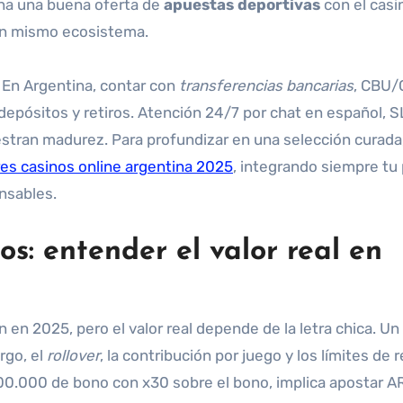
ina una buena oferta de
apuestas deportivas
con el casi
un mismo ecosistema.
 En Argentina, contar con
transferencias bancarias
, CBU/
 depósitos y retiros. Atención 24/7 por chat en español, 
stran madurez. Para profundizar en una selección curada,
es casinos online argentina 2025
, integrando siempre tu
nsables.
os: entender el valor real en
 en 2025, pero el valor real depende de la letra chica. U
rgo, el
rollover
, la contribución por juego y los límites de r
 100.000 de bono con x30 sobre el bono, implica apostar A