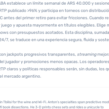
ABA establece un límite semanal de ARS 40.000 y sesion
 RTP publicado >96% y participa en torneos con distribuci
 antes del primer retiro para evitar fricciones. Cuando r
 juego y apuesta mayormente en títulos elegibles. Elige
hows con presupuestos acotados. Esta disciplina, sumada 
4/7, se traduce en una experiencia segura, fluida y soste
con jackpots progresivos transparentes,
streaming
mejor
il del jugador y promociones menos opacas. Los operadore
TP claros y políticas responsables serán, sin dudas, los 
el mercado argentino.
fi book dissections. He 3-D prints chess sets and rides a unicycle to