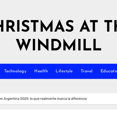
HRISTMAS AT T
WINDMILL
Technology
Health
Lifestyle
Travel
Educati
 en Argentina 2025: lo que realmente marca la diferencia