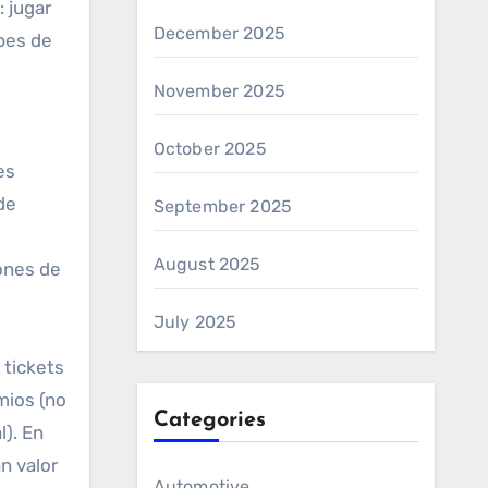
: jugar
December 2025
pes de
November 2025
October 2025
es
de
September 2025
August 2025
iones de
July 2025
 tickets
mios (no
Categories
l). En
n valor
Automotive