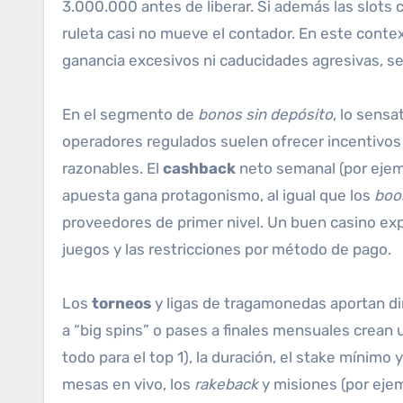
3.000.000 antes de liberar. Si además las slots c
ruleta casi no mueve el contador. En este contex
ganancia excesivos ni caducidades agresivas, se
En el segmento de
bonos sin depósito
, lo sens
operadores regulados suelen ofrecer incentivos m
razonables. El
cashback
neto semanal (por ejemp
apuesta gana protagonismo, al igual que los
boo
proveedores de primer nivel. Un buen casino exp
juegos y las restricciones por método de pago.
Los
torneos
y ligas de tragamonedas aportan din
a “big spins” o pases a finales mensuales crean 
todo para el top 1), la duración, el stake mínimo
mesas en vivo, los
rakeback
y misiones (por ejem