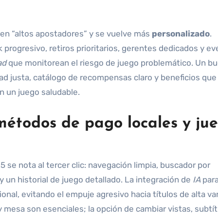
 en “altos apostadores” y se vuelve más
personalizado
.
rogresivo, retiros prioritarios, gerentes dedicados y e
ad
que monitorean el riesgo de juego problemático. Un b
dad justa, catálogo de recompensas claro y beneficios que
 un juego saludable.
métodos de pago locales y ju
 se nota al tercer clic: navegación limpia, buscador por
y un historial de juego detallado. La integración de
IA
par
al, evitando el empuje agresivo hacia títulos de alta var
t y mesa son esenciales; la opción de cambiar vistas, subtí