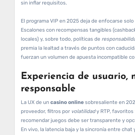
sin inflar requisitos.
El programa VIP en 2025 deja de enfocarse solo
Escalones con recompensas tangibles (cashback p
locales) y, sobre todo, políticas de
responsabilid
premia la lealtad a través de puntos con caduci
fuerzan un volumen de apuesta incompatible con
Experiencia de usuario, 
responsable
La UX de un
casino online
sobresaliente en 2025
proveedor, filtros por
volatilidad
y RTP, favoritos 
recomendar juegos debe ser transparente y opcion
En vivo, la latencia baja y la sincronía entre cha