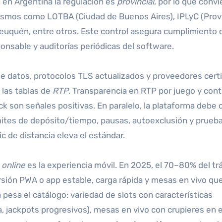
: en Argentina la regulación es
provincial
, por lo que conv
nismos como LOTBA (Ciudad de Buenos Aires), IPLyC (Prov
euquén, entre otros. Este control asegura cumplimiento 
onsable y auditorías periódicas del software.
de datos, protocolos TLS actualizados y proveedores cert
 las tablas de
RTP
. Transparencia en RTP por juego y cont
ack son señales positivas. En paralelo, la plataforma debe 
ímites de depósito/tiempo, pausas, autoexclusión y prueb
c de distancia eleva el estándar.
 online
es la experiencia móvil. En 2025, el 70–80% del trá
rsión PWA o app estable, carga rápida y mesas en vivo qu
 pesa el catálogo: variedad de slots con características
, jackpots progresivos), mesas en vivo con crupieres en 