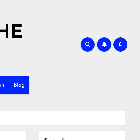
HE
on
Blog