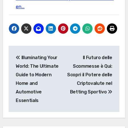
en…
Post
Illuminating Your
Il Futuro delle
navigation
World: The Ultimate
Scommesse è Qui:
Guide to Modern
Scopri il Potere delle
Home and
Criptovalute nel
Automotive
Betting Sportivo
Essentials