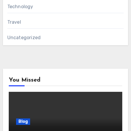
Technology
Travel
Uncategorized
You Missed
Blog