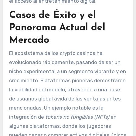
el acceso al entretenimiento digital.
Casos de Éxito y el
Panorama Actual del
Mercado
El ecosistema de los crypto casinos ha
evolucionado rápidamente, pasando de ser un
nicho experimental a un segmento vibrante y en
crecimiento. Plataformas pioneras demostraron
la viabilidad del modelo, atrayendo a una base
de usuarios global ávida de las ventajas antes
mencionadas. Un ejemplo notable es la
integración de
tokens no fungibles (NFTs)
en
algunas plataformas, donde los jugadores
pueden ganar o comprar activos digitales únicos