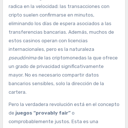
radica en la velocidad: las transacciones con
cripto suelen confirmarse en minutos,
eliminando los días de espera asociados a las
transferencias bancarias. Además, muchos de
estos casinos operan con licencias
internacionales, pero es la naturaleza
pseudónima
de las criptomonedas la que ofrece
un grado de privacidad significativamente
mayor. No es necesario compartir datos
bancarios sensibles, solo la dirección de la
cartera.
Pero la verdadera revolución está en el concepto
de
juegos “provably fair”
o
comprobablemente justos. Esta es una