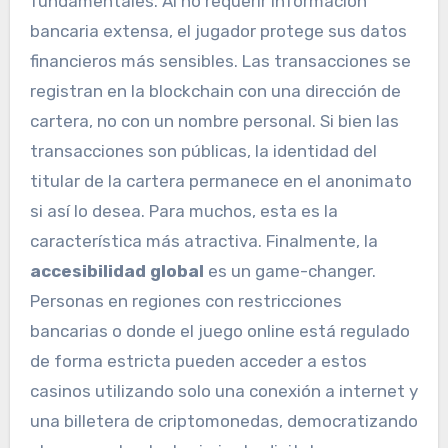
fundamentales. Al no requerir información
bancaria extensa, el jugador protege sus datos
financieros más sensibles. Las transacciones se
registran en la blockchain con una dirección de
cartera, no con un nombre personal. Si bien las
transacciones son públicas, la identidad del
titular de la cartera permanece en el anonimato
si así lo desea. Para muchos, esta es la
característica más atractiva. Finalmente, la
accesibilidad global
es un game-changer.
Personas en regiones con restricciones
bancarias o donde el juego online está regulado
de forma estricta pueden acceder a estos
casinos utilizando solo una conexión a internet y
una billetera de criptomonedas, democratizando