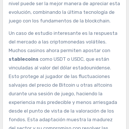
nivel puede ser la mejor manera de apreciar esta
evolución, combinando la última tecnología de
juego con los fundamentos de la blockchain.
Un caso de estudio interesante es la respuesta
del mercado a las criptomonedas volátiles.
Muchos casinos ahora permiten apostar con
stablecoins
como USDT o USDC, que están
vinculadas al valor del dólar estadounidense.
Esto protege al jugador de las fluctuaciones
salvajes del precio de Bitcoin u otras altcoins
durante una sesión de juego, haciendo la
experiencia más predecible y menos arriesgada
desde el punto de vista de la valoración de los
fondos. Esta adaptación muestra la madurez
del sector y su compromiso con resolver las