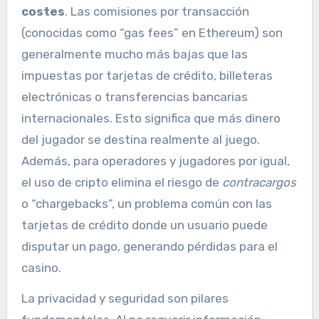
costes
. Las comisiones por transacción
(conocidas como “gas fees” en Ethereum) son
generalmente mucho más bajas que las
impuestas por tarjetas de crédito, billeteras
electrónicas o transferencias bancarias
internacionales. Esto significa que más dinero
del jugador se destina realmente al juego.
Además, para operadores y jugadores por igual,
el uso de cripto elimina el riesgo de
contracargos
o “chargebacks”, un problema común con las
tarjetas de crédito donde un usuario puede
disputar un pago, generando pérdidas para el
casino.
La privacidad y seguridad son pilares