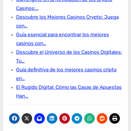
Casinos:…
Descubre los Mejores Casinos Crypto: Juega
con…
Guía esencial para encontrar los mejores
casinos con…
Descubre el Universo de los Casinos Digitales:
Tu…
Guía definitiva de los mejores casinos cripto
en…
El Rugido Digital: Cómo las Casas de Apuestas
Han…