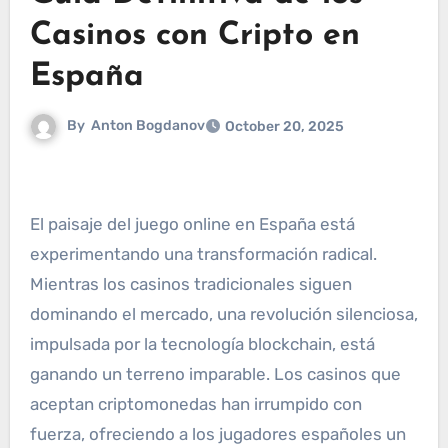
Casinos con Cripto en
España
By
Anton Bogdanov
October 20, 2025
El paisaje del juego online en España está
experimentando una transformación radical.
Mientras los casinos tradicionales siguen
dominando el mercado, una revolución silenciosa,
impulsada por la tecnología blockchain, está
ganando un terreno imparable. Los casinos que
aceptan criptomonedas han irrumpido con
fuerza, ofreciendo a los jugadores españoles un