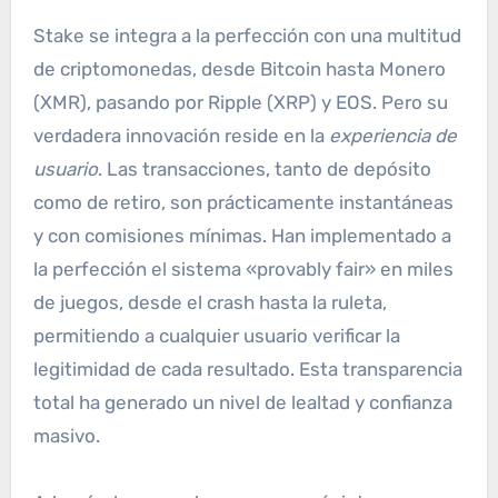
Stake se integra a la perfección con una multitud
de criptomonedas, desde Bitcoin hasta Monero
(XMR), pasando por Ripple (XRP) y EOS. Pero su
verdadera innovación reside en la
experiencia de
usuario
. Las transacciones, tanto de depósito
como de retiro, son prácticamente instantáneas
y con comisiones mínimas. Han implementado a
la perfección el sistema «provably fair» en miles
de juegos, desde el crash hasta la ruleta,
permitiendo a cualquier usuario verificar la
legitimidad de cada resultado. Esta transparencia
total ha generado un nivel de lealtad y confianza
masivo.