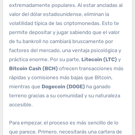
extremadamente populares. Al estar ancladas al
valor del dólar estadounidense, eliminan la
volatilidad típica de las criptomonedas. Esto te
permite depositar y jugar sabiendo que el valor
de tu bankroll no cambiará bruscamente por
factores del mercado, una ventaja psicológica y
práctica enorme. Por su parte,
Litecoin (LTC)
y
Bitcoin Cash (BCH)
ofrecen transacciones más
rápidas y comisiones más bajas que Bitcoin,
mientras que
Dogecoin (DOGE)
ha ganado
terreno gracias a su comunidad y su naturaleza
accesible.
Para empezar, el proceso es más sencillo de lo
que parece. Primero, necesitarás una cartera de