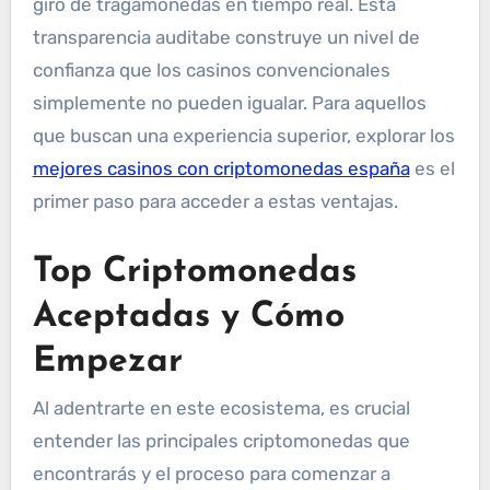
giro de tragamonedas en tiempo real. Esta
transparencia auditabe construye un nivel de
confianza que los casinos convencionales
simplemente no pueden igualar. Para aquellos
que buscan una experiencia superior, explorar los
mejores casinos con criptomonedas españa
es el
primer paso para acceder a estas ventajas.
Top Criptomonedas
Aceptadas y Cómo
Empezar
Al adentrarte en este ecosistema, es crucial
entender las principales criptomonedas que
encontrarás y el proceso para comenzar a