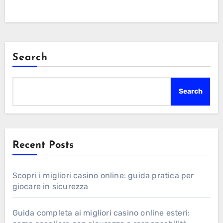
Search
Search
Recent Posts
Scopri i migliori casino online: guida pratica per
giocare in sicurezza
Guida completa ai migliori casino online esteri: