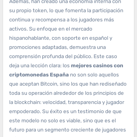
Además, han creado una economía interna con
su propio token, lo que fomenta la participación
continua y recompensa a los jugadores más
activos. Su enfoque en el mercado
hispanohablante, con soporte en español y
promociones adaptadas, demuestra una
comprensión profunda del público. Este caso
deja una lección clara: los
mejores casinos con
criptomonedas España
no son solo aquellos
que aceptan Bitcoin, sino los que han rediseñado
toda su operación alrededor de los principios de
la blockchain: velocidad, transparencia y jugador
empoderado. Su éxito es un testimonio de que
este modelo no solo es viable, sino que es el
futuro para un segmento creciente de jugadores