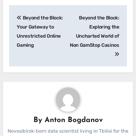
Post
Beyond the Block:
Beyond the Block:
navigation
Your Gateway to
Exploring the
Unrestricted Online
Uncharted World of
Gaming
Non GamStop Casinos
By
Anton Bogdanov
Novosibirsk-born data scientist living in Tbilisi for the