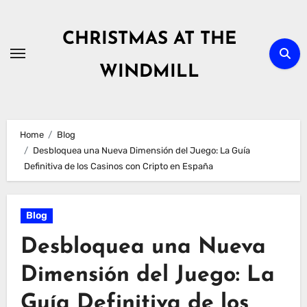
Skip
to
CHRISTMAS AT THE
content
WINDMILL
Home
Blog
Desbloquea una Nueva Dimensión del Juego: La Guía
Definitiva de los Casinos con Cripto en España
Blog
Desbloquea una Nueva
Dimensión del Juego: La
Guía Definitiva de los