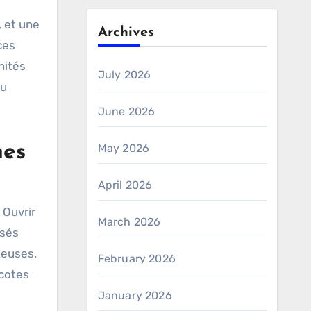
, et une
Archives
ces
nités
July 2026
eu
June 2026
hes
May 2026
April 2026
 Ouvrir
March 2026
isés
teuses.
February 2026
 cotes
January 2026