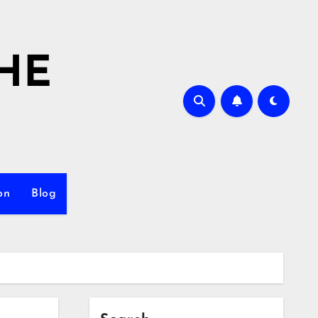
HE
on
Blog