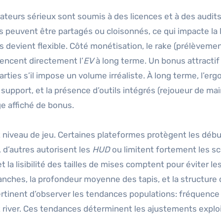
rateurs sérieux sont soumis à des licences et à des audit
peuvent être partagés ou cloisonnés, ce qui impacte la l
les devient flexible. Côté monétisation, le rake (prélèvemen
luencent directement l’
EV
à long terme. Un bonus attractif
rties s’il impose un volume irréaliste. À long terme, l’er
du support, et la présence d’outils intégrés (rejoueur de mai
ge affiché de bonus.
 et niveau de jeu. Certaines plateformes protègent les déb
, d’autres autorisent les
HUD
ou limitent fortement les sc
 la lisibilité des tailles de mises comptent pour éviter le
anches, la profondeur moyenne des tapis, et la structure
 pertinent d’observer les tendances populations: fréquence
t river. Ces tendances déterminent les ajustements explo