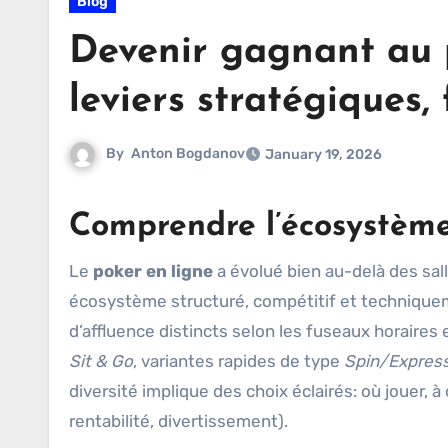
Blog
Devenir gagnant au p
leviers stratégiques,
By
Anton Bogdanov
January 19, 2026
Comprendre l’écosystème
Le
poker en ligne
a évolué bien au-delà des sall
écosystème structuré, compétitif et techniqueme
d’affluence distincts selon les fuseaux horaires
Sit & Go
, variantes rapides de type
Spin/Expres
diversité implique des choix éclairés: où jouer,
rentabilité, divertissement).