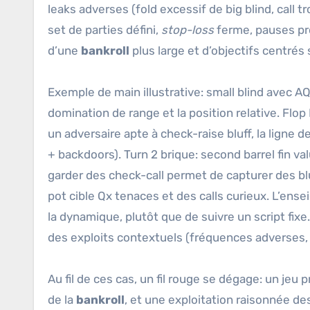
leaks adverses (fold excessif de big blind, call t
set de parties défini,
stop-loss
ferme, pauses pr
d’une
bankroll
plus large et d’objectifs centrés 
Exemple de main illustrative: small blind avec AQ
domination de range et la position relative. Flop
un adversaire apte à check-raise bluff, la ligne 
+ backdoors). Turn 2 brique: second barrel fin v
garder des check-call permet de capturer des bluf
pot cible Qx tenaces et des calls curieux. L’ens
la dynamique, plutôt que de suivre un script fixe
des exploits contextuels (fréquences adverses, t
Au fil de ces cas, un fil rouge se dégage: un jeu 
de la
bankroll
, et une exploitation raisonnée d