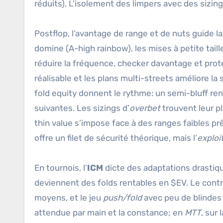
réduits). L’isolement des limpers avec des sizin
Postflop, l’avantage de range et de nuts guide 
domine (A-high rainbow), les mises à petite tail
réduire la fréquence, checker davantage et prot
réalisable et les plans multi-streets améliore la 
fold equity donnent le rythme: un semi-bluff ren
suivantes. Les sizings d’
overbet
trouvent leur p
thin value s’impose face à des ranges faibles pr
offre un filet de sécurité théorique, mais l’
exploi
En tournois, l’
ICM
dicte des adaptations drastique
deviennent des folds rentables en $EV. Le contrôl
moyens, et le jeu
push/fold
avec peu de blindes 
attendue par main et la constance; en
MTT
, sur