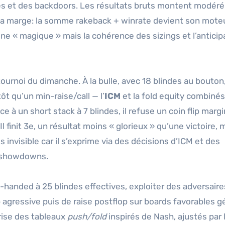
es et des backdoors. Les résultats bruts montent modér
a marge: la somme rakeback + winrate devient son mote
gne « magique » mais la cohérence des sizings et l’anticip
urnoi du dimanche. À la bulle, avec 18 blindes au bouton, 
t qu’un min-raise/call — l’
ICM
et la fold equity combinés
ace à un short stack à 7 blindes, il refuse un coin flip margi
l finit 3e, un résultat moins « glorieux » qu’une victoire, 
 invisible car il s’exprime via des décisions d’ICM et des
s showdowns.
-handed à 25 blindes effectives, exploiter des adversaire
p agressive puis de raise postflop sur boards favorables 
trise des tableaux
push/fold
inspirés de Nash, ajustés par 