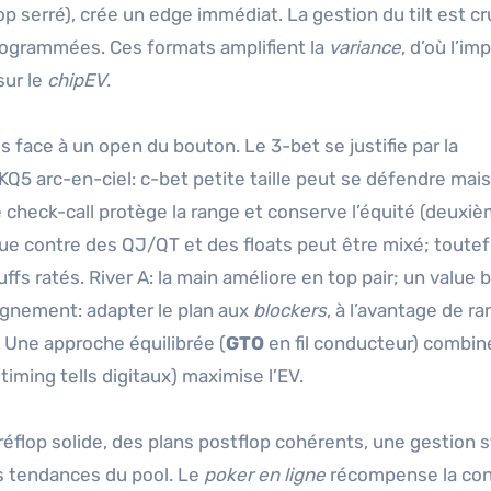
rop serré), crée un edge immédiat. La gestion du tilt est cr
ogrammées. Ces formats amplifient la
variance
, d’où l’i
sur le
chipEV
.
s face à un open du bouton. Le 3-bet se justifie par la
 KQ5 arc-en-ciel: c-bet petite taille peut se défendre mai
de check-call protège la range et conserve l’équité (deuxiè
alue contre des QJ/QT et des floats peut être mixé; toutef
fs ratés. River A: la main améliore en top pair; un value 
eignement: adapter le plan aux
blockers
, à l’avantage de ra
. Une approche équilibrée (
GTO
en fil conducteur) combin
iming tells digitaux) maximise l’EV.
préflop solide, des plans postflop cohérents, une gestion s
es tendances du pool. Le
poker en ligne
récompense la con