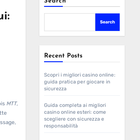
Search
i:
Search
Recent Posts
Scopri i migliori casino online:
guida pratica per giocare in
sicurezza
ois
MTT
,
Guida completa ai migliori
casino online esteri: come
tte
scegliere con sicurezza e
issage,
responsabilità