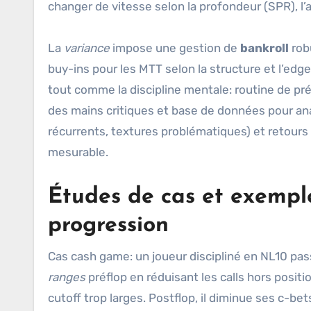
changer de vitesse selon la profondeur (SPR), l’a
La
variance
impose une gestion de
bankroll
rob
buy-ins pour les MTT selon la structure et l’edge.
tout comme la discipline mentale: routine de pré
des mains critiques et base de données pour an
récurrents, textures problématiques) et retours
mesurable.
Études de cas et exemple
progression
Cas cash game: un joueur discipliné en NL10 pa
ranges
préflop en réduisant les calls hors posit
cutoff trop larges. Postflop, il diminue ses c-be