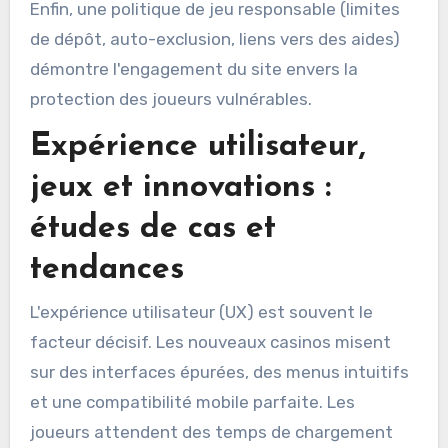
Enfin, une politique de jeu responsable (limites
de dépôt, auto-exclusion, liens vers des aides)
démontre l'engagement du site envers la
protection des joueurs vulnérables.
Expérience utilisateur,
jeux et innovations :
études de cas et
tendances
L'expérience utilisateur (UX) est souvent le
facteur décisif. Les nouveaux casinos misent
sur des interfaces épurées, des menus intuitifs
et une compatibilité mobile parfaite. Les
joueurs attendent des temps de chargement