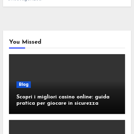
You Missed
Blog
Scopri i migliori casino online: guida
pratica per giocare in sicurezza