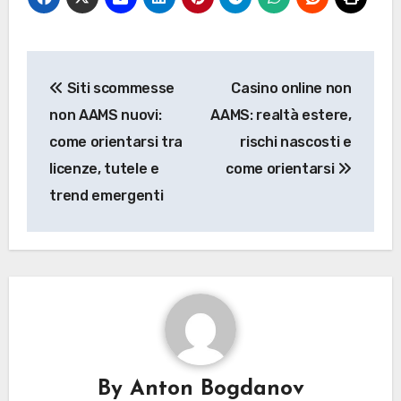
Post
Siti scommesse
Casino online non
navigation
non AAMS nuovi:
AAMS: realtà estere,
come orientarsi tra
rischi nascosti e
licenze, tutele e
come orientarsi
trend emergenti
By
Anton Bogdanov