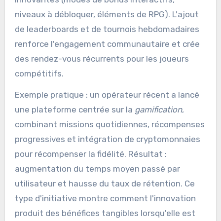
niveaux à débloquer, éléments de RPG). L'ajout
de leaderboards et de tournois hebdomadaires
renforce l'engagement communautaire et crée
des rendez-vous récurrents pour les joueurs
compétitifs.
Exemple pratique : un opérateur récent a lancé
une plateforme centrée sur la
gamification
,
combinant missions quotidiennes, récompenses
progressives et intégration de cryptomonnaies
pour récompenser la fidélité. Résultat :
augmentation du temps moyen passé par
utilisateur et hausse du taux de rétention. Ce
type d'initiative montre comment l'innovation
produit des bénéfices tangibles lorsqu'elle est