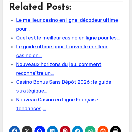
Related Posts:
Le meilleur casino en ligne: décodeur ultime
pour…
Quel est le meilleur casino en ligne pour les…
Le guide ultime pour trouver le meilleur
casino en…
Nouveaux horizons du jeu: comment
reconnaître un…
Casino Bonus Sans Dépôt 2026 : le guide
stratégique…
Nouveau Casino en Ligne Français :
tendances,…