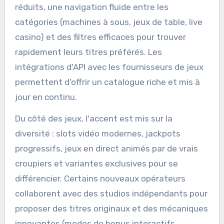
réduits, une navigation fluide entre les
catégories (machines à sous, jeux de table, live
casino) et des filtres efficaces pour trouver
rapidement leurs titres préférés. Les
intégrations d'API avec les fournisseurs de jeux
permettent d'offrir un catalogue riche et mis à
jour en continu.
Du côté des jeux, l'accent est mis sur la
diversité : slots vidéo modernes, jackpots
progressifs, jeux en direct animés par de vrais
croupiers et variantes exclusives pour se
différencier. Certains nouveaux opérateurs
collaborent avec des studios indépendants pour
proposer des titres originaux et des mécaniques
innovantes (modes de bonus interactifs,