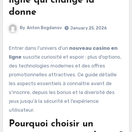
ligne qui change la
donne
By
Anton Bogdanov
January 25, 2026
Entrer dans l'univers d'un
nouveau casino en
ligne
suscite curiosité et espoir : plus d'options,
des technologies modernes et des offres
promotionnelles attractives. Ce guide détaille
les aspects essentiels à connaître avant de
s'inscrire, depuis les bonus et la diversité des
jeux jusqu'à la sécurité et l'expérience
utilisateur.
Pourquoi choisir un