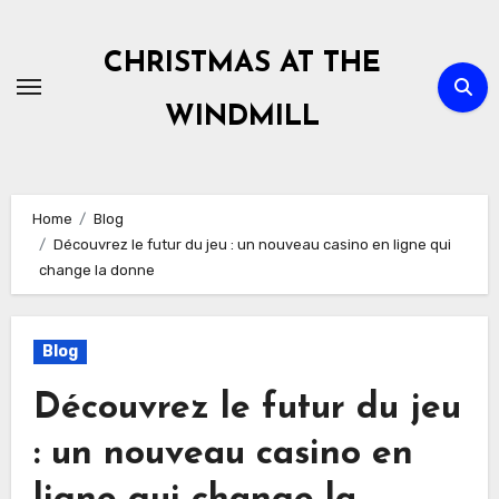
Skip
to
CHRISTMAS AT THE
content
WINDMILL
Home
Blog
Découvrez le futur du jeu : un nouveau casino en ligne qui
change la donne
Blog
Découvrez le futur du jeu
: un nouveau casino en