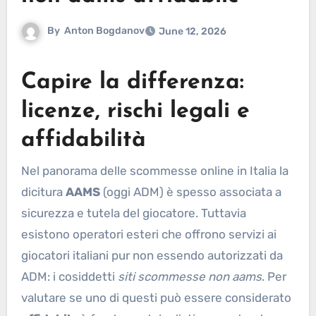
By
Anton Bogdanov
June 12, 2026
Capire la differenza:
licenze, rischi legali e
affidabilità
Nel panorama delle scommesse online in Italia la
dicitura
AAMS
(oggi ADM) è spesso associata a
sicurezza e tutela del giocatore. Tuttavia
esistono operatori esteri che offrono servizi ai
giocatori italiani pur non essendo autorizzati da
ADM: i cosiddetti
siti scommesse non aams
. Per
valutare se uno di questi può essere considerato