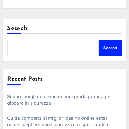
Search
Search
Recent Posts
Scopri i migliori casino online: guida pratica per
giocare in sicurezza
Guida completa ai migliori casino online esteri:
come scegliere con sicurezza e responsabilità