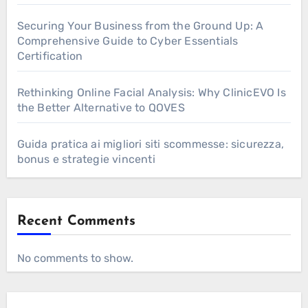
Securing Your Business from the Ground Up: A
Comprehensive Guide to Cyber Essentials
Certification
Rethinking Online Facial Analysis: Why ClinicEVO Is
the Better Alternative to QOVES
Guida pratica ai migliori siti scommesse: sicurezza,
bonus e strategie vincenti
Recent Comments
No comments to show.