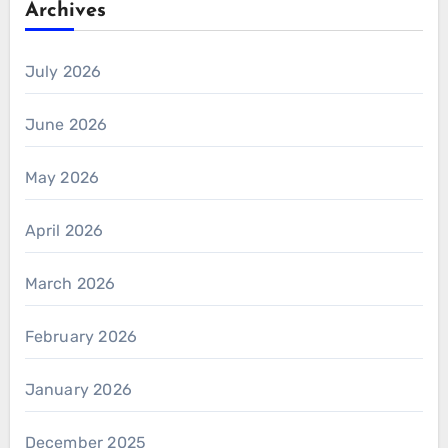
Archives
July 2026
June 2026
May 2026
April 2026
March 2026
February 2026
January 2026
December 2025