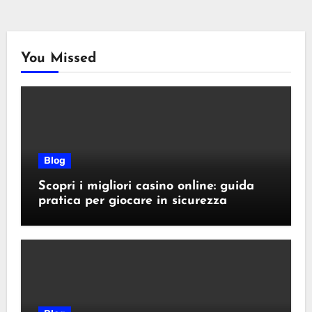
You Missed
Blog
Scopri i migliori casino online: guida
pratica per giocare in sicurezza