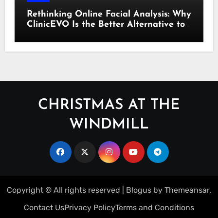
Rethinking Online Facial Analysis: Why
ClinicEVO Is the Better Alternative to
QOVES
CHRISTMAS AT THE
WINDMILL
Copyright © All rights reserved
|
Blogus
by
Themeansar
.
Contact Us
Privacy Policy
Terms and Conditions