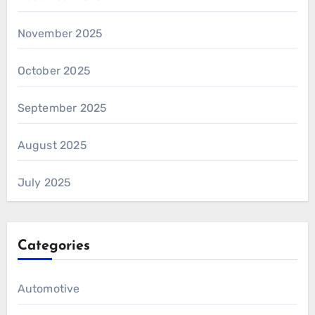
November 2025
October 2025
September 2025
August 2025
July 2025
Categories
Automotive