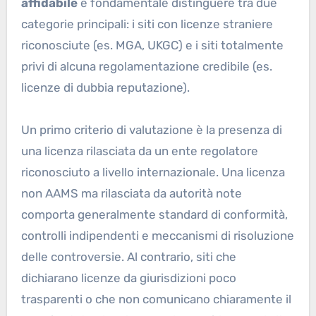
affidabile
è fondamentale distinguere tra due
categorie principali: i siti con licenze straniere
riconosciute (es. MGA, UKGC) e i siti totalmente
privi di alcuna regolamentazione credibile (es.
licenze di dubbia reputazione).
Un primo criterio di valutazione è la presenza di
una licenza rilasciata da un ente regolatore
riconosciuto a livello internazionale. Una licenza
non AAMS ma rilasciata da autorità note
comporta generalmente standard di conformità,
controlli indipendenti e meccanismi di risoluzione
delle controversie. Al contrario, siti che
dichiarano licenze da giurisdizioni poco
trasparenti o che non comunicano chiaramente il