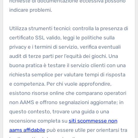
richieste di documentazione eccessiva possono
indicare problemi.
Utilizza strumenti tecnici: controlla la presenza di
certificato SSL valido, leggi le politiche sulla
privacy e i termini di servizio, verifica eventuali
audit di terze parti per l’equità dei giochi. Una
buona pratica è testare il servizio clienti con una
richiesta semplice per valutare tempi di risposta
e competenza. Per chi vuole approfondire,
esistono risorse online che comparano operatori
non AAMS e offrono segnalazioni aggiornate; in
questo contesto, trovare una guida o una
recensione completa su
siti scommesse non
aams affidabile
può essere utile per orientarsi tra