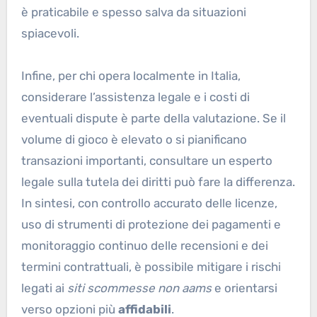
è praticabile e spesso salva da situazioni
spiacevoli.
Infine, per chi opera localmente in Italia,
considerare l’assistenza legale e i costi di
eventuali dispute è parte della valutazione. Se il
volume di gioco è elevato o si pianificano
transazioni importanti, consultare un esperto
legale sulla tutela dei diritti può fare la differenza.
In sintesi, con controllo accurato delle licenze,
uso di strumenti di protezione dei pagamenti e
monitoraggio continuo delle recensioni e dei
termini contrattuali, è possibile mitigare i rischi
legati ai
siti scommesse non aams
e orientarsi
verso opzioni più
affidabili
.