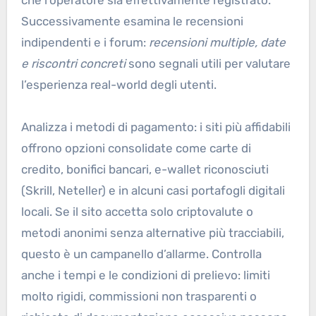
Successivamente esamina le recensioni
indipendenti e i forum:
recensioni multiple, date
e riscontri concreti
sono segnali utili per valutare
l’esperienza real-world degli utenti.
Analizza i metodi di pagamento: i siti più affidabili
offrono opzioni consolidate come carte di
credito, bonifici bancari, e-wallet riconosciuti
(Skrill, Neteller) e in alcuni casi portafogli digitali
locali. Se il sito accetta solo criptovalute o
metodi anonimi senza alternative più tracciabili,
questo è un campanello d’allarme. Controlla
anche i tempi e le condizioni di prelievo: limiti
molto rigidi, commissioni non trasparenti o