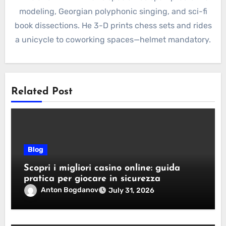
modeling, Georgian polyphonic singing, and sci-fi
book dissections. He 3-D prints chess sets and rides
a unicycle to coworking spaces—helmet mandatory.
Related Post
Blog
Scopri i migliori casino online: guida
pratica per giocare in sicurezza
Anton Bogdanov
July 31, 2026