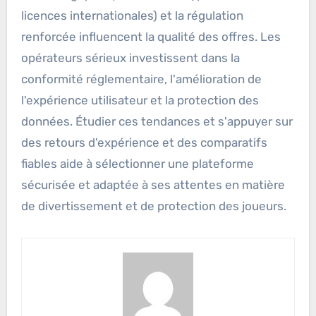
licences internationales) et la régulation
renforcée influencent la qualité des offres. Les
opérateurs sérieux investissent dans la
conformité réglementaire, l'amélioration de
l'expérience utilisateur et la protection des
données. Étudier ces tendances et s'appuyer sur
des retours d'expérience et des comparatifs
fiables aide à sélectionner une plateforme
sécurisée et adaptée à ses attentes en matière
de divertissement et de protection des joueurs.