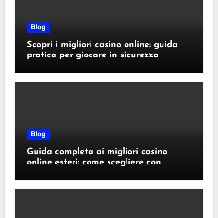
Blog
Scopri i migliori casino online: guida
pratica per giocare in sicurezza
Blog
Guida completa ai migliori casino
online esteri: come scegliere con
sicurezza e responsabilità