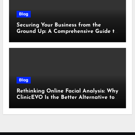
Blog
Securing Your Business from the
Ground Up: A Comprehensive Guide to
Cyber Essentials Certification
Blog
Rethinking Online Facial Analysis: Why
ClinicEVO Is the Better Alternative to
QOVES