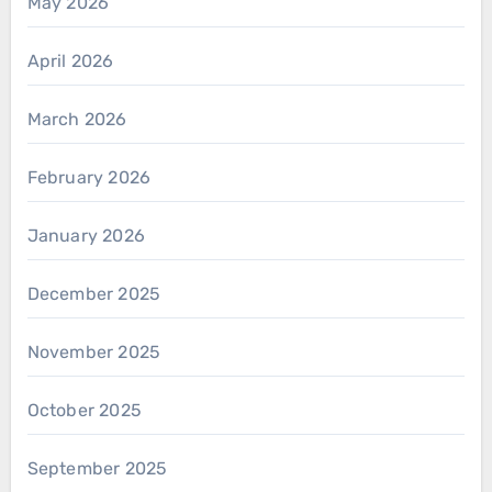
May 2026
April 2026
March 2026
February 2026
January 2026
December 2025
November 2025
October 2025
September 2025