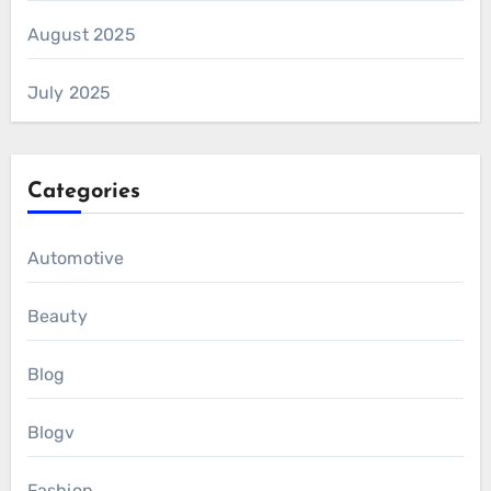
August 2025
July 2025
Categories
Automotive
Beauty
Blog
Blogv
Fashion