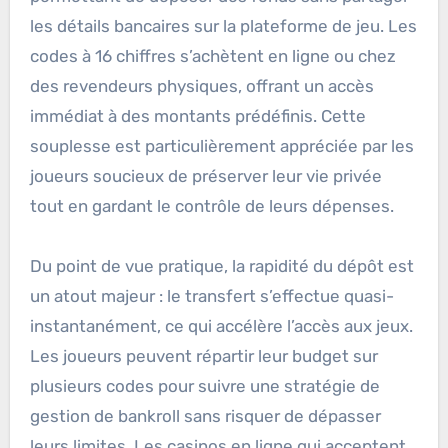
les détails bancaires sur la plateforme de jeu. Les
codes à 16 chiffres s’achètent en ligne ou chez
des revendeurs physiques, offrant un accès
immédiat à des montants prédéfinis. Cette
souplesse est particulièrement appréciée par les
joueurs soucieux de préserver leur vie privée
tout en gardant le contrôle de leurs dépenses.
Du point de vue pratique, la rapidité du dépôt est
un atout majeur : le transfert s’effectue quasi-
instantanément, ce qui accélère l’accès aux jeux.
Les joueurs peuvent répartir leur budget sur
plusieurs codes pour suivre une stratégie de
gestion de bankroll sans risquer de dépasser
leurs limites. Les casinos en ligne qui acceptent