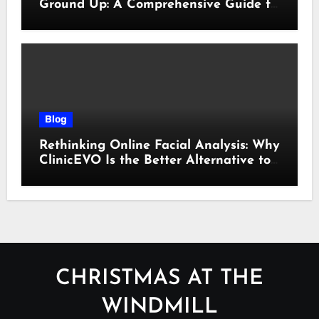
Ground Up: A Comprehensive Guide to
Cyber Essentials Certification
Blog
Rethinking Online Facial Analysis: Why
ClinicEVO Is the Better Alternative to
QOVES
CHRISTMAS AT THE
WINDMILL