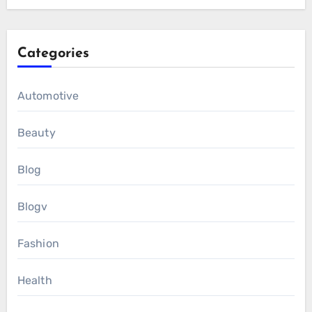
Categories
Automotive
Beauty
Blog
Blogv
Fashion
Health