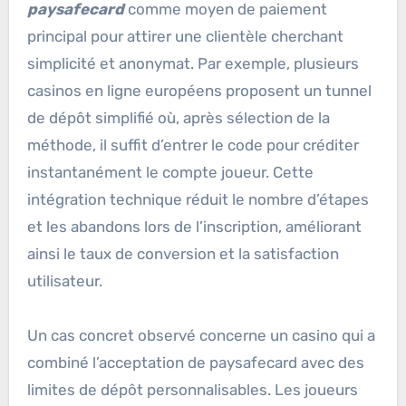
paysafecard
comme moyen de paiement
principal pour attirer une clientèle cherchant
simplicité et anonymat. Par exemple, plusieurs
casinos en ligne européens proposent un tunnel
de dépôt simplifié où, après sélection de la
méthode, il suffit d’entrer le code pour créditer
instantanément le compte joueur. Cette
intégration technique réduit le nombre d’étapes
et les abandons lors de l’inscription, améliorant
ainsi le taux de conversion et la satisfaction
utilisateur.
Un cas concret observé concerne un casino qui a
combiné l’acceptation de paysafecard avec des
limites de dépôt personnalisables. Les joueurs