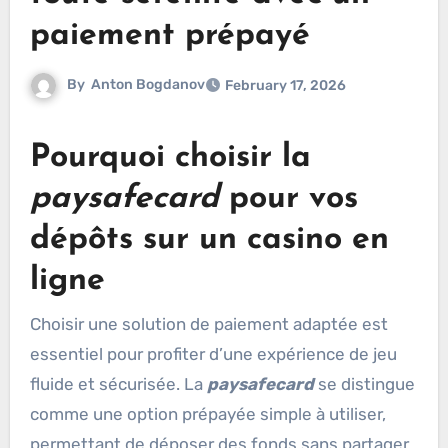
paiement prépayé
By
Anton Bogdanov
February 17, 2026
Pourquoi choisir la
paysafecard
pour vos
dépôts sur un casino en
ligne
Choisir une solution de paiement adaptée est
essentiel pour profiter d’une expérience de jeu
fluide et sécurisée. La
paysafecard
se distingue
comme une option prépayée simple à utiliser,
permettant de déposer des fonds sans partager