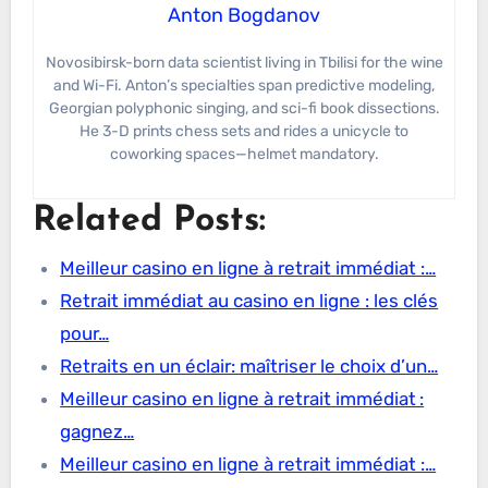
Anton Bogdanov
Novosibirsk-born data scientist living in Tbilisi for the wine
and Wi-Fi. Anton’s specialties span predictive modeling,
Georgian polyphonic singing, and sci-fi book dissections.
He 3-D prints chess sets and rides a unicycle to
coworking spaces—helmet mandatory.
Related Posts:
Meilleur casino en ligne à retrait immédiat :…
Retrait immédiat au casino en ligne : les clés
pour…
Retraits en un éclair: maîtriser le choix d’un…
Meilleur casino en ligne à retrait immédiat :
gagnez…
Meilleur casino en ligne à retrait immédiat :…