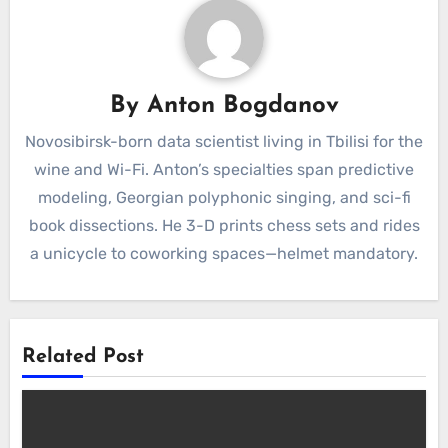
By
Anton Bogdanov
Novosibirsk-born data scientist living in Tbilisi for the
wine and Wi-Fi. Anton’s specialties span predictive
modeling, Georgian polyphonic singing, and sci-fi
book dissections. He 3-D prints chess sets and rides
a unicycle to coworking spaces—helmet mandatory.
Related Post