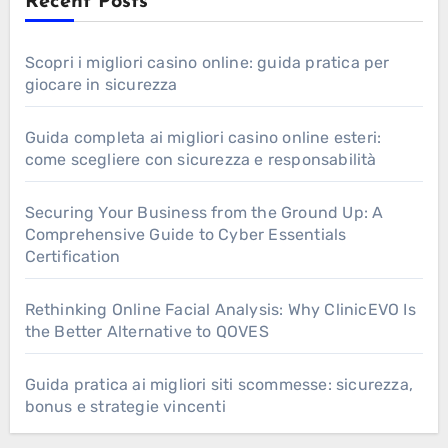
Recent Posts
Scopri i migliori casino online: guida pratica per
giocare in sicurezza
Guida completa ai migliori casino online esteri:
come scegliere con sicurezza e responsabilità
Securing Your Business from the Ground Up: A
Comprehensive Guide to Cyber Essentials
Certification
Rethinking Online Facial Analysis: Why ClinicEVO Is
the Better Alternative to QOVES
Guida pratica ai migliori siti scommesse: sicurezza,
bonus e strategie vincenti