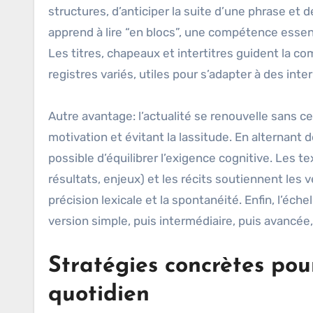
structures, d’anticiper la suite d’une phrase et 
apprend à lire “en blocs”, une compétence essen
Les titres, chapeaux et intertitres guident la c
registres variés, utiles pour s’adapter à des inte
Autre avantage: l’actualité se renouvelle sans 
motivation et évitant la lassitude. En alternant 
possible d’équilibrer l’exigence cognitive. Les t
résultats, enjeux) et les récits soutiennent les ve
précision lexicale et la spontanéité. Enfin, l’éch
version simple, puis intermédiaire, puis avancée
Stratégies concrètes pour
quotidien