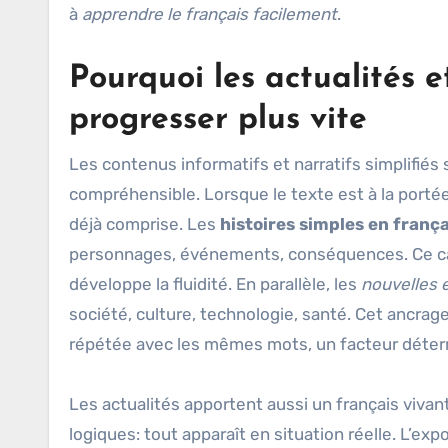
à
apprendre le français facilement
.
Pourquoi les actualités et
progresser plus vite
Les contenus informatifs et narratifs simplifiés s
compréhensible. Lorsque le texte est à la port
déjà comprise. Les
histoires simples en frança
personnages, événements, conséquences. Ce cadre
développe la fluidité. En parallèle, les
nouvelles 
société, culture, technologie, santé. Cet ancrag
répétée avec les mêmes mots, un facteur déterm
Les actualités apportent aussi un français viva
logiques: tout apparaît en situation réelle. L’e