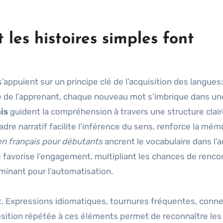
 les histoires simples font
’appuient sur un principe clé de l’acquisition des langues:
ée de l’apprenant, chaque nouveau mot s’imbrique dans u
is
guident la compréhension à travers une structure clair
 narratif facilite l’inférence du sens, renforce la mémo
en français pour débutants
ancrent le vocabulaire dans l’a
e favorise l’engagement, multipliant les chances de renco
inant pour l’automatisation.
nt. Expressions idiomatiques, tournures fréquentes, conn
xposition répétée à ces éléments permet de reconnaître les