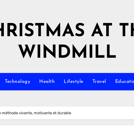
HRISTMAS AT T
WINDMILL
Technology
Health
Lifestyle
Travel
Educati
ne méthode vivante, motivante et durable