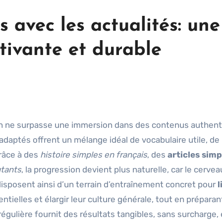
 avec les actualités: une
tivante et durable
rien ne surpasse une immersion dans des contenus authen
 adaptés offrent un mélange idéal de vocabulaire utile, de
râce à des
histoire simples en français
, des
articles simp
utants
, la progression devient plus naturelle, car le cervea
disposent ainsi d’un terrain d’entraînement concret pour
l
entielles et élargir leur culture générale, tout en préparan
gulière fournit des résultats tangibles, sans surcharge, 