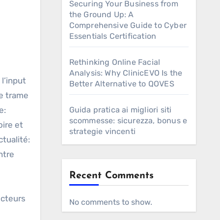
Securing Your Business from
the Ground Up: A
Comprehensive Guide to Cyber
Essentials Certification
Rethinking Online Facial
Analysis: Why ClinicEVO Is the
 l’input
Better Alternative to QOVES
ne trame
e:
Guida pratica ai migliori siti
scommesse: sicurezza, bonus e
ire et
strategie vincenti
ctualité:
ntre
Recent Comments
ecteurs
No comments to show.