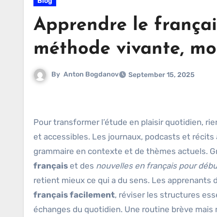
Blog
Apprendre le français
méthode vivante, mo
By
Anton Bogdanov
September 15, 2025
Pour transformer l’étude en plaisir quotidien, 
et accessibles. Les journaux, podcasts et récits
grammaire en contexte et de thèmes actuels. G
français
et des
nouvelles en français pour déb
retient mieux ce qui a du sens. Les apprenants 
français facilement
, réviser les structures ess
échanges du quotidien. Une routine brève mais ré