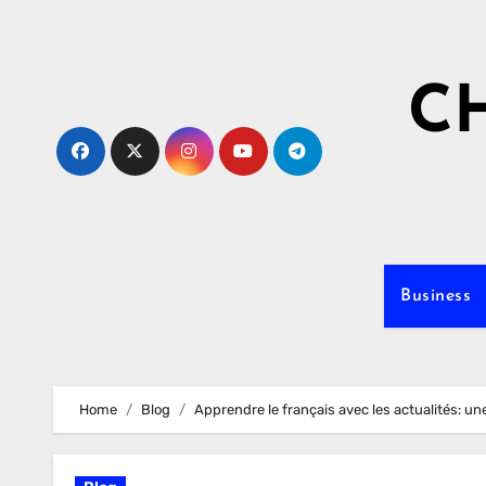
Skip
to
content
C
Business
Home
Blog
Apprendre le français avec les actualités: u