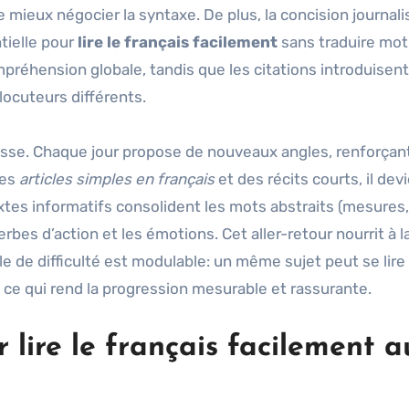
de mieux négocier la syntaxe. De plus, la concision journali
tielle pour
lire le français facilement
sans traduire mot
ompréhension globale, tandis que les citations introduisen
rlocuteurs différents.
cesse. Chaque jour propose de nouveaux angles, renforçant
des
articles simples en français
et des récits courts, il dev
extes informatifs consolident les mots abstraits (mesures,
rbes d’action et les émotions. Cet aller-retour nourrit à la
elle de difficulté est modulable: un même sujet peut se lire
, ce qui rend la progression mesurable et rassurante.
 lire le français facilement a