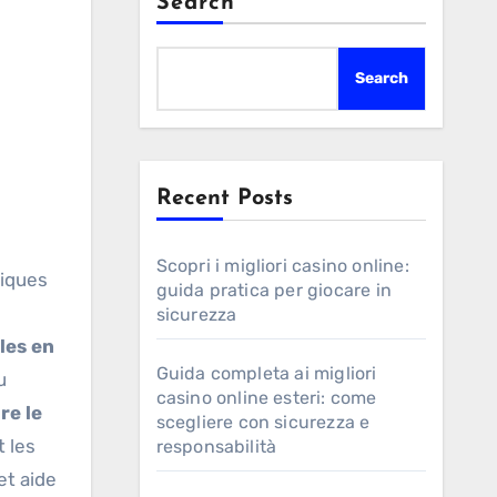
Search
Search
Recent Posts
Scopri i migliori casino online:
tiques
guida pratica per giocare in
sicurezza
les en
Guida completa ai migliori
u
casino online esteri: come
ire le
scegliere con sicurezza e
t les
responsabilità
et aide