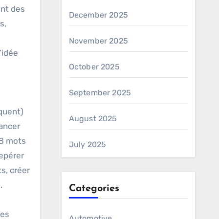
ent des
December 2025
s,
November 2025
’idée
October 2025
September 2025
équent)
August 2025
lancer
 8 mots
July 2025
repérer
s, créer
.
Categories
des
Automotive