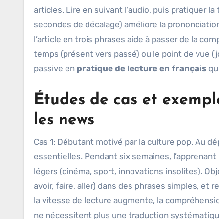
articles. Lire en suivant l’audio, puis pratiquer 
secondes de décalage) améliore la prononciation,
l’article en trois phrases aide à passer de la co
temps (présent vers passé) ou le point de vue (j
passive en
pratique de lecture en français
qui
Études de cas et exemple
les news
Cas 1: Débutant motivé par la culture pop. Au dépa
essentielles. Pendant six semaines, l’apprenant 
légers (cinéma, sport, innovations insolites). Obj
avoir, faire, aller) dans des phrases simples, et r
la vitesse de lecture augmente, la compréhension
ne nécessitent plus une traduction systématique.