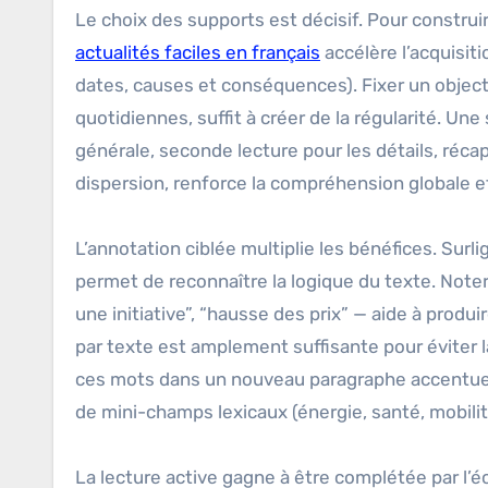
Le choix des supports est décisif. Pour constru
actualités faciles en français
accélère l’acquisiti
dates, causes et conséquences). Fixer un objec
quotidiennes, suffit à créer de la régularité. Une
générale, seconde lecture pour les détails, récap
dispersion, renforce la compréhension globale et 
L’annotation ciblée multiplie les bénéfices. Sur
permet de reconnaître la logique du texte. Noter
une initiative”, “hausse des prix” — aide à produ
par texte est amplement suffisante pour éviter la
ces mots dans un nouveau paragraphe accentue l
de mini-champs lexicaux (énergie, santé, mobilité
La lecture active gagne à être complétée par l