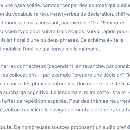
ire une base solide, commencer par des sources qui publi
on du vocabulaire récurrent (verbes de déclaration, chiffre
tif modeste mais constant, par exemple 10 à 15 minutes
 session type peut suivre trois étapes: survol rapide pour l
itulatif oral d’une ou deux phrases. Ce schéma évite la
mobilise l’oral, ce qui consolide la mémoire.
ligner les connecteurs (cependant, en revanche, par cons
 les collocations — par exemple “prendre une décision”, “
ire ensuite des phrases naturelles. Une courte liste de 5 à
 surcharge cognitive. Le lendemain, relire cette liste et 
’effet de répétition espacée. Pour des thèmes récurrent
, culture) accélère la navigation mentale entre les sujets
’écoute. De nombreuses sources proposent un audio bref 