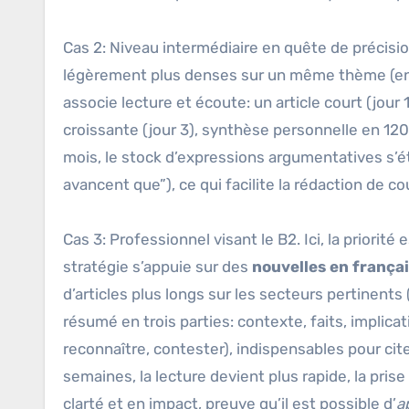
Cas 2: Niveau intermédiaire en quête de précisio
légèrement plus denses sur un même thème (env
associe lecture et écoute: un article court (jour 1
croissante (jour 3), synthèse personnelle en 120 
mois, le stock d’expressions argumentatives s’ét
avancent que”), ce qui facilite la rédaction de co
Cas 3: Professionnel visant le B2. Ici, la priorité
stratégie s’appuie sur des
nouvelles en frança
d’articles plus longs sur les secteurs pertinents
résumé en trois parties: contexte, faits, implicat
reconnaître, contester), indispensables pour cit
semaines, la lecture devient plus rapide, la pris
clarté et en impact, preuve qu’il est possible d’
a