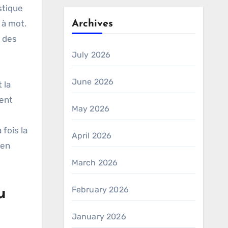
stique
 à mot.
Archives
t des
July 2026
June 2026
 la
ient
May 2026
 fois la
April 2026
 en
March 2026
February 2026
u
January 2026