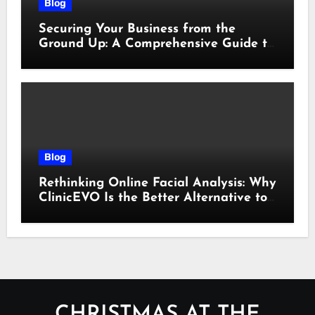
Blog
Securing Your Business from the
Ground Up: A Comprehensive Guide to
Cyber Essentials Certification
Blog
Rethinking Online Facial Analysis: Why
ClinicEVO Is the Better Alternative to
QOVES
CHRISTMAS AT THE