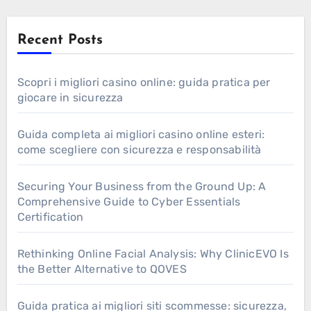
Recent Posts
Scopri i migliori casino online: guida pratica per
giocare in sicurezza
Guida completa ai migliori casino online esteri:
come scegliere con sicurezza e responsabilità
Securing Your Business from the Ground Up: A
Comprehensive Guide to Cyber Essentials
Certification
Rethinking Online Facial Analysis: Why ClinicEVO Is
the Better Alternative to QOVES
Guida pratica ai migliori siti scommesse: sicurezza,