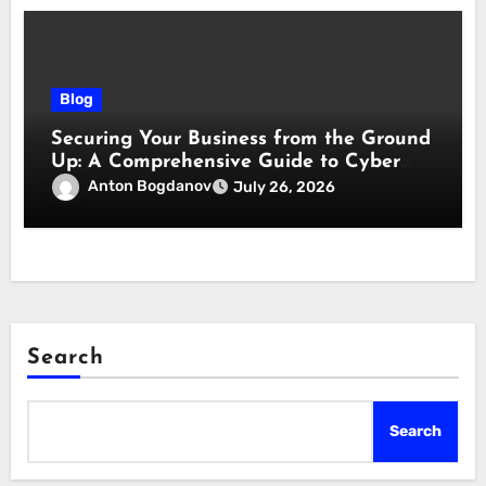
Blog
Securing Your Business from the Ground
Up: A Comprehensive Guide to Cyber
Essentials Certification
Anton Bogdanov
July 26, 2026
Search
Search