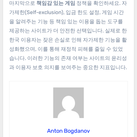
마지막으로
책임감 있는 게임
정책을 확인하세요. 자
가제한(Self-exclusion), 입금 한도 설정, 게임 시간
을 알려주는 기능 등 책임 있는 이용을 돕는 도구를
제공하는 사이트가 더 안전한 선택입니다. 실제로 한
한국 이용자는 잦은 손실로 인해 자가제한 기능을 활
성화했으며, 이를 통해 재정적 피해를 줄일 수 있었
습니다. 이러한 기능의 존재 여부는 사이트의 윤리성
과 이용자 보호 의지를 보여주는 중요한 지표입니다.
Anton Bogdanov