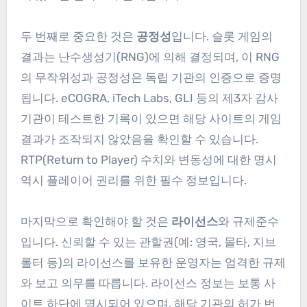
두 번째로 중요한 것은
공정성
입니다. 슬롯 게임의
결과는 난수생성기(RNG)에 의해 결정되며, 이 RNG
의 무작위성과 공정성은 독립 기관의 인증으로 증명
됩니다. eCOGRA, iTech Labs, GLI 등의 제3자 감사
기관이 테스트한 기록이 있으면 해당 사이트의 게임
결과가 조작되지 않았음을 확인할 수 있습니다.
RTP(Return to Player) 수치와 변동성에 대한 명시
역시 플레이어 권리를 위한 필수 정보입니다.
마지막으로 확인해야 할 것은
라이선스
와 규제준수
입니다. 신뢰할 수 있는 관할권(예: 영국, 몰타, 지브
롤터 등)의 라이선스를 보유한 운영자는 엄격한 규제
와 보고 의무를 따릅니다. 라이선스 정보는 보통 사
이트 하단에 명시되어 있으며, 해당 기관의 허가 번