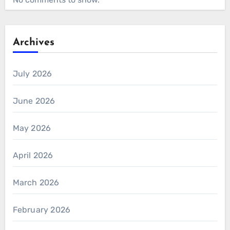
Archives
July 2026
June 2026
May 2026
April 2026
March 2026
February 2026