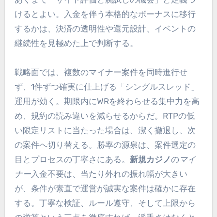
けるとよい。入金を伴う本格的なボーナスに移行
するかは、決済の透明性や還元設計、イベントの
継続性を見極めた上で判断する。
戦略面では、複数のマイナー案件を同時進行せ
ず、1件ずつ確実に仕上げる「シングルスレッド」
運用が効く。期限内にWRを終わらせる集中力を高
め、規約の読み違いを減らせるからだ。RTPの低
い限定リストに当たった場合は、潔く撤退し、次
の案件へ切り替える。勝率の源泉は、案件選定の
目とプロセスの丁寧さにある。
新規カジノ
の
マイ
ナー
入金不要は、当たり外れの振れ幅が大きい
が、条件が素直で運営が誠実な案件は確かに存在
する。丁寧な検証、ルール遵守、そして上限から