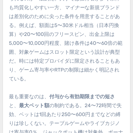
も均質化しやすい一方、
マイナー
な新規ブランド
は差別化のために尖った条件を用意することがあ
る。例えば、額面は5〜30米ドル相当（日本円換
算）や20〜100回のフリースピン、出金上限は
5,000〜10,000円程度、賭け条件は40〜60倍の範
囲、対象ゲームはスロット限定という設計が典型
だ。時には特定プロバイダに限定されることもあ
り、ゲーム寄与率やRTPの制限は細かく明記され
ている。
最も重要なのは、
付与から有効期限までの短さ
と、
最大ベット額
の制約である。24〜72時間で失
効、ベットは1回あたり250〜600円までなどの縛
りは珍しくない。テーブルゲームやライブカジノ
は寄与率0％、ジャックポット機は対象外、ボーナ