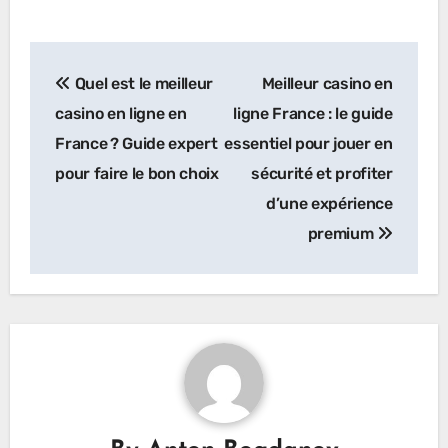
Post
Quel est le meilleur
Meilleur casino en
navigation
casino en ligne en
ligne France : le guide
France ? Guide expert
essentiel pour jouer en
pour faire le bon choix
sécurité et profiter
d’une expérience
premium