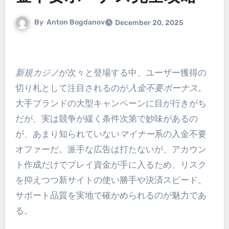
By
Anton Bogdanov
December 20, 2025
新規カジノ
が次々と登場する中、ユーザー獲得の
切り札として注目されるのが
入金不要ボーナス
。
大手ブランドの大型キャンペーンに目が行きがち
だが、実は競争が緩く条件次第で妙味があるの
が、あまり知られていない
マイナー
系の入金不要
オファーだ。派手な広告は打たないが、アカウン
ト作成だけでプレイ資金が手に入るため、リスク
を抑えつつ新サイトの使い勝手や決済スピード、
サポート品質を実地で確かめられるのが魅力であ
る。