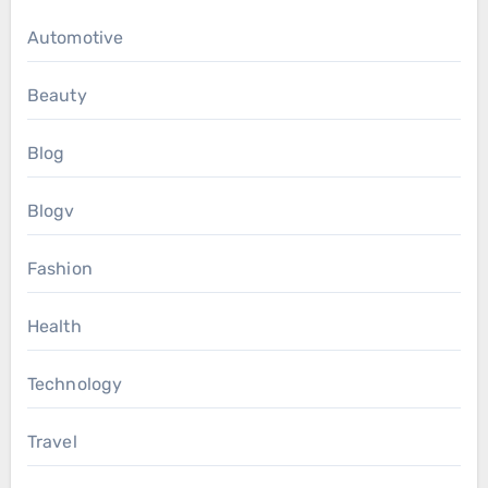
Automotive
Beauty
Blog
Blogv
Fashion
Health
Technology
Travel