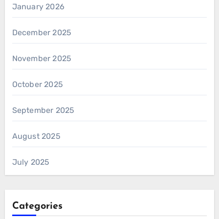
January 2026
December 2025
November 2025
October 2025
September 2025
August 2025
July 2025
Categories