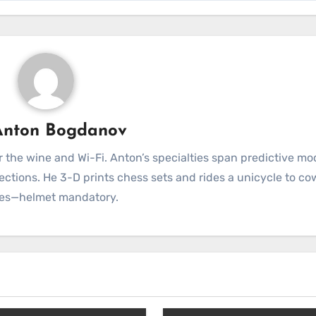
Anton Bogdanov
for the wine and Wi-Fi. Anton’s specialties span predictive mo
ections. He 3-D prints chess sets and rides a unicycle to c
es—helmet mandatory.