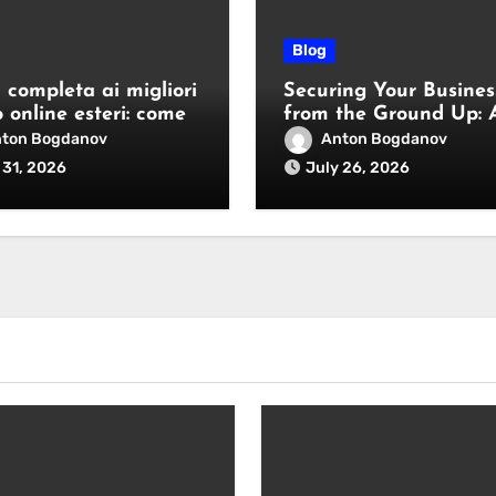
Blog
 completa ai migliori
Securing Your Busines
 online esteri: come
from the Ground Up: 
ere con sicurezza e
Comprehensive Guide
ton Bogdanov
Anton Bogdanov
nsabilità
Cyber Essentials
 31, 2026
July 26, 2026
Certification