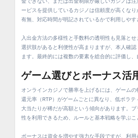
金できない、または出金制限が厳しいカジノは注
ービスを提供しているカジノは信頼度が高くなり
有無、対応時間が明記されているかで利用しやす
入出金方法の多様性と手数料の透明性も見落とせ
選択肢があると利便性が高まりますが、本人確認
ます。最終的には複数の要素を総合的に評価し、
ゲーム選びとボーナス活
オンラインカジノで勝率を上げるには、ゲームの
還元率（RTP）がゲームごとに異なり、低ボラ
大当たりが稀だが高額という傾向があります。ブ
性を利用できるため、ルールと基本戦略を学ぶこ
ボーナスは資金を増やす強力な手段ですが、利用