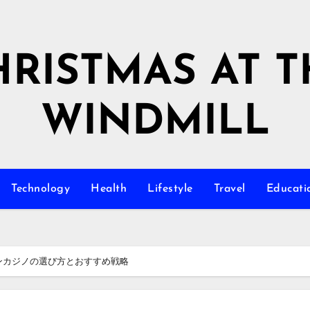
HRISTMAS AT T
WINDMILL
Technology
Health
Lifestyle
Travel
Educati
ンカジノの選び方とおすすめ戦略