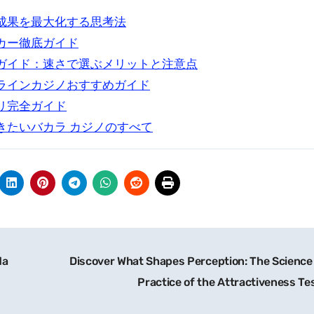
成果を最大化する思考法
カー徹底ガイド
ガイド：速さで選ぶメリットと注意点
ラインカジノおすすめガイド
リ完全ガイド
きたいバカラ カジノのすべて
da
Discover What Shapes Perception: The Science
Practice of the Attractiveness Te