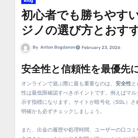
Blog
初心者でも勝ちやす
ジノの選び方とおす
By
Anton Bogdanov
February 23, 2026
安全性と信頼性を最優先
オンラインで遊ぶ際に最も重要なのは、
安全性
と
性は最低限確認すべきポイントです。例えばマル
示す指標になります。サイトが暗号化（SSL）
明確かも必ずチェックしましょう。
また、出金の履歴や処理時間、ユーザーの口コミ