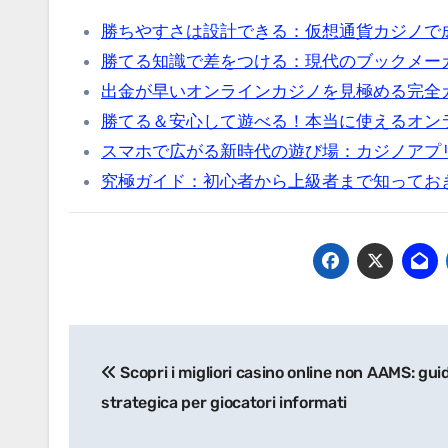
勝ちやすさは設計できる：仮想通貨カジノで
勝てる知識で差をつける：現代のブックメー
出金が早いオンラインカジノを見極める完全
勝てる＆安心して遊べる！本当に使えるオン
スマホで広がる新時代の遊び場：カジノアプ
究極ガイド：初心者から上級者まで知ってお
Post
Scopri i migliori casino online non AAMS: gui
navigation
strategica per giocatori informati