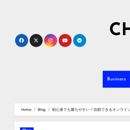
Skip
to
content
C
Business
Home
Blog
初心者でも勝ちやすい！信頼できるオンライ