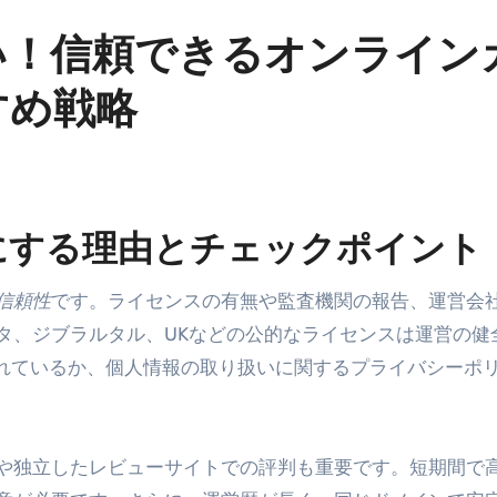
い！信頼できるオンライン
すめ戦略
にする理由とチェックポイント
信頼性
です。ライセンスの有無や監査機関の報告、運営会
タ、ジブラルタル、UKなどの公的なライセンスは運営の健
されているか、個人情報の取り扱いに関するプライバシーポ
や独立したレビューサイトでの評判も重要です。短期間で