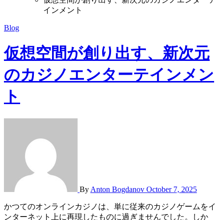
インメント
Blog
仮想空間が創り出す、新次元
のカジノエンターテインメン
ト
By
Anton Bogdanov
October 7, 2025
かつてのオンラインカジノは、単に従来のカジノゲームをイ
ンターネット上に再現したものに過ぎませんでした。しか