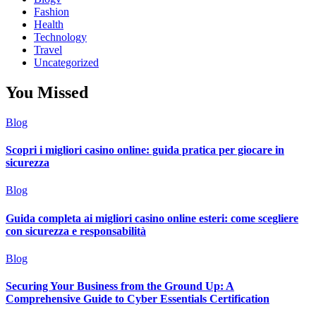
Fashion
Health
Technology
Travel
Uncategorized
You Missed
Blog
Scopri i migliori casino online: guida pratica per giocare in
sicurezza
Blog
Guida completa ai migliori casino online esteri: come scegliere
con sicurezza e responsabilità
Blog
Securing Your Business from the Ground Up: A
Comprehensive Guide to Cyber Essentials Certification