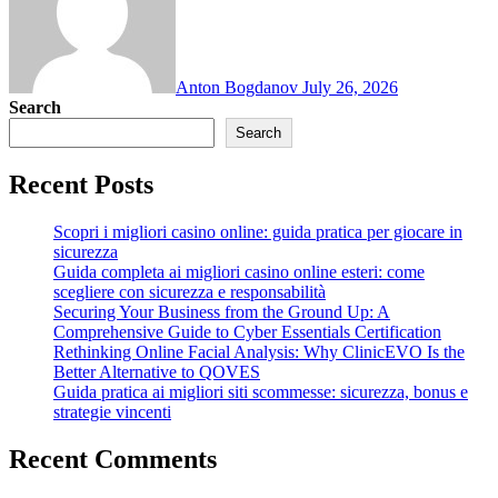
Anton Bogdanov
July 26, 2026
Search
Search
Recent Posts
Scopri i migliori casino online: guida pratica per giocare in
sicurezza
Guida completa ai migliori casino online esteri: come
scegliere con sicurezza e responsabilità
Securing Your Business from the Ground Up: A
Comprehensive Guide to Cyber Essentials Certification
Rethinking Online Facial Analysis: Why ClinicEVO Is the
Better Alternative to QOVES
Guida pratica ai migliori siti scommesse: sicurezza, bonus e
strategie vincenti
Recent Comments