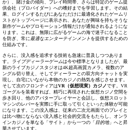
か）、賭け金の傾向、プレイ時間帯、さらは特定のゲーム提
供会社（プロバイダー）への嗜好までを学習します。その結
果、ログインするたびにあなただけに最適化されたゲームリ
ストがトップページに表示され、あなたが興味を持ちそうな
新作ゲームやプロモーション情報だけが通知されるようにな
ります。これは、無限に広がるゲームの海で迷子になること
を防ぎ、常に
最適なエンターテインメント
を提供するための
仕組みです。
さらに、没入感を追求する技術も急速に普及しつつありま
す。
ライブディーラーゲーム
は今や標準となりましたが、最
新のライブカジノスタジオは4K超高画質カメラ、複数のア
ングル切り替え、そしてディーラーとの双方向チャットを実
現し、自宅にいながら本物のカジノの熱気を感じさせます。
そして次のフロンティアは
VR（仮想現実）カジノ
です。VR
ゴーグルを装着すれば、精巧に再現された仮想カジノ空間を
歩き回り、他のアバタープレイヤーと会話し、仮想スロット
マシンのレバーを実際に手に取って引くといった体験が可能
になります。この没入感は、従来の二次元画面でのプレイと
は比べ物にならない没入感と社会的交流をもたらし、オンラ
インカジノを単なる「サイト」から一つの「
目的地
」へと昇
華させています。