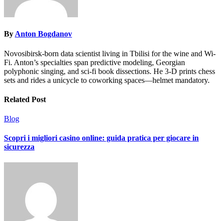
By
Anton Bogdanov
Novosibirsk-born data scientist living in Tbilisi for the wine and Wi-
Fi. Anton’s specialties span predictive modeling, Georgian
polyphonic singing, and sci-fi book dissections. He 3-D prints chess
sets and rides a unicycle to coworking spaces—helmet mandatory.
Related Post
Blog
Scopri i migliori casino online: guida pratica per giocare in
sicurezza