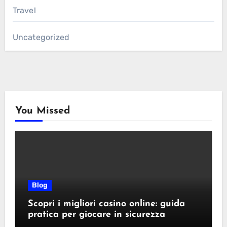
Travel
Uncategorized
You Missed
Blog
Scopri i migliori casino online: guida
pratica per giocare in sicurezza