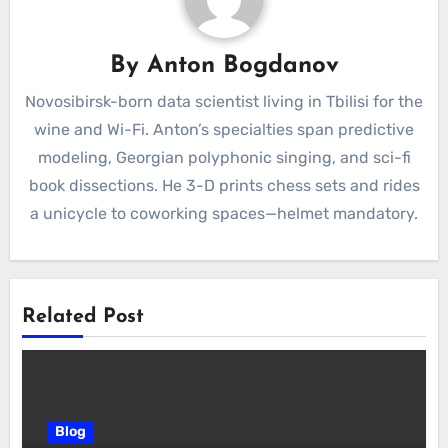
By
Anton Bogdanov
Novosibirsk-born data scientist living in Tbilisi for the
wine and Wi-Fi. Anton’s specialties span predictive
modeling, Georgian polyphonic singing, and sci-fi
book dissections. He 3-D prints chess sets and rides
a unicycle to coworking spaces—helmet mandatory.
Related Post
Blog