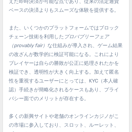
えた即時決済が可能な点であり、従来の法定通貨
ベースの決済よりもスムーズな体験を提供する。
また、いくつかのプラットフォームではブロック
チェーン技術を利用した
プロバブリーフェア
（provably fair）
な仕組みが導入され、ゲーム結果
の改ざんが数学的に検証可能になる。これにより
プレイヤーは自らの勝敗が公正に処理されたかを
検証でき、透明性が大きく向上する。加えて匿名
性を重視するユーザーにとっては、KYC（本人確
認）手続きが簡略化されるケースもあり、プライ
バシー面でのメリットが存在する。
多くの新興サイトや老舗のオンラインカジノがこ
の市場に参入しており、スロット、ルーレット、