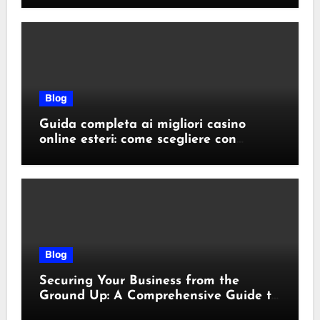
Blog
Guida completa ai migliori casino
online esteri: come scegliere con
sicurezza e responsabilità
Blog
Securing Your Business from the
Ground Up: A Comprehensive Guide to
Cyber Essentials Certification