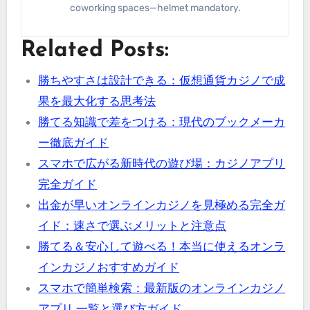
coworking spaces—helmet mandatory.
Related Posts:
勝ちやすさは設計できる：仮想通貨カジノで成
果を最大化する思考法
勝てる知識で差をつける：現代のブックメーカ
ー徹底ガイド
スマホで広がる新時代の遊び場：カジノアプリ
完全ガイド
出金が早いオンラインカジノを見極める完全ガ
イド：速さで選ぶメリットと注意点
勝てる＆安心して遊べる！本当に使えるオンラ
インカジノおすすめガイド
スマホで簡単検索：最新版のオンラインカジノ
アプリ 一覧と選び方ガイド