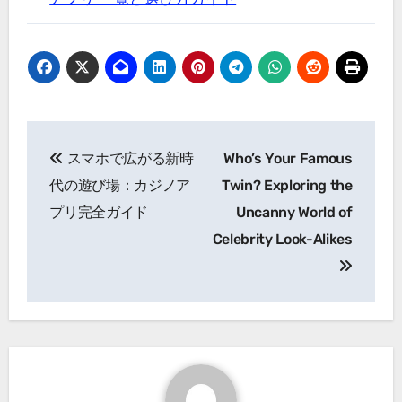
Post
スマホで広がる新時
Who’s Your Famous
navigation
代の遊び場：カジノア
Twin? Exploring the
プリ完全ガイド
Uncanny World of
Celebrity Look-Alikes