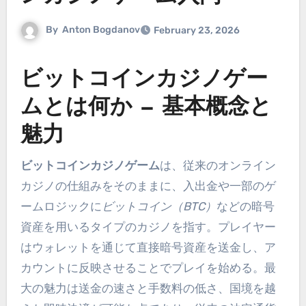
By
Anton Bogdanov
February 23, 2026
ビットコインカジノゲー
ムとは何か — 基本概念と
魅力
ビットコインカジノゲーム
は、従来のオンライン
カジノの仕組みをそのままに、入出金や一部のゲ
ームロジックに
ビットコイン（BTC）
などの暗号
資産を用いるタイプのカジノを指す。プレイヤー
はウォレットを通じて直接暗号資産を送金し、ア
カウントに反映させることでプレイを始める。最
大の魅力は送金の速さと手数料の低さ、国境を越