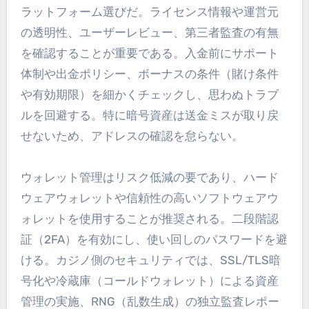
ラットフォーム選びだ。ライセンス情報や運営元
の透明性、ユーザーレビュー、第三者監査の有無
を確認することが重要である。入金前にサポート
体制や出金ポリシー、ボーナスの条件（賭け条件
や有効期限）を細かくチェックし、思わぬトラブ
ルを回避する。特に暗号資産は送金ミスが取り戻
せないため、アドレスの確認を怠らない。
ウォレット管理はリスク低減の要であり、ハード
ウェアウォレットや信頼性の高いソフトウェアウ
ォレットを使用することが推奨される。二段階認
証（2FA）を有効にし、使い回しのパスワードを避
ける。カジノ側のセキュリティでは、SSL/TLS暗
号化や冷蔵庫（コールドウォレット）による資産
管理の実施、RNG（乱数生成）の独立監査レポー