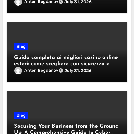
Anton Bogdanov
July 31, 2026
Blog
Guida completa ai migliori casino online
esteri: come scegliere con sicurezza e
responsabilità
Anton Bogdanov
July 31, 2026
Blog
Securing Your Business from the Ground
Up: A Comprehensive Guide to Cyber