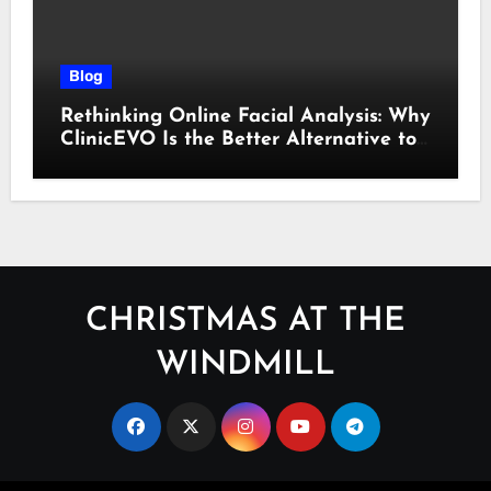
Blog
Rethinking Online Facial Analysis: Why
ClinicEVO Is the Better Alternative to
QOVES
CHRISTMAS AT THE
WINDMILL