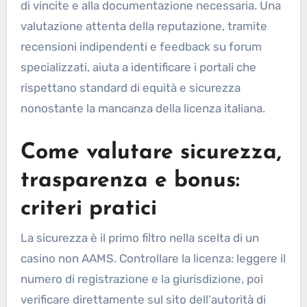
di vincite e alla documentazione necessaria. Una
valutazione attenta della reputazione, tramite
recensioni indipendenti e feedback su forum
specializzati, aiuta a identificare i portali che
rispettano standard di equità e sicurezza
nonostante la mancanza della licenza italiana.
Come valutare sicurezza,
trasparenza e bonus:
criteri pratici
La sicurezza è il primo filtro nella scelta di un
casino non AAMS. Controllare la licenza: leggere il
numero di registrazione e la giurisdizione, poi
verificare direttamente sul sito dell'autorità di