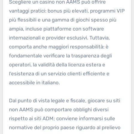
Scegliere un casino non AAMS può offrire
vantaggi pratici: bonus più elevati, programmi VIP
più flessibili e una gamma di giochi spesso più
ampia, incluse piattaforme con software
internazionali e provider esclusivi. Tuttavia,
comporta anche maggiori responsabilità: è
fondamentale verificare la trasparenza degli
operatori, la validità della licenza estera e
l'esistenza di un servizio clienti efficiente e
accessibile in italiano.
Dal punto di vista legale e fiscale, giocare su siti
non AAMS può comportare obblighi diversi
rispetto ai siti ADM; conviene informarsi sulle
normative del proprio paese riguardo al prelievo