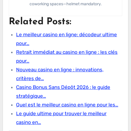
coworking spaces—helmet mandatory.
Related Posts:
Le meilleur casino en ligne: décodeur ultime
pour…
Retrait immédiat au casino en ligne : les clés
pour…
Nouveau casino en ligne : innovations,
critères de…
Casino Bonus Sans Dépôt 2026 : le guide
stratégique…
Quel est le meilleur casino en ligne pour les…
Le guide ultime pour trouver le meilleur
casino en…