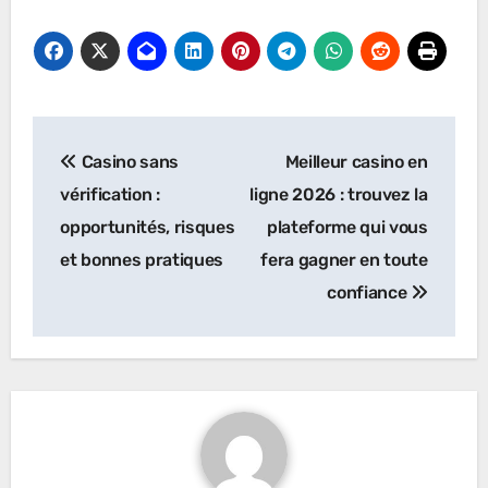
Post
Casino sans
Meilleur casino en
navigation
vérification :
ligne 2026 : trouvez la
opportunités, risques
plateforme qui vous
et bonnes pratiques
fera gagner en toute
confiance