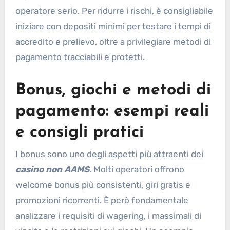
operatore serio. Per ridurre i rischi, è consigliabile
iniziare con depositi minimi per testare i tempi di
accredito e prelievo, oltre a privilegiare metodi di
pagamento tracciabili e protetti.
Bonus, giochi e metodi di
pagamento: esempi reali
e consigli pratici
I bonus sono uno degli aspetti più attraenti dei
casino non AAMS
. Molti operatori offrono
welcome bonus più consistenti, giri gratis e
promozioni ricorrenti. È però fondamentale
analizzare i requisiti di wagering, i massimali di