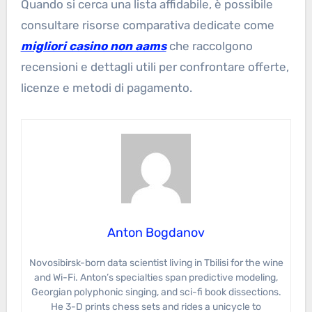
Quando si cerca una lista affidabile, è possibile
consultare risorse comparativa dedicate come
migliori casino non aams
che raccolgono
recensioni e dettagli utili per confrontare offerte,
licenze e metodi di pagamento.
Anton Bogdanov
Novosibirsk-born data scientist living in Tbilisi for the wine
and Wi-Fi. Anton’s specialties span predictive modeling,
Georgian polyphonic singing, and sci-fi book dissections.
He 3-D prints chess sets and rides a unicycle to