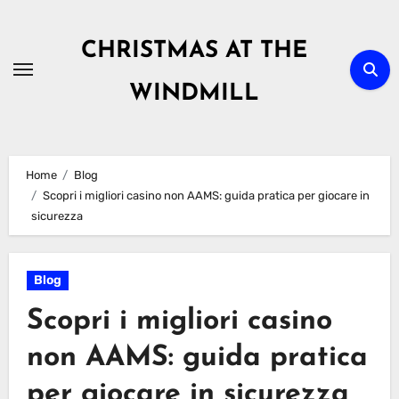
Skip
to
CHRISTMAS AT THE
content
WINDMILL
Home
Blog
Scopri i migliori casino non AAMS: guida pratica per giocare in
sicurezza
Blog
Scopri i migliori casino
non AAMS: guida pratica
per giocare in sicurezza