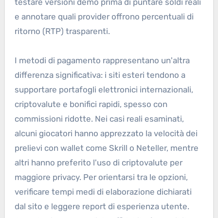
testare versioni demo prima di puntare soldi reali
e annotare quali provider offrono percentuali di
ritorno (RTP) trasparenti.
I metodi di pagamento rappresentano un'altra
differenza significativa: i siti esteri tendono a
supportare portafogli elettronici internazionali,
criptovalute e bonifici rapidi, spesso con
commissioni ridotte. Nei casi reali esaminati,
alcuni giocatori hanno apprezzato la velocità dei
prelievi con wallet come Skrill o Neteller, mentre
altri hanno preferito l'uso di criptovalute per
maggiore privacy. Per orientarsi tra le opzioni,
verificare tempi medi di elaborazione dichiarati
dal sito e leggere report di esperienza utente.