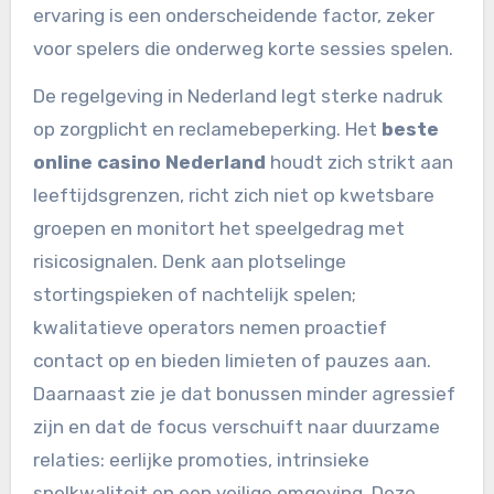
ervaring is een onderscheidende factor, zeker
voor spelers die onderweg korte sessies spelen.
De regelgeving in Nederland legt sterke nadruk
op zorgplicht en reclamebeperking. Het
beste
online casino Nederland
houdt zich strikt aan
leeftijdsgrenzen, richt zich niet op kwetsbare
groepen en monitort het speelgedrag met
risicosignalen. Denk aan plotselinge
stortingspieken of nachtelijk spelen;
kwalitatieve operators nemen proactief
contact op en bieden limieten of pauzes aan.
Daarnaast zie je dat bonussen minder agressief
zijn en dat de focus verschuift naar duurzame
relaties: eerlijke promoties, intrinsieke
spelkwaliteit en een veilige omgeving. Deze