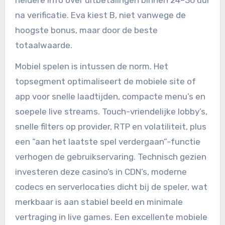
na verificatie. Eva kiest B, niet vanwege de
hoogste bonus, maar door de beste
totaalwaarde.
Mobiel spelen is intussen de norm. Het
topsegment optimaliseert de mobiele site of
app voor snelle laadtijden, compacte menu’s en
soepele live streams. Touch-vriendelijke lobby’s,
snelle filters op provider, RTP en volatiliteit, plus
een “aan het laatste spel verdergaan”-functie
verhogen de gebruikservaring. Technisch gezien
investeren deze casino’s in CDN’s, moderne
codecs en serverlocaties dicht bij de speler, wat
merkbaar is aan stabiel beeld en minimale
vertraging in live games. Een excellente mobiele