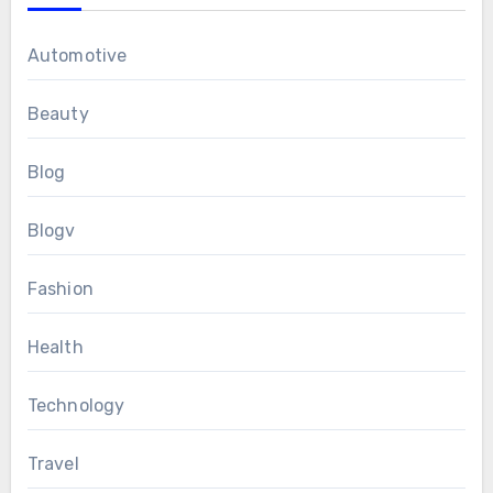
Automotive
Beauty
Blog
Blogv
Fashion
Health
Technology
Travel