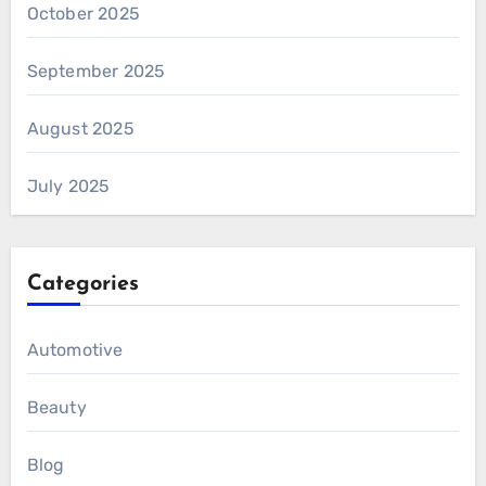
October 2025
September 2025
August 2025
July 2025
Categories
Automotive
Beauty
Blog