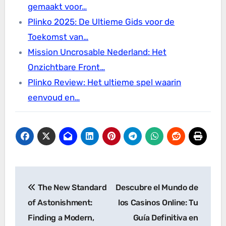
gemaakt voor…
Plinko 2025: De Ultieme Gids voor de
Toekomst van…
Mission Uncrosable Nederland: Het
Onzichtbare Front…
Plinko Review: Het ultieme spel waarin
eenvoud en…
Post
The New Standard
Descubre el Mundo de
navigation
of Astonishment:
los Casinos Online: Tu
Finding a Modern,
Guía Definitiva en