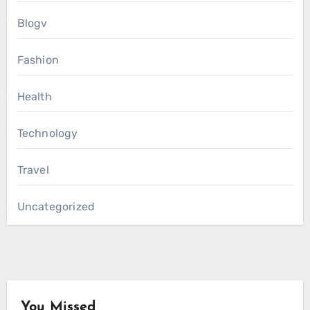
Blogv
Fashion
Health
Technology
Travel
Uncategorized
You Missed