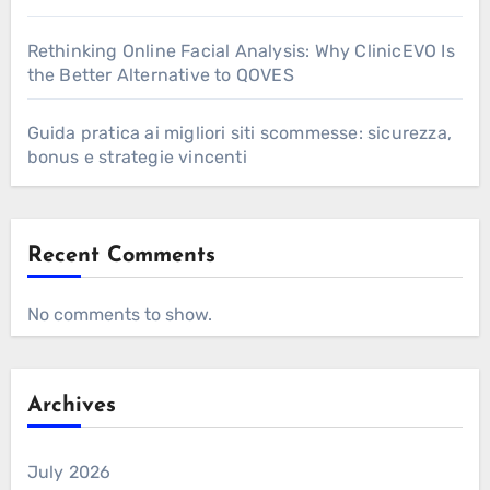
Rethinking Online Facial Analysis: Why ClinicEVO Is
the Better Alternative to QOVES
Guida pratica ai migliori siti scommesse: sicurezza,
bonus e strategie vincenti
Recent Comments
No comments to show.
Archives
July 2026