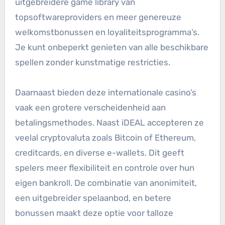
uitgebreidere game library van
topsoftwareproviders en meer genereuze
welkomstbonussen en loyaliteitsprogramma’s.
Je kunt onbeperkt genieten van alle beschikbare
spellen zonder kunstmatige restricties.
Daarnaast bieden deze internationale casino’s
vaak een grotere verscheidenheid aan
betalingsmethodes. Naast iDEAL accepteren ze
veelal cryptovaluta zoals Bitcoin of Ethereum,
creditcards, en diverse e-wallets. Dit geeft
spelers meer flexibiliteit en controle over hun
eigen bankroll. De combinatie van anonimiteit,
een uitgebreider spelaanbod, en betere
bonussen maakt deze optie voor talloze