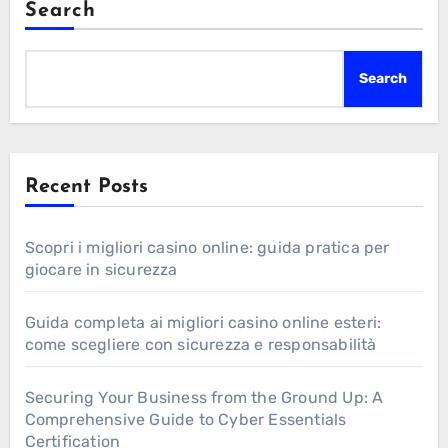
Search
Search
Recent Posts
Scopri i migliori casino online: guida pratica per
giocare in sicurezza
Guida completa ai migliori casino online esteri:
come scegliere con sicurezza e responsabilità
Securing Your Business from the Ground Up: A
Comprehensive Guide to Cyber Essentials
Certification