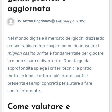
aggiornata
By
Anton Bogdanov
February 6, 2026
Nel mondo digitale il mercato dei giochi d'azzardo
cresce rapidamente: capire come riconoscere i
migliori casino online
è fondamentale per giocare
in modo sicuro e divertente. Questa guida
approfondita spiega i criteri tecnici e pratici,
mette in luce le offerte più interessanti e
presenta esempi concreti per aiutare a fare
scelte informate.
Come valutare e