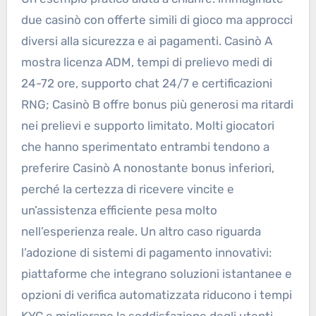
due casinò con offerte simili di gioco ma approcci
diversi alla sicurezza e ai pagamenti. Casinò A
mostra licenza ADM, tempi di prelievo medi di
24-72 ore, supporto chat 24/7 e certificazioni
RNG; Casinò B offre bonus più generosi ma ritardi
nei prelievi e supporto limitato. Molti giocatori
che hanno sperimentato entrambi tendono a
preferire Casinò A nonostante bonus inferiori,
perché la certezza di ricevere vincite e
un’assistenza efficiente pesa molto
nell’esperienza reale. Un altro caso riguarda
l’adozione di sistemi di pagamento innovativi:
piattaforme che integrano soluzioni istantanee e
opzioni di verifica automatizzata riducono i tempi