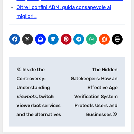
Oltre i confini ADM: guida consapevole ai
migliori…
Post
Inside the
The Hidden
navigation
Controversy:
Gatekeepers: How an
Understanding
Effective Age
viewbots
,
twitch
Verification System
viewer bot
services
Protects Users and
and the alternatives
Businesses