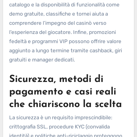
catalogo e la disponibilità di funzionalità come
demo gratuite, classifiche e tornei aiuta a
comprendere l’impegno del casinò verso
l’esperienza del giocatore. Infine, promozioni
fedeltà e programmi VIP possono offrire valore
aggiunto a lungo termine tramite cashback, giri
gratuiti e manager dedicati.
Sicurezza, metodi di
pagamento e casi reali
che chiariscono la scelta
La sicurezza è un requisito imprescindibile:
crittografia SSL, procedure KYC (convalida
identità) e politiche anti-riciclaggio proteggono