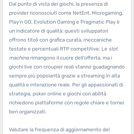
Dal punto di vista dei giochi, la presenza di
provider riconosciuti come NetEnt, Microgaming,
Play’n GO, Evolution Gaming e Pragmatic Play è
un indicatore di qualità: questi sviluppatori
offrono titoli con grafica curata, meccaniche
testate e percentuali RTP competitive. Le
slot
machine
rimangono il cuore dell’offerta, ma i
giochi live con croupier reali stanno guadagnando
sempre più popolarità grazie a streaming in alta
qualità e interazione reale. Per gli appassionati di
strategia, poker online e giochi con abilità
richiedono piattaforme con regole chiare e tornei
ben organizzati.
Valutare la frequenza di aggiornamento del