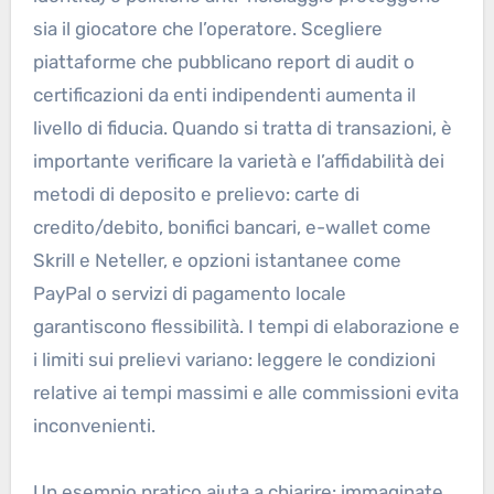
sia il giocatore che l’operatore. Scegliere
piattaforme che pubblicano report di audit o
certificazioni da enti indipendenti aumenta il
livello di fiducia. Quando si tratta di transazioni, è
importante verificare la varietà e l’affidabilità dei
metodi di deposito e prelievo: carte di
credito/debito, bonifici bancari, e-wallet come
Skrill e Neteller, e opzioni istantanee come
PayPal o servizi di pagamento locale
garantiscono flessibilità. I tempi di elaborazione e
i limiti sui prelievi variano: leggere le condizioni
relative ai tempi massimi e alle commissioni evita
inconvenienti.
Un esempio pratico aiuta a chiarire: immaginate