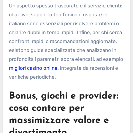
Un aspetto spesso trascurato è il servizio clienti:
chat live, supporto telefonico e risposte in
italiano sono essenziali per risolvere problemi o
chiarire dubbi in tempi rapidi. Infine, per chi cerca
confronti rapidi o raccomandazioni aggiornate,
esistono guide specializzate che analizzano in
profondità i parametri sopra elencati, ad esempio
migliori casino online
, integrate da recensioni e
verifiche periodiche.
Bonus, giochi e provider:
cosa contare per
massimizzare valore e
divertimento