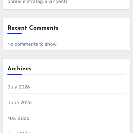
bonus e strategie vincenti
Recent Comments
No comments to show.
Archives
July 2026
June 2026
May 2026