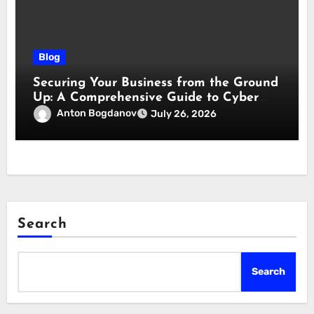
Blog
Securing Your Business from the Ground
Up: A Comprehensive Guide to Cyber
Essentials Certification
Anton Bogdanov
July 26, 2026
Search
Search