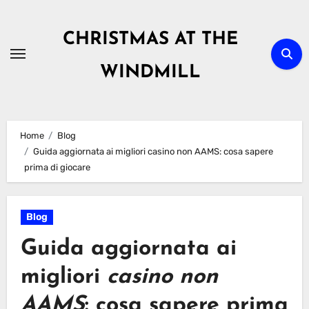
Skip
to
CHRISTMAS AT THE
content
WINDMILL
Home
Blog
Guida aggiornata ai migliori casino non AAMS: cosa sapere
prima di giocare
Blog
Guida aggiornata ai
migliori
casino non
AAMS
: cosa sapere prima