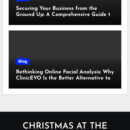
Securing Your Business from the
Ground Up: A Comprehensive Guide to
Cyber Essentials Certification
Blog
Rethinking Online Facial Analysis: Why
ClinicEVO Is the Better Alternative to
QOVES
CHRISTMAS AT THE