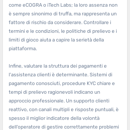
come eCOGRA o iTech Labs; la loro assenza non
è sempre sinonimo di truffa, ma rappresenta un
fattore di rischio da considerare. Controllare i
termini e le condizioni, le politiche di prelievo e i
limiti di gioco aiuta a capire la serietà della
piattaforma.
Infine, valutare la struttura dei pagamenti e
l'assistenza clienti è determinante. Sistemi di
pagamento conosciuti, procedure KYC chiare e
tempi di prelievo ragionevoli indicano un
approccio professionale. Un supporto clienti
reattivo, con canali multipli e risposte puntuali, è
spesso il miglior indicatore della volontà
dell'operatore di gestire correttamente problemi