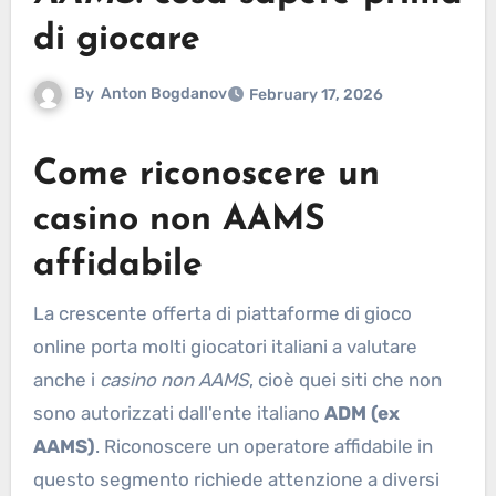
di giocare
By
Anton Bogdanov
February 17, 2026
Come riconoscere un
casino non AAMS
affidabile
La crescente offerta di piattaforme di gioco
online porta molti giocatori italiani a valutare
anche i
casino non AAMS
, cioè quei siti che non
sono autorizzati dall'ente italiano
ADM (ex
AAMS)
. Riconoscere un operatore affidabile in
questo segmento richiede attenzione a diversi