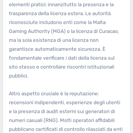
elementi pratici: innanzitutto la presenza e la
trasparenza della licenza estera. Le autorità
riconosciute includono enti come la Malta
Gaming Authority (MGA) o la licenza di Curacao,
ma la sola esistenza di una licenza non
garantisce automaticamente sicurezza. È
fondamentale verificare i dati della licenza sul
sito stesso e controllare riscontri istituzionali
pubblici.
Altro aspetto cruciale è la reputazione:
recensioni indipendenti, esperienze degli utenti
e la presenza di audit esterni sui generatori di
numeri casuali (RNG). Molti operatori affidabili
pubblicano certificati di controllo rilasciati da enti