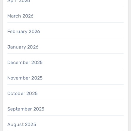
April 2026
March 2026
February 2026
January 2026
December 2025
November 2025
October 2025
September 2025
August 2025