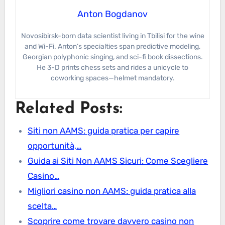
Anton Bogdanov
Novosibirsk-born data scientist living in Tbilisi for the wine
and Wi-Fi. Anton’s specialties span predictive modeling,
Georgian polyphonic singing, and sci-fi book dissections.
He 3-D prints chess sets and rides a unicycle to
coworking spaces—helmet mandatory.
Related Posts:
Siti non AAMS: guida pratica per capire
opportunità,…
Guida ai Siti Non AAMS Sicuri: Come Scegliere
Casino…
Migliori casino non AAMS: guida pratica alla
scelta…
Scoprire come trovare davvero casino non