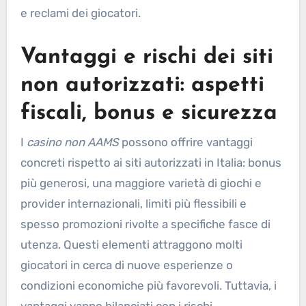
e reclami dei giocatori.
Vantaggi e rischi dei siti
non autorizzati: aspetti
fiscali, bonus e sicurezza
I
casino non AAMS
possono offrire vantaggi
concreti rispetto ai siti autorizzati in Italia: bonus
più generosi, una maggiore varietà di giochi e
provider internazionali, limiti più flessibili e
spesso promozioni rivolte a specifiche fasce di
utenza. Questi elementi attraggono molti
giocatori in cerca di nuove esperienze o
condizioni economiche più favorevoli. Tuttavia, i
vantaggi vanno bilanciati con i rischi.