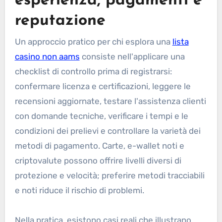
esperienza, pagamenti e
reputazione
Un approccio pratico per chi esplora una
lista
casino non aams
consiste nell'applicare una
checklist di controllo prima di registrarsi:
confermare licenza e certificazioni, leggere le
recensioni aggiornate, testare l'assistenza clienti
con domande tecniche, verificare i tempi e le
condizioni dei prelievi e controllare la varietà dei
metodi di pagamento. Carte, e-wallet noti e
criptovalute possono offrire livelli diversi di
protezione e velocità; preferire metodi tracciabili
e noti riduce il rischio di problemi.
Nella pratica, esistono casi reali che illustrano