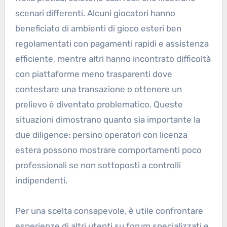
scenari differenti. Alcuni giocatori hanno
beneficiato di ambienti di gioco esteri ben
regolamentati con pagamenti rapidi e assistenza
efficiente, mentre altri hanno incontrato difficoltà
con piattaforme meno trasparenti dove
contestare una transazione o ottenere un
prelievo è diventato problematico. Queste
situazioni dimostrano quanto sia importante la
due diligence: persino operatori con licenza
estera possono mostrare comportamenti poco
professionali se non sottoposti a controlli
indipendenti.
Per una scelta consapevole, è utile confrontare
esperienze di altri utenti su forum specializzati e