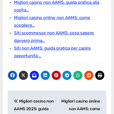
Migliori casino non AAMS: guida pratica alla
scelta…
Migliori casino online non AAMS: come
scegliere…
Siti scommesse non AAMS: cosa sapere
davvero prima…
Siti non AAMS: guida pratica per capire
opportunità,…
Post
Migliori casino non
Migliori casino online
navigation
AAMS 2025: guida
non AAMS: come