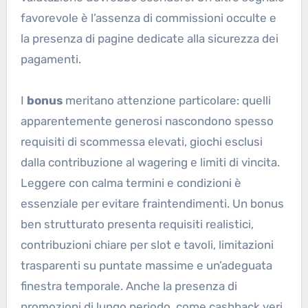
favorevole è l’assenza di commissioni occulte e
la presenza di pagine dedicate alla sicurezza dei
pagamenti.
I
bonus
meritano attenzione particolare: quelli
apparentemente generosi nascondono spesso
requisiti di scommessa elevati, giochi esclusi
dalla contribuzione al wagering e limiti di vincita.
Leggere con calma termini e condizioni è
essenziale per evitare fraintendimenti. Un bonus
ben strutturato presenta requisiti realistici,
contribuzioni chiare per slot e tavoli, limitazioni
trasparenti su puntate massime e un’adeguata
finestra temporale. Anche la presenza di
promozioni di lungo periodo, come cashback veri