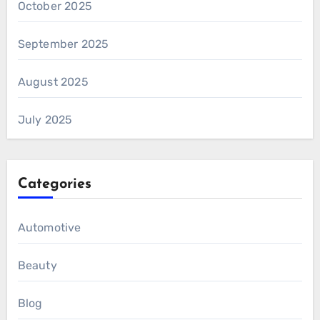
October 2025
September 2025
August 2025
July 2025
Categories
Automotive
Beauty
Blog