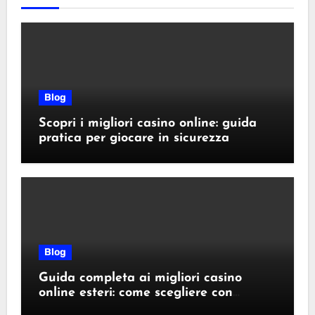
Blog
Scopri i migliori casino online: guida
pratica per giocare in sicurezza
Blog
Guida completa ai migliori casino
online esteri: come scegliere con
sicurezza e responsabilità