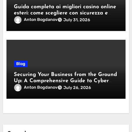
Guida completa ai migliori casino online
esteri: come scegliere con sicurezza e
responsabilità
Anton Bogdanov
July 31, 2026
Blog
Securing Your Business from the Ground
Up: A Comprehensive Guide to Cyber
Essentials Certification
Anton Bogdanov
July 26, 2026