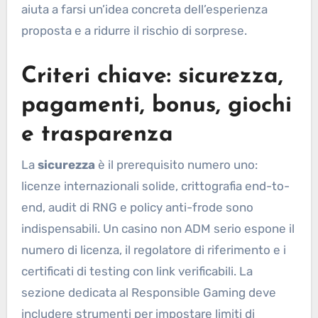
aiuta a farsi un’idea concreta dell’esperienza
proposta e a ridurre il rischio di sorprese.
Criteri chiave: sicurezza,
pagamenti, bonus, giochi
e trasparenza
La
sicurezza
è il prerequisito numero uno:
licenze internazionali solide, crittografia end-to-
end, audit di RNG e policy anti-frode sono
indispensabili. Un casino non ADM serio espone il
numero di licenza, il regolatore di riferimento e i
certificati di testing con link verificabili. La
sezione dedicata al Responsible Gaming deve
includere strumenti per impostare limiti di