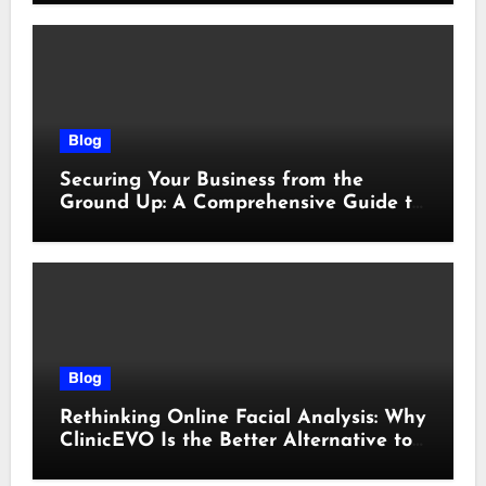
Blog
Securing Your Business from the
Ground Up: A Comprehensive Guide to
Cyber Essentials Certification
Blog
Rethinking Online Facial Analysis: Why
ClinicEVO Is the Better Alternative to
QOVES