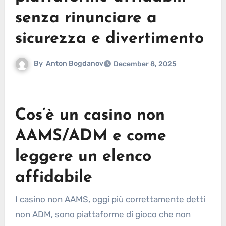
senza rinunciare a
sicurezza e divertimento
By
Anton Bogdanov
December 8, 2025
Cos’è un casino non
AAMS/ADM e come
leggere un elenco
affidabile
I casino non AAMS, oggi più correttamente detti
non ADM, sono piattaforme di gioco che non