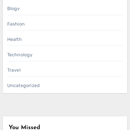
Blogv
Fashion
Health
Technology
Travel
Uncategorized
You Missed