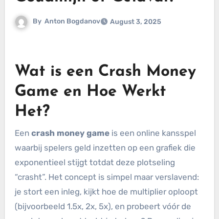
By
Anton Bogdanov
August 3, 2025
Wat is een Crash Money
Game en Hoe Werkt
Het?
Een
crash money game
is een online kansspel
waarbij spelers geld inzetten op een grafiek die
exponentieel stijgt totdat deze plotseling
“crasht”. Het concept is simpel maar verslavend:
je stort een inleg, kijkt hoe de multiplier oploopt
(bijvoorbeeld 1.5x, 2x, 5x), en probeert vóór de