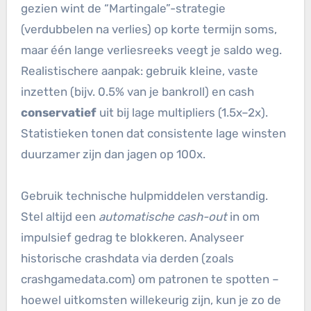
gezien wint de “Martingale”-strategie
(verdubbelen na verlies) op korte termijn soms,
maar één lange verliesreeks veegt je saldo weg.
Realistischere aanpak: gebruik kleine, vaste
inzetten (bijv. 0.5% van je bankroll) en cash
conservatief
uit bij lage multipliers (1.5x–2x).
Statistieken tonen dat consistente lage winsten
duurzamer zijn dan jagen op 100x.
Gebruik technische hulpmiddelen verstandig.
Stel altijd een
automatische cash-out
in om
impulsief gedrag te blokkeren. Analyseer
historische crashdata via derden (zoals
crashgamedata.com) om patronen te spotten –
hoewel uitkomsten willekeurig zijn, kun je zo de