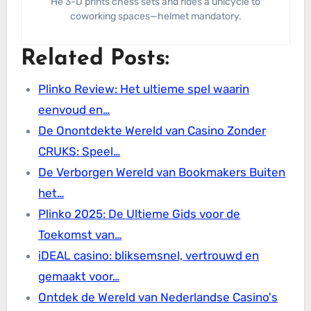
He 3-D prints chess sets and rides a unicycle to
coworking spaces—helmet mandatory.
Related Posts:
Plinko Review: Het ultieme spel waarin
eenvoud en…
De Onontdekte Wereld van Casino Zonder
CRUKS: Speel…
De Verborgen Wereld van Bookmakers Buiten
het…
Plinko 2025: De Ultieme Gids voor de
Toekomst van…
iDEAL casino: bliksemsnel, vertrouwd en
gemaakt voor…
Ontdek de Wereld van Nederlandse Casino's