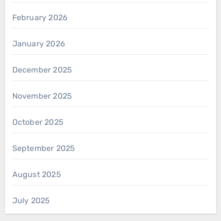
February 2026
January 2026
December 2025
November 2025
October 2025
September 2025
August 2025
July 2025