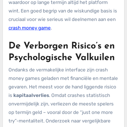
waardoor op lange termijn altijd het platform
wint. Een goed begrip van de wiskundige basis is
cruciaal voor wie serieus wil deelnemen aan een
crash money game
.
De Verborgen Risico’s en
Psychologische Valkuilen
Ondanks de vermakelijke interface zijn crash
money games geladen met financiële en mentale
gevaren. Het meest voor de hand liggende risico
is
kapitaalverlies
. Omdat crashes statistisch
onvermijdelijk zijn, verliezen de meeste spelers
op termijn geld – vooral door de “just one more
try”-mentaliteit. Onderzoek naar vergelijkbare