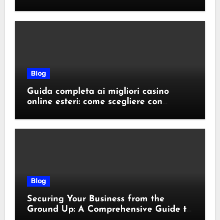
Blog
Guida completa ai migliori casino
online esteri: come scegliere con
sicurezza e responsabilità
Blog
Securing Your Business from the
Ground Up: A Comprehensive Guide to
Cyber Essentials Certification