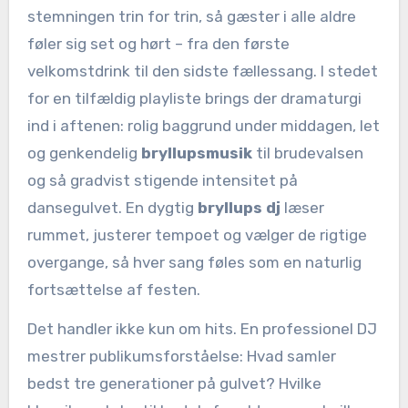
stemningen trin for trin, så gæster i alle aldre
føler sig set og hørt – fra den første
velkomstdrink til den sidste fællessang. I stedet
for en tilfældig playliste brings der dramaturgi
ind i aftenen: rolig baggrund under middagen, let
og genkendelig
bryllupsmusik
til brudevalsen
og så gradvist stigende intensitet på
dansegulvet. En dygtig
bryllups dj
læser
rummet, justerer tempoet og vælger de rigtige
overgange, så hver sang føles som en naturlig
fortsættelse af festen.
Det handler ikke kun om hits. En professionel DJ
mestrer publikumsforståelse: Hvad samler
bedst tre generationer på gulvet? Hvilke