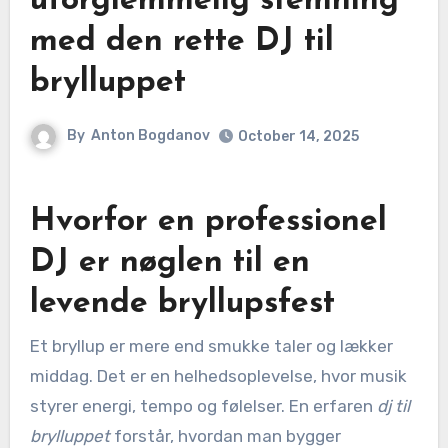
uforglemmelig stemning
med den rette DJ til
brylluppet
By
Anton Bogdanov
October 14, 2025
Hvorfor en professionel
DJ er nøglen til en
levende bryllupsfest
Et bryllup er mere end smukke taler og lækker
middag. Det er en helhedsoplevelse, hvor musik
styrer energi, tempo og følelser. En erfaren
dj til
brylluppet
forstår, hvordan man bygger