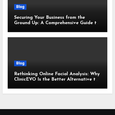
Blog
Securing Your Business from the
Ground Up: A Comprehensive Guide to
Cyber Essentials Certification
Blog
Rethinking Online Facial Analysis: Why
ClinicEVO Is the Better Alternative to
QOVES