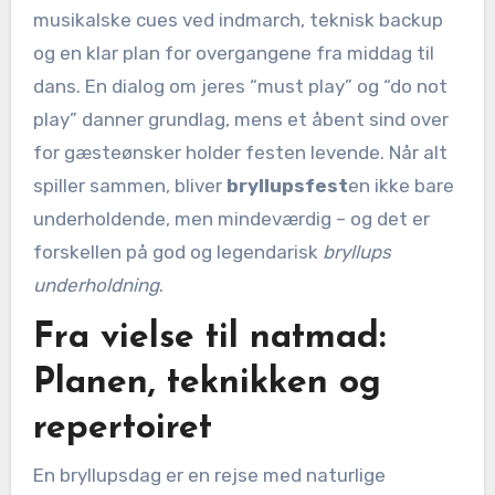
musikalske cues ved indmarch, teknisk backup
og en klar plan for overgangene fra middag til
dans. En dialog om jeres “must play” og “do not
play” danner grundlag, mens et åbent sind over
for gæsteønsker holder festen levende. Når alt
spiller sammen, bliver
bryllupsfest
en ikke bare
underholdende, men mindeværdig – og det er
forskellen på god og legendarisk
bryllups
underholdning
.
Fra vielse til natmad:
Planen, teknikken og
repertoiret
En bryllupsdag er en rejse med naturlige