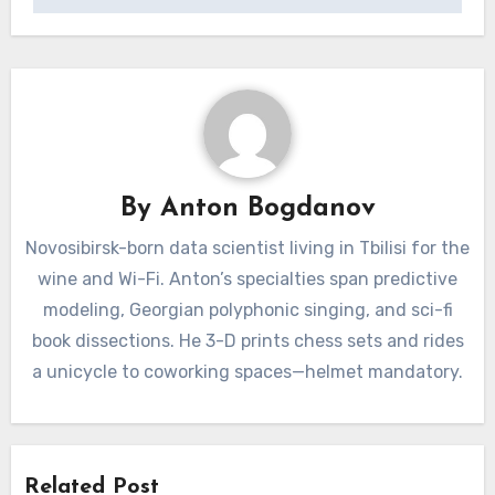
By
Anton Bogdanov
Novosibirsk-born data scientist living in Tbilisi for the
wine and Wi-Fi. Anton’s specialties span predictive
modeling, Georgian polyphonic singing, and sci-fi
book dissections. He 3-D prints chess sets and rides
a unicycle to coworking spaces—helmet mandatory.
Related Post