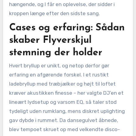
hængende, og I får en oplevelse, der sidder i
kroppen længe efter den sidste sang.
Cases og erfaring: Sådan
skaber Flyverskjul
stemning der holder
Hvert bryllup er unikt, og netop derfor gør
erfaring en afgørende forskel. I et rustikt
ladebryllup med træbjælker og højt til loftet
kræver akustikken finesse – her valgte DJ’en et
lineært lydsetup og varsom EQ, så taler stod
tydeligt uden rumklang, mens diskret uplighting
gav dybde i rummet. Da dansegulvet åbnede,
blev tempoet skruet op med velkendte disco-