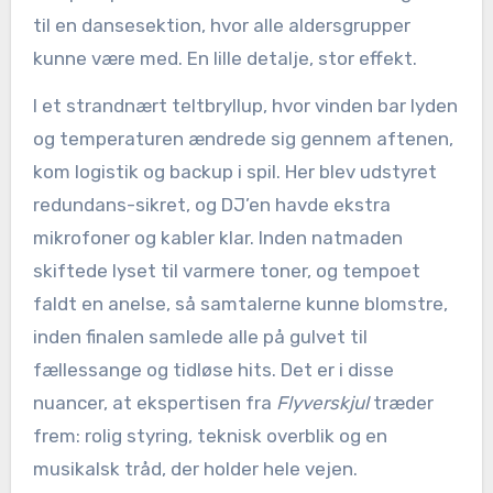
til en dansesektion, hvor alle aldersgrupper
kunne være med. En lille detalje, stor effekt.
I et strandnært teltbryllup, hvor vinden bar lyden
og temperaturen ændrede sig gennem aftenen,
kom logistik og backup i spil. Her blev udstyret
redundans-sikret, og DJ’en havde ekstra
mikrofoner og kabler klar. Inden natmaden
skiftede lyset til varmere toner, og tempoet
faldt en anelse, så samtalerne kunne blomstre,
inden finalen samlede alle på gulvet til
fællessange og tidløse hits. Det er i disse
nuancer, at ekspertisen fra
Flyverskjul
træder
frem: rolig styring, teknisk overblik og en
musikalsk tråd, der holder hele vejen.