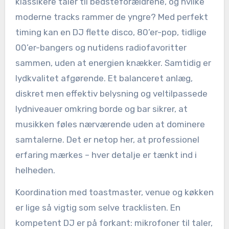
klassikere taler til bedsteforældrene, og hvilke
moderne tracks rammer de yngre? Med perfekt
timing kan en DJ flette disco, 80’er-pop, tidlige
00’er-bangers og nutidens radiofavoritter
sammen, uden at energien knækker. Samtidig er
lydkvalitet afgørende. Et balanceret anlæg,
diskret men effektiv belysning og veltilpassede
lydniveauer omkring borde og bar sikrer, at
musikken føles nærværende uden at dominere
samtalerne. Det er netop her, at professionel
erfaring mærkes – hver detalje er tænkt ind i
helheden.
Koordination med toastmaster, venue og køkken
er lige så vigtig som selve tracklisten. En
kompetent DJ er på forkant: mikrofoner til taler,