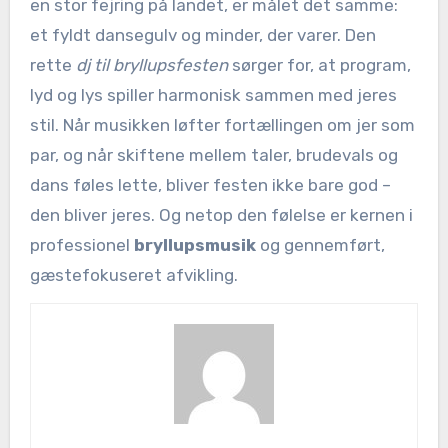
en stor fejring på landet, er målet det samme:
et fyldt dansegulv og minder, der varer. Den
rette
dj til bryllupsfesten
sørger for, at program,
lyd og lys spiller harmonisk sammen med jeres
stil. Når musikken løfter fortællingen om jer som
par, og når skiftene mellem taler, brudevals og
dans føles lette, bliver festen ikke bare god –
den bliver jeres. Og netop den følelse er kernen i
professionel
bryllupsmusik
og gennemført,
gæstefokuseret afvikling.