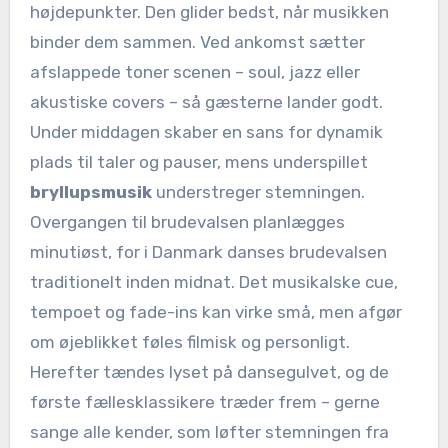
højdepunkter. Den glider bedst, når musikken
binder dem sammen. Ved ankomst sætter
afslappede toner scenen – soul, jazz eller
akustiske covers – så gæsterne lander godt.
Under middagen skaber en sans for dynamik
plads til taler og pauser, mens underspillet
bryllupsmusik
understreger stemningen.
Overgangen til brudevalsen planlægges
minutiøst, for i Danmark danses brudevalsen
traditionelt inden midnat. Det musikalske cue,
tempoet og fade-ins kan virke små, men afgør
om øjeblikket føles filmisk og personligt.
Herefter tændes lyset på dansegulvet, og de
første fællesklassikere træder frem – gerne
sange alle kender, som løfter stemningen fra