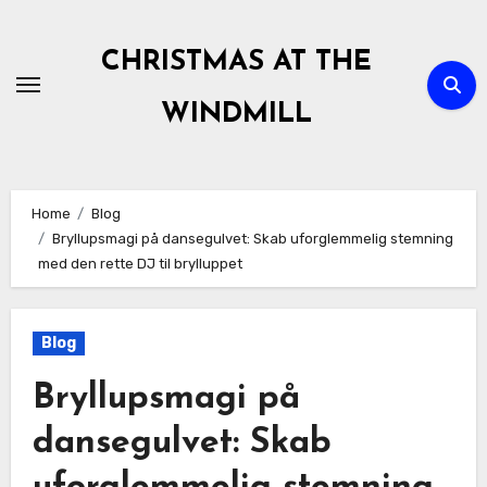
Skip
to
CHRISTMAS AT THE
content
WINDMILL
Home
Blog
Bryllupsmagi på dansegulvet: Skab uforglemmelig stemning
med den rette DJ til brylluppet
Blog
Bryllupsmagi på
dansegulvet: Skab