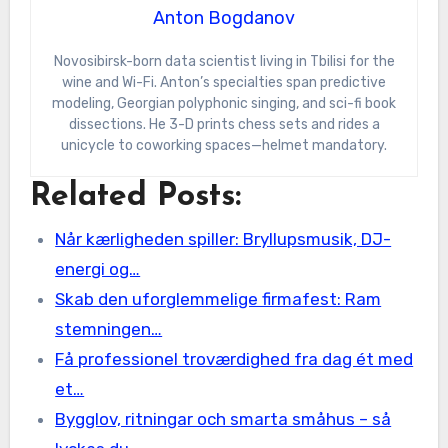
Anton Bogdanov
Novosibirsk-born data scientist living in Tbilisi for the
wine and Wi-Fi. Anton’s specialties span predictive
modeling, Georgian polyphonic singing, and sci-fi book
dissections. He 3-D prints chess sets and rides a
unicycle to coworking spaces—helmet mandatory.
Related Posts:
Når kærligheden spiller: Bryllupsmusik, DJ-
energi og…
Skab den uforglemmelige firmafest: Ram
stemningen…
Få professionel troværdighed fra dag ét med
et…
Bygglov, ritningar och smarta småhus – så