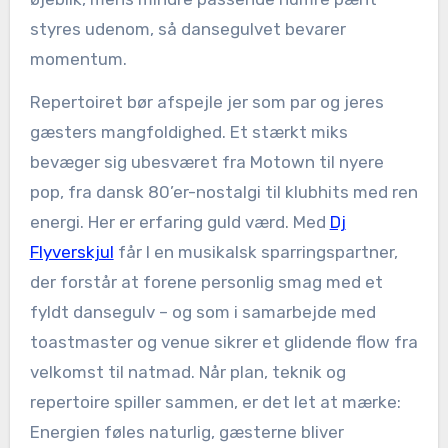
styres udenom, så dansegulvet bevarer
momentum.
Repertoiret bør afspejle jer som par og jeres
gæsters mangfoldighed. Et stærkt miks
bevæger sig ubesværet fra Motown til nyere
pop, fra dansk 80’er-nostalgi til klubhits med ren
energi. Her er erfaring guld værd. Med
Dj
Flyverskjul
får I en musikalsk sparringspartner,
der forstår at forene personlig smag med et
fyldt dansegulv – og som i samarbejde med
toastmaster og venue sikrer et glidende flow fra
velkomst til natmad. Når plan, teknik og
repertoire spiller sammen, er det let at mærke:
Energien føles naturlig, gæsterne bliver