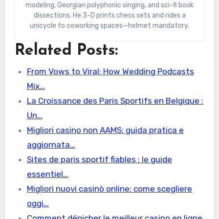
modeling, Georgian polyphonic singing, and sci-fi book
dissections. He 3-D prints chess sets and rides a
unicycle to coworking spaces—helmet mandatory.
Related Posts:
From Vows to Viral: How Wedding Podcasts
Mix…
La Croissance des Paris Sportifs en Belgique :
Un…
Migliori casino non AAMS: guida pratica e
aggiornata…
Sites de paris sportif fiables : le guide
essentiel…
Migliori nuovi casinò online: come scegliere
oggi…
Comment dénicher le meilleur casino en ligne