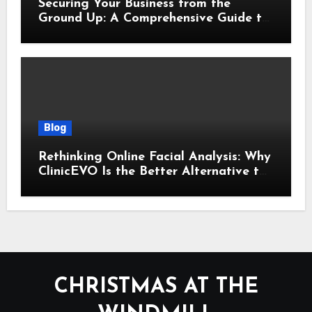
Securing Your Business from the
Ground Up: A Comprehensive Guide to
Cyber Essentials Certification
Blog
Rethinking Online Facial Analysis: Why
ClinicEVO Is the Better Alternative to
QOVES
CHRISTMAS AT THE