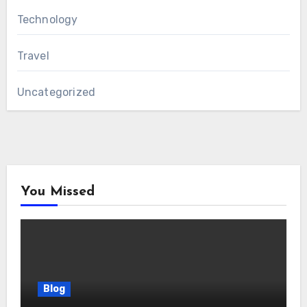
Technology
Travel
Uncategorized
You Missed
Blog