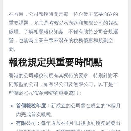
在香港，公司報稅時間是每一位企業主需要面對的
重要課題，尤其是
有限公司報稅
和無限公司的報稅
處理。了解相關報稅知識，不僅有助於公司合規運
營，也能為企業主帶來潛在的稅務優惠和規劃空
間。
報稅規定與重要時間點
香港的公司報稅制度有其獨特的要求，特別針對不
同類型的公司，如有限公司及無限公司。以下是一
些關於
公司報稅時間
的重要資訊：
首個報稅年度：
新成立的公司需在成立的18個月
內完成首次報稅。
有限公司：
每年通常在4月1日後收到稅務局發出