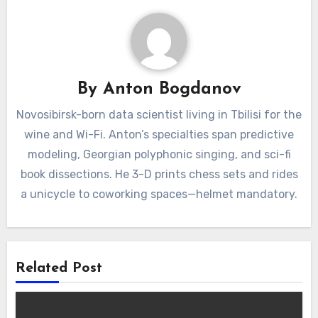
By
Anton Bogdanov
Novosibirsk-born data scientist living in Tbilisi for the
wine and Wi-Fi. Anton’s specialties span predictive
modeling, Georgian polyphonic singing, and sci-fi
book dissections. He 3-D prints chess sets and rides
a unicycle to coworking spaces—helmet mandatory.
Related Post