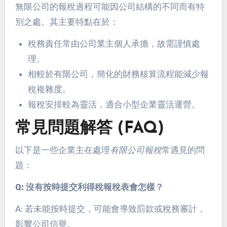
無限公司的報稅過程可能因公司結構的不同而有特
別之處。其主要特點在於：
稅務責任常由公司業主個人承擔，故需謹慎處
理。
相較於有限公司，簡化的財務核算流程能減少報
稅複雜度。
報稅安排較為靈活，適合小型企業靈活運營。
常見問題解答 (FAQ)
以下是一些企業主在處理
有限公司報稅
常遇見的問
題：
Q: 沒有按時提交利得稅報稅表會怎樣？
A: 若未能按時提交，可能會導致罰款或稅務審計，
影響公司信譽。