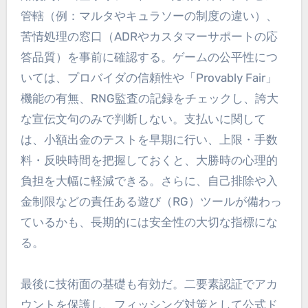
管轄（例：マルタやキュラソーの制度の違い）、
苦情処理の窓口（ADRやカスタマーサポートの応
答品質）を事前に確認する。ゲームの公平性につ
いては、プロバイダの信頼性や「Provably Fair」
機能の有無、RNG監査の記録をチェックし、誇大
な宣伝文句のみで判断しない。支払いに関して
は、小額出金のテストを早期に行い、上限・手数
料・反映時間を把握しておくと、大勝時の心理的
負担を大幅に軽減できる。さらに、自己排除や入
金制限などの責任ある遊び（RG）ツールが備わっ
ているかも、長期的には安全性の大切な指標にな
る。
最後に技術面の基礎も有効だ。二要素認証でアカ
ウントを保護し、フィッシング対策として公式ド