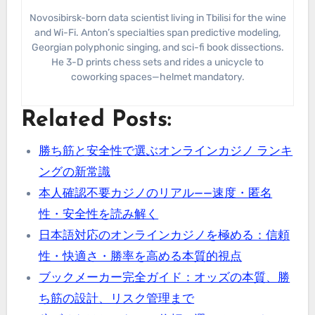
Novosibirsk-born data scientist living in Tbilisi for the wine
and Wi-Fi. Anton’s specialties span predictive modeling,
Georgian polyphonic singing, and sci-fi book dissections.
He 3-D prints chess sets and rides a unicycle to
coworking spaces—helmet mandatory.
Related Posts:
勝ち筋と安全性で選ぶオンラインカジノ ランキ
ングの新常識
本人確認不要カジノのリアル——速度・匿名
性・安全性を読み解く
日本語対応のオンラインカジノを極める：信頼
性・快適さ・勝率を高める本質的視点
ブックメーカー完全ガイド：オッズの本質、勝
ち筋の設計、リスク管理まで