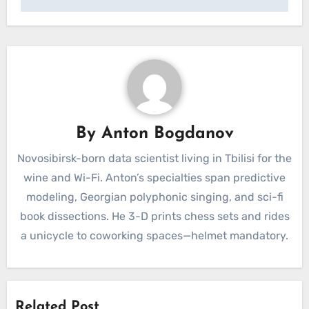
By
Anton Bogdanov
Novosibirsk-born data scientist living in Tbilisi for the
wine and Wi-Fi. Anton’s specialties span predictive
modeling, Georgian polyphonic singing, and sci-fi
book dissections. He 3-D prints chess sets and rides
a unicycle to coworking spaces—helmet mandatory.
Related Post