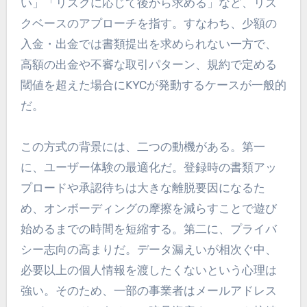
い」「リスクに応じて後から求める」など、リス
クベースのアプローチを指す。すなわち、少額の
入金・出金では書類提出を求められない一方で、
高額の出金や不審な取引パターン、規約で定める
閾値を超えた場合にKYCが発動するケースが一般的
だ。
この方式の背景には、二つの動機がある。第一
に、ユーザー体験の最適化だ。登録時の書類アッ
プロードや承認待ちは大きな離脱要因になるた
め、オンボーディングの摩擦を減らすことで遊び
始めるまでの時間を短縮する。第二に、プライバ
シー志向の高まりだ。データ漏えいが相次ぐ中、
必要以上の個人情報を渡したくないという心理は
強い。そのため、一部の事業者はメールアドレス