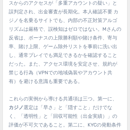
スからのアクセスが「多重アカウントの疑い」と
誤判定され、出金審査が長期化。本人確認不要 カ
ジノを名乗るサイトでも、内部の不正対策アルゴ
リズムは厳格で、誤検知はゼロではない。Mさんの
反省は、ボーナスの上限勝利額や賭け条件、寄与
率、賭け上限、ゲーム除外リストを事前に洗い出
し、通常プレイでも満足できるかを確認すること
だった。また、アクセス環境を安定させ、規約が
禁じる行為（VPNでの地域偽装やアカウント共
有）を避ける意識も重要である。
これらの実例から導ける共通項は三つ。第一に、
カジノ
選定は「早さ」と「隠すこと」だけでな
く、「透明性」と「回収可能性（出金実績）」の
評価が不可欠であること。第二に、KYCの発動条件