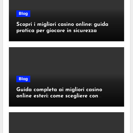
Blog
Scopri i migliori casino online: guida
pratica per giocare in sicurezza
Blog
Guida completa ai migliori casino
online esteri: come scegliere con
sicurezza e responsabilità