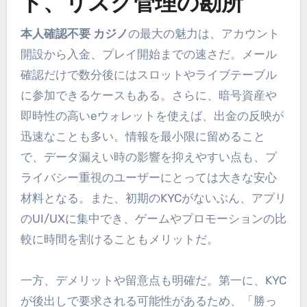
ト、リスク管理の勘所
本人確認不要 カジノ
の最大の魅力は、アカウント
開設から入金、プレイ開始までの速さだ。メール
確認だけで数分後にはスロットやライブテーブル
に参加できるケースもある。さらに、暗号資産や
即時性の高いeウォレットを使えば、出金の反映が
迅速なことも多い。情報を最小限に留めること
で、データ漏えい時の影響を抑えやすい点も、プ
ライバシー重視のユーザーにとっては大きな安心
材料となる。また、初期のKYCがないぶん、アプリ
のUI/UXに集中でき、ゲームやプロモーションの比
較に時間を割けることもメリットだ。
一方、デメリットや留意点も明確だ。第一に、KYC
が後出しで要求される可能性があるため、「勝っ