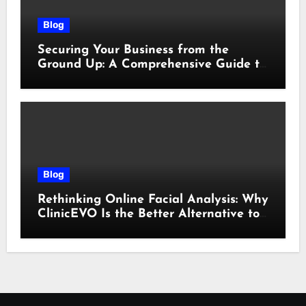
Blog
Securing Your Business from the
Ground Up: A Comprehensive Guide to
Cyber Essentials Certification
Blog
Rethinking Online Facial Analysis: Why
ClinicEVO Is the Better Alternative to
QOVES