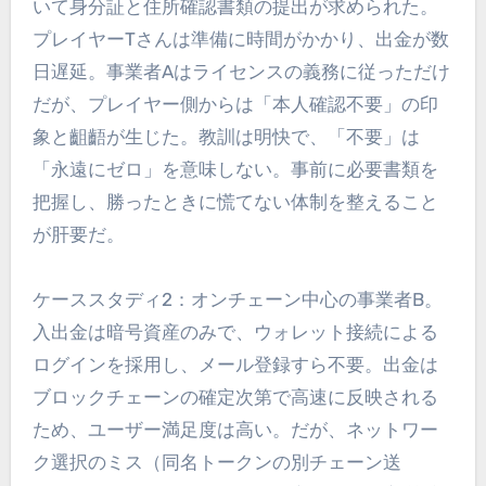
いて身分証と住所確認書類の提出が求められた。
プレイヤーTさんは準備に時間がかかり、出金が数
日遅延。事業者Aはライセンスの義務に従っただけ
だが、プレイヤー側からは「本人確認不要」の印
象と齟齬が生じた。教訓は明快で、「不要」は
「永遠にゼロ」を意味しない。事前に必要書類を
把握し、勝ったときに慌てない体制を整えること
が肝要だ。
ケーススタディ2：オンチェーン中心の事業者B。
入出金は暗号資産のみで、ウォレット接続による
ログインを採用し、メール登録すら不要。出金は
ブロックチェーンの確定次第で高速に反映される
ため、ユーザー満足度は高い。だが、ネットワー
ク選択のミス（同名トークンの別チェーン送