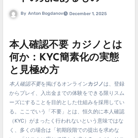
By
Anton Bogdanov
December 1, 2025
本人確認不要 カジノとは
何か：KYC簡素化の実態
と見極め方
本人確認不要
を掲げるオンライン
カジノ
は、登録
からプレイ、入出金までの体験をできる限りスム
ーズにすることを目的とした仕組みを採用してい
る。ここでいう「不要」とは、恒久的に本人確認
（KYC）がまったく行われないという意味ではな
く、多くの場合は「初期段階での提出を求めな