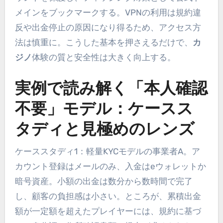
メインをブックマークする。VPNの利用は規約違
反や出金停止の原因になり得るため、アクセス方
法は慎重に。こうした基本を押さえるだけで、
カ
ジノ
体験の質と安全性は大きく向上する。
実例で読み解く「本人確認
不要」モデル：ケースス
タディと見極めのレンズ
ケーススタディ1：軽量KYCモデルの事業者A。ア
カウント登録はメールのみ、入金はeウォレットか
暗号資産。小額の出金は数分から数時間で完了
し、顧客の負担感は小さい。ところが、累積出金
額が一定額を超えたプレイヤーには、規約に基づ