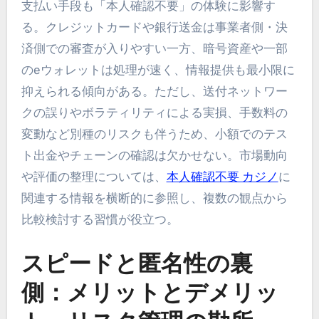
支払い手段も「本人確認不要」の体験に影響す
る。クレジットカードや銀行送金は事業者側・決
済側での審査が入りやすい一方、暗号資産や一部
のeウォレットは処理が速く、情報提供も最小限に
抑えられる傾向がある。ただし、送付ネットワー
クの誤りやボラティリティによる実損、手数料の
変動など別種のリスクも伴うため、小額でのテス
ト出金やチェーンの確認は欠かせない。市場動向
や評価の整理については、
本人確認不要 カジノ
に
関連する情報を横断的に参照し、複数の観点から
比較検討する習慣が役立つ。
スピードと匿名性の裏
側：メリットとデメリッ