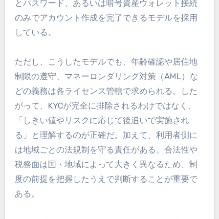
とパスワード、あるいは暗号資産ウォレット接続
のみでアカウント作成を完了できるモデルを採用
している。
ただし、こうしたモデルでも、年齢確認や居住地
制限の遵守、マネーロンダリング対策（AML）な
どの義務は各ライセンス管轄で求められる。した
がって、KYCが完全に排除されるわけではなく、
「しきい値やリスクに応じて後追いで実施され
る」と理解するのが正確だ。加えて、利用者側に
は地域ごとの法規制を守る責任がある。合法性や
税務面は国・地域によって大きく異なるため、制
度の前提を把握したうえで判断することが重要で
ある。