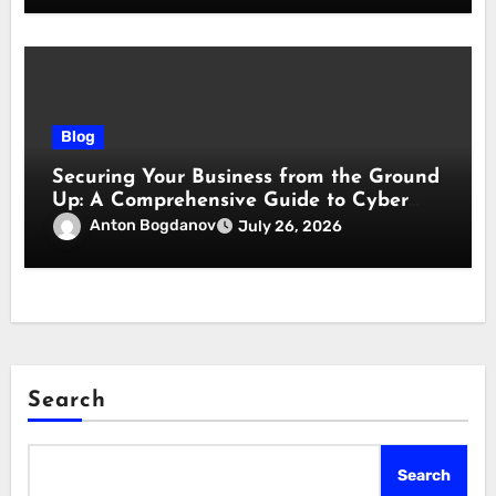
Blog
Securing Your Business from the Ground
Up: A Comprehensive Guide to Cyber
Essentials Certification
Anton Bogdanov
July 26, 2026
Search
Search