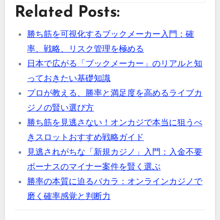
Related Posts:
勝ち筋を可視化するブックメーカー入門：確
率、戦略、リスク管理を極める
日本で広がる「ブックメーカー」のリアルと知
っておきたい基礎知識
プロが教える、勝率と満足度を高めるライブカ
ジノの賢い選び方
勝ち筋を見逃さない！オンカジで本当に狙うべ
きスロットおすすめ戦略ガイド
見逃されがちな「新規カジノ」入門：入金不要
ボーナスのマイナー案件を賢く選ぶ
勝率の本質に迫るバカラ：オンラインカジノで
磨く確率感覚と判断力