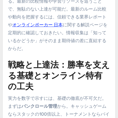
る。最新の比較情報や学習リソースを追うこと
で、無駄のない上達が可能だ。最新のルーム比較
や動向を把握するには、信頼できる業界レポート
や
オンラインポーカー 日本
に関する解説ページを
定期的に確認しておきたい。情報収集は「知って
いるかどうか」がそのまま期待値の差に直結する
からだ。
戦略と上達法：勝率を支え
る基礎とオンライン特有
の工夫
実力を数字で示すには、基礎の徹底が不可欠だ。
まずは
バンクロール管理
から。キャッシュゲーム
ならスタックの100倍以上、トーナメントならバイ