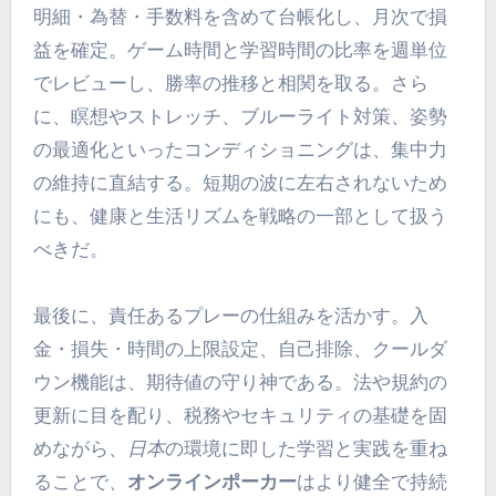
明細・為替・手数料を含めて台帳化し、月次で損
益を確定。ゲーム時間と学習時間の比率を週単位
でレビューし、勝率の推移と相関を取る。さら
に、瞑想やストレッチ、ブルーライト対策、姿勢
の最適化といったコンディショニングは、集中力
の維持に直結する。短期の波に左右されないため
にも、健康と生活リズムを戦略の一部として扱う
べきだ。
最後に、責任あるプレーの仕組みを活かす。入
金・損失・時間の上限設定、自己排除、クールダ
ウン機能は、期待値の守り神である。法や規約の
更新に目を配り、税務やセキュリティの基礎を固
めながら、
日本
の環境に即した学習と実践を重ね
ることで、
オンラインポーカー
はより健全で持続