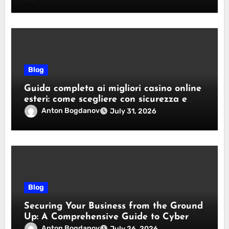
Blog
Guida completa ai migliori casino online
esteri: come scegliere con sicurezza e
responsabilità
Anton Bogdanov
July 31, 2026
Blog
Securing Your Business from the Ground
Up: A Comprehensive Guide to Cyber
Essentials Certification
Anton Bogdanov
July 26, 2026