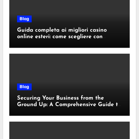
Blog
Guida completa ai migliori casino
online esteri: come scegliere con
sicurezza e responsabilità
Blog
Securing Your Business from the
Ground Up: A Comprehensive Guide to
Cyber Essentials Certification