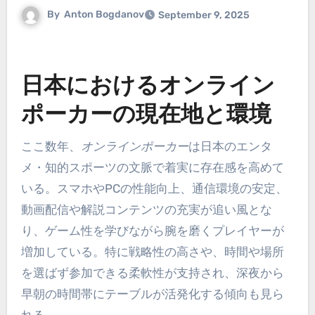
By
Anton Bogdanov
September 9, 2025
日本におけるオンライン
ポーカーの現在地と環境
ここ数年、
オンラインポーカー
は日本のエンタ
メ・知的スポーツの文脈で着実に存在感を高めて
いる。スマホやPCの性能向上、通信環境の安定、
動画配信や解説コンテンツの充実が追い風とな
り、ゲーム性を学びながら腕を磨くプレイヤーが
増加している。特に戦略性の高さや、時間や場所
を選ばず参加できる柔軟性が支持され、深夜から
早朝の時間帯にテーブルが活発化する傾向も見ら
れる。