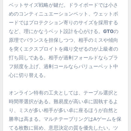
ベットサイズ戦略が鍵だ。ドライボードでは小さ
めのコンティニュエーションベット、ウェットボ
ードではプロテクション寄りのサイズを採用する
など、理にかなうベット設計を心がける。
GTO
の
原理でバランスを担保しつつ、相手のミスや傾向
を突くエクスプロイトを織り交ぜるのが上級者の
打ち回しである。相手が過剰フォールドならブラ
フ頻度を上げ、過剰コールならバリューベット中
心に切り替える。
オンライン特有の工夫としては、テーブル選択と
時間帯選択がある。難易度が高い卓に固執するよ
り、ミスが多い相手が多い卓に座るほうが自然と
勝率は高まる。マルチテーブリングはAゲームを保
てる枚数に留め、意思決定の質を優先したい。ツ