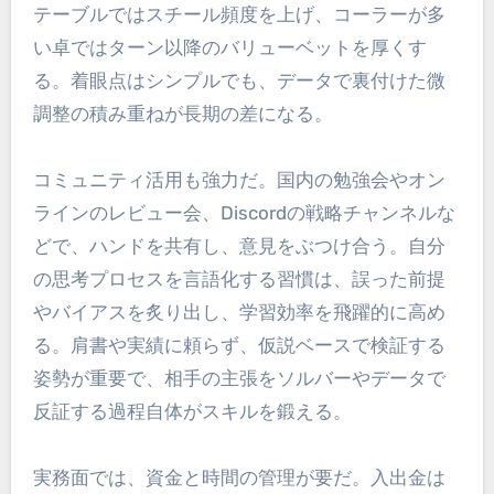
テーブルではスチール頻度を上げ、コーラーが多
い卓ではターン以降のバリューベットを厚くす
る。着眼点はシンプルでも、データで裏付けた微
調整の積み重ねが長期の差になる。
コミュニティ活用も強力だ。国内の勉強会やオン
ラインのレビュー会、Discordの戦略チャンネルな
どで、ハンドを共有し、意見をぶつけ合う。自分
の思考プロセスを言語化する習慣は、誤った前提
やバイアスを炙り出し、学習効率を飛躍的に高め
る。肩書や実績に頼らず、仮説ベースで検証する
姿勢が重要で、相手の主張をソルバーやデータで
反証する過程自体がスキルを鍛える。
実務面では、資金と時間の管理が要だ。入出金は