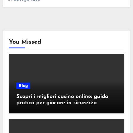
You Missed
Blog
Scopri i migliori casino online: guida
pratica per giocare in sicurezza