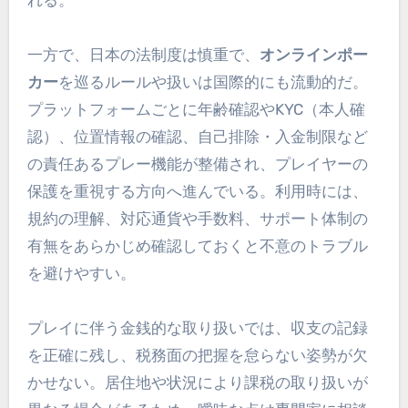
一方で、日本の法制度は慎重で、
オンラインポー
カー
を巡るルールや扱いは国際的にも流動的だ。
プラットフォームごとに年齢確認やKYC（本人確
認）、位置情報の確認、自己排除・入金制限など
の責任あるプレー機能が整備され、プレイヤーの
保護を重視する方向へ進んでいる。利用時には、
規約の理解、対応通貨や手数料、サポート体制の
有無をあらかじめ確認しておくと不意のトラブル
を避けやすい。
プレイに伴う金銭的な取り扱いでは、収支の記録
を正確に残し、税務面の把握を怠らない姿勢が欠
かせない。居住地や状況により課税の取り扱いが