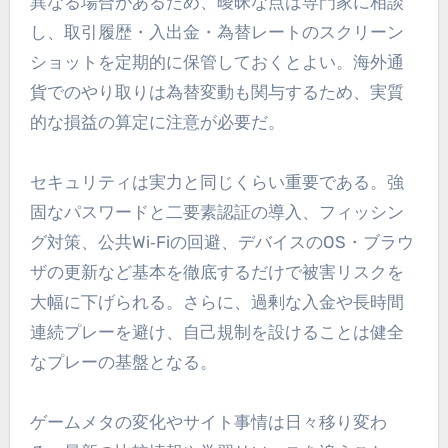
異なる場合があるため、曖昧な点は専門家に相談
し、取引履歴・入出金・為替レートのスクリーン
ショットを定期的に保管しておくとよい。海外通
貨でのやり取りは為替変動も関与するため、実質
的な損益の算定に注意が必要だ。
セキュリティは実力と同じくらい重要である。強
固なパスワードと二要素認証の導入、フィッシン
グ対策、公共Wi‑Fiの回避、デバイスのOS・ブラウ
ザの更新など基本を徹底するだけで被害リスクを
大幅に下げられる。さらに、過剰な入金や長時間
連続プレーを避け、自己規制を設けることは健全
なプレーの基盤となる。
ゲームメタの変化やサイト事情は日々移り変わ