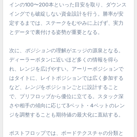
インの100〜200本といった目安を取り、ダウンス
イングでも破綻しない資金設計を行う。勝率が安
定するまでは、ステークをむやみに上げず、実力
とデータで裏付ける姿勢が重要となる。
次に、
ポジション
の理解がエッジの源泉となる。
ディーラーボタンに近いほど多くの情報を得ら
れ、レンジを広げやすい。アーリーポジションで
はタイトに、レイトポジションでは広く参加する
など、
レンジ
をポジションごとに設計すること
で、プリフロップから優位に立てる。スタック深
さや相手の傾向に応じて3ベット・4ベットのレン
ジを調整することも期待値の最大化に直結する。
ポストフロップでは、ボードテクスチャの分類と