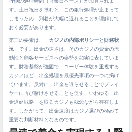
行側の処理時間（営業日ベース）が加算されま
す。土日祝日を挟むと、この銀行処理が止まって
しまうため、到着が大幅に遅れることを理解して
おく必要があります。
第三の要素は、「
カジノの内部ポリシーと財務状
況
」です。出金の速さは、そのカジノの資金の流
動性と顧客サービスへの姿勢を如実に表していま
す。財務基盤が強固で、ユーザー体験を重視する
カジノほど、出金処理を最優先事項の一つに掲げ
ています。反対に、出金を遅らせることでプレイ
ヤーに再び賭けさせることを促す、いわゆる「出
金遅延戦略」を取るカジノも残念ながら存在しま
す。したがって、出金速度はカジノ選びの極めて
重要な判断材料となるのです。