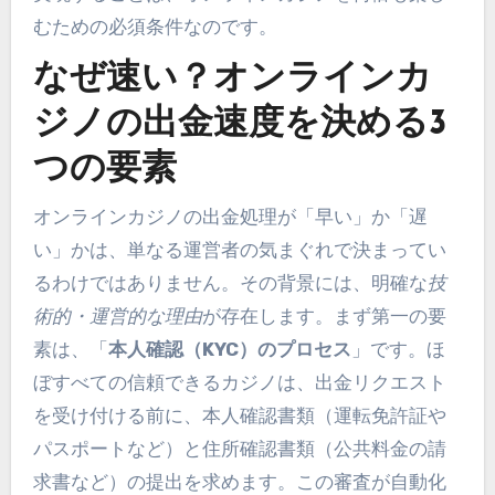
むための必須条件なのです。
なぜ速い？オンラインカ
ジノの出金速度を決める3
つの要素
オンラインカジノの出金処理が「早い」か「遅
い」かは、単なる運営者の気まぐれで決まってい
るわけではありません。その背景には、明確な
技
術的・運営的な理由
が存在します。まず第一の要
素は、「
本人確認（KYC）のプロセス
」です。ほ
ぼすべての信頼できるカジノは、出金リクエスト
を受け付ける前に、本人確認書類（運転免許証や
パスポートなど）と住所確認書類（公共料金の請
求書など）の提出を求めます。この審査が自動化