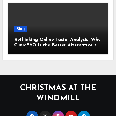
Blog
Rethinking Online Facial Analysis: Why
ClinicEVO Is the Better Alternative to
QOVES
CHRISTMAS AT THE
WINDMILL