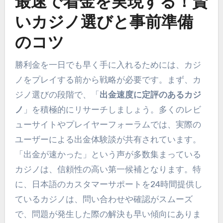
最速で着金を実現する！賢
いカジノ選びと事前準備
のコツ
勝利金を一日でも早く手に入れるためには、カジ
ノをプレイする前から戦略が必要です。まず、カ
ジノ選びの段階で、「
出金速度に定評のあるカジ
ノ
」を積極的にリサーチしましょう。多くのレビ
ューサイトやプレイヤーフォーラムでは、実際の
ユーザーによる出金体験談が共有されています。
「出金が速かった」という声が多数集まっている
カジノは、信頼性の高い第一候補となります。特
に、日本語のカスタマーサポートを24時間提供し
ているカジノは、問い合わせや確認がスムーズ
で、問題が発生した際の解決も早い傾向にありま