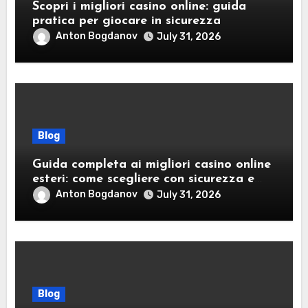
Scopri i migliori casino online: guida
pratica per giocare in sicurezza
Anton Bogdanov
July 31, 2026
Blog
Guida completa ai migliori casino online
esteri: come scegliere con sicurezza e
responsabilità
Anton Bogdanov
July 31, 2026
Blog