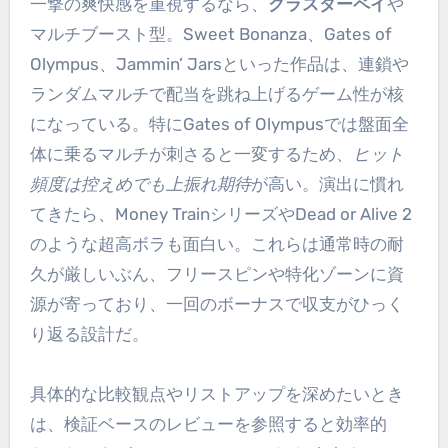
一撃の爽快感を重視するなら、
クラスターペイ
や
マルチブースト型。Sweet Bonanza、Gates of
Olympus、Jammin’ Jarsといった作品は、連鎖や
ランダムマルチで配当を跳ね上げるゲーム性が核
になっている。特にGates of Olympusでは盤面全
体に乗るマルチが刺さると一変するため、
ヒット
頻度は控えめでも上振れ期待
が高い。演出に慣れ
てきたら、Money TrainシリーズやDead or Alive 2
のような超高ボラも面白い。これらは通常時の耐
久が厳しいぶん、フリースピンや特化ゾーンに資
源が寄っており、一回のボーナスで収支がひっく
り返る設計だ。
具体的な比較観点やリストアップを深めたいとき
は、検証ベースのレビューを参照すると効率的