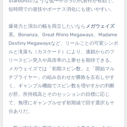
Starburstのような低〜中ボラの代表作が有効で、
短時間での遊技やボーナス消化にも使いやすい。
爆発力と演出の幅を両立したいなら
メガウェイズ
系。Bonanza、Great Rhino Megaways、Madame
Destiny Megawaysなど、リールごとの可変シンボ
ルと滝落ち（カスケード）により、連鎖からのフ
リースピン突入や高倍率の上乗せを期待できる。
メガウェイズでは「初期スピン数」と「開始マル
チプライヤー」の組み合わせが勝敗を左右しやす
く、ギャンブル機能でスピン数を増やすかの判断
が肝。所持残高とそのセッションの目標に応じ
て、無理にギャンブルせず初期値で回す選択も十
分ありだ。