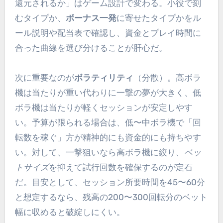
還元されるか」はゲーム設計で変わる。小役で刻
むタイプか、
ボーナス一発
に寄せたタイプかをル
ール説明や配当表で確認し、資金とプレイ時間に
合った曲線を選び分けることが肝心だ。
次に重要なのが
ボラティリティ
（分散）。高ボラ
機は当たりが重い代わりに一撃の夢が大きく、低
ボラ機は当たりが軽くセッションが安定しやす
い。予算が限られる場合は、低〜中ボラ機で「回
転数を稼ぐ」方が精神的にも資金的にも持ちやす
い。対して、一撃狙いなら高ボラ機に絞り、
ベッ
トサイズ
を抑えて試行回数を確保するのが定石
だ。目安として、セッション所要時間を45〜60分
と想定するなら、残高の200〜300回転分のベット
幅に収めると破綻しにくい。