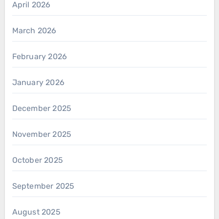
April 2026
March 2026
February 2026
January 2026
December 2025
November 2025
October 2025
September 2025
August 2025