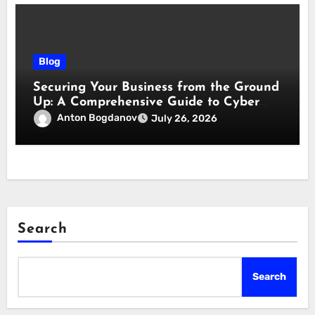
Blog
Securing Your Business from the Ground
Up: A Comprehensive Guide to Cyber
Essentials Certification
Anton Bogdanov
July 26, 2026
Search
Search