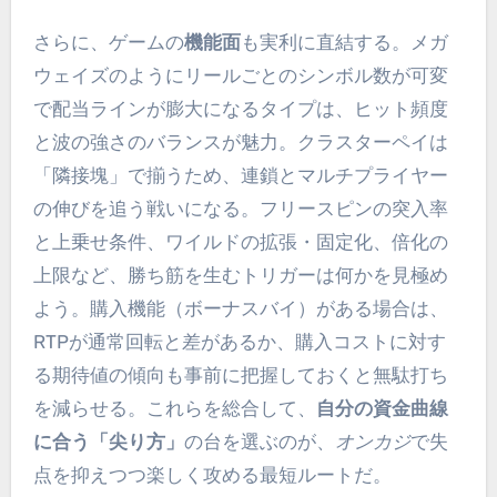
さらに、ゲームの
機能面
も実利に直結する。メガ
ウェイズのようにリールごとのシンボル数が可変
で配当ラインが膨大になるタイプは、ヒット頻度
と波の強さのバランスが魅力。クラスターペイは
「隣接塊」で揃うため、連鎖とマルチプライヤー
の伸びを追う戦いになる。フリースピンの突入率
と上乗せ条件、ワイルドの拡張・固定化、倍化の
上限など、勝ち筋を生むトリガーは何かを見極め
よう。購入機能（ボーナスバイ）がある場合は、
RTPが通常回転と差があるか、購入コストに対す
る期待値の傾向も事前に把握しておくと無駄打ち
を減らせる。これらを総合して、
自分の資金曲線
に合う「尖り方」
の台を選ぶのが、
オンカジ
で失
点を抑えつつ楽しく攻める最短ルートだ。