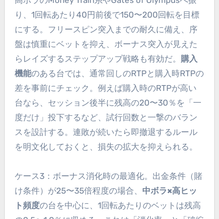
高ボラのMoney Train系やGates of Olympusへ振
り、1回転あたり40円前後で150〜200回転を目標
にする。フリースピン突入までの耐久に備え、序
盤は慎重にベットを抑え、ボーナス突入が見えた
らレイズするステップアップ戦略も有効だ。
購入
機能
のある台では、通常回しのRTPと購入時RTPの
差を事前にチェック。例えば購入時のRTPが高い
台なら、セッション後半に残高の20〜30％を「一
度だけ」投下するなど、試行回数と一撃のバラン
スを設計する。連敗が続いたら即撤退するルール
を明文化しておくと、損失の拡大を抑えられる。
ケース3：ボーナス消化時の最適化。出金条件（賭
け条件）が25〜35倍程度の場合、
中ボラ×高ヒッ
ト頻度
の台を中心に、1回転あたりのベットは残高