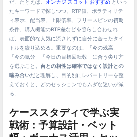
だ。たとえば、
オンカジ スロット おすすめ
といっ
たキーワードで探しつつ、RTP値、ボラティリテ
ィ表示、配当表、上限倍率、フリースピンの初期
条件、購入機能のRTP差などを照らし合わせれ
ば、表面的な人気に流されずに自分に合ったタイ
トルを絞り込める。重要なのは、「今の残高」
「今の気分」「今日の目標回転数」に合う尖り方
を選ぶこと。
台との相性は確率ではなく設計との
噛み合い
だと理解し、目的別にレパートリーを整
えておくと、どのセッションでもムダな迷いが減
る。
ケーススタディで学ぶ実
戦術：予算設計・ベット