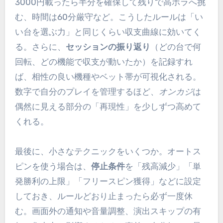
3000円載ったら半分を確保して残りで高ボラへ挑
む、時間は60分厳守など。こうしたルールは「い
い台を選ぶ力」と同じくらい収支曲線に効いてく
る。さらに、
セッションの振り返り
（どの台で何
回転、どの機能で収支が動いたか）を記録すれ
ば、相性の良い機種やベット帯が可視化される。
数字で自分のプレイを管理するほど、
オンカジ
は
偶然に見える部分の「再現性」を少しずつ高めて
くれる。
最後に、小さなテクニックをいくつか。オートス
ピンを使う場合は、
停止条件
を「残高減少」「単
発勝利の上限」「フリースピン獲得」などに設定
しておき、ルールどおり止まったら必ず一度休
む。画面外の通知や音量調整、演出スキップの有