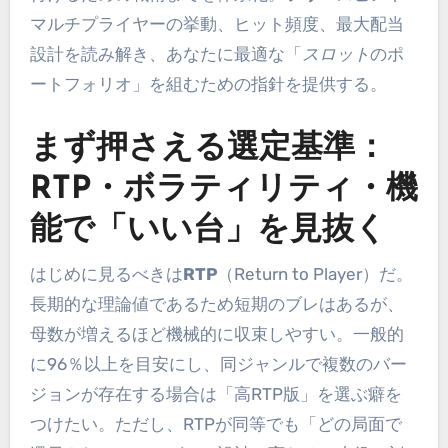
マルチプライヤーの挙動、ヒット頻度、最大配当
設計を読み解き、あなたに最適な「
スロット
のポ
ートフォリオ」を組むための指針を提供する。
まず押さえる選定基準：
RTP・ボラティリティ・機
能で「いい台」を見抜く
はじめに見るべきは
RTP
（Return to Player）だ。
長期的な理論値であるため短期のブレはあるが、
母数が増えるほど機械的に収束しやすい。一般的
に96％以上を目安にし、同ジャンルで複数のバー
ジョンが存在する場合は「高RTP版」を選ぶ癖を
つけたい。ただし、RTPが同等でも「どの局面で