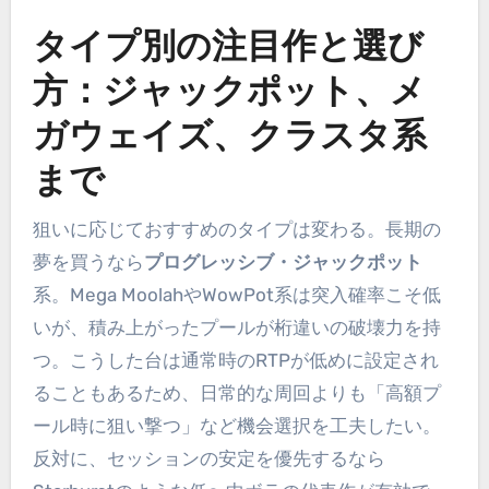
タイプ別の注目作と選び
方：ジャックポット、メ
ガウェイズ、クラスタ系
まで
狙いに応じておすすめのタイプは変わる。長期の
夢を買うなら
プログレッシブ・ジャックポット
系。Mega MoolahやWowPot系は突入確率こそ低
いが、積み上がったプールが桁違いの破壊力を持
つ。こうした台は通常時のRTPが低めに設定され
ることもあるため、日常的な周回よりも「高額プ
ール時に狙い撃つ」など機会選択を工夫したい。
反対に、セッションの安定を優先するなら