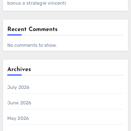
bonus e strategie vincenti
Recent Comments
No comments to show.
Archives
July 2026
June 2026
May 2026