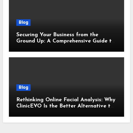
Blog
Securing Your Business from the
Ground Up: A Comprehensive Guide to
Cyber Essentials Certification
Blog
Rethinking Online Facial Analysis: Why
ClinicEVO Is the Better Alternative to
QOVES