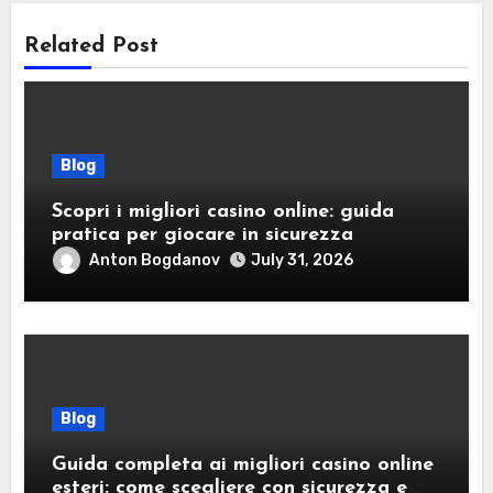
Related Post
Blog
Scopri i migliori casino online: guida
pratica per giocare in sicurezza
Anton Bogdanov
July 31, 2026
Blog
Guida completa ai migliori casino online
esteri: come scegliere con sicurezza e