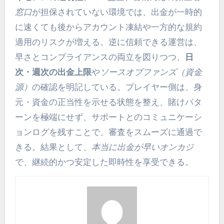
窓口
が担保されていない環境では、出金が一時的
に速くても後からアカウント凍結や一方的な規約
適用のリスクが増える。逆に信頼できる運営は、
早さとコンプライアンスの両立を図りつつ、
日
次・週次の出金上限
や
ソースオブファンズ（資金
源）
の確認を明記している。プレイヤー側は、身
元・資金の正当性を示せる状態を整え、賭けパタ
ーンを極端にせず、サポートとのコミュニケーシ
ョンログを残すことで、審査をスムーズに通過で
きる。結果として、
本当に出金が早いオンカジ
で、継続的かつ安定した即時性を享受できる。