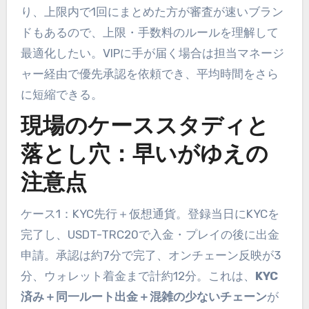
り、上限内で1回にまとめた方が審査が速いブラン
ドもあるので、上限・手数料のルールを理解して
最適化したい。VIPに手が届く場合は担当マネージ
ャー経由で優先承認を依頼でき、平均時間をさら
に短縮できる。
現場のケーススタディと
落とし穴：早いがゆえの
注意点
ケース1：KYC先行＋仮想通貨。登録当日にKYCを
完了し、USDT-TRC20で入金・プレイの後に出金
申請。承認は約7分で完了、オンチェーン反映が3
分、ウォレット着金まで計約12分。これは、
KYC
済み＋同一ルート出金＋混雑の少ないチェーン
が