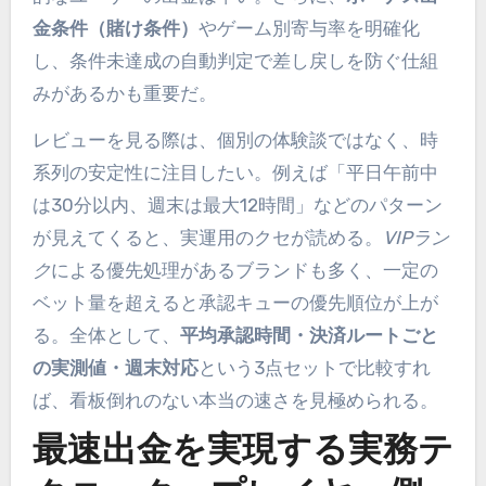
金条件（賭け条件）
やゲーム別寄与率を明確化
し、条件未達成の自動判定で差し戻しを防ぐ仕組
みがあるかも重要だ。
レビューを見る際は、個別の体験談ではなく、時
系列の安定性に注目したい。例えば「平日午前中
は30分以内、週末は最大12時間」などのパターン
が見えてくると、実運用のクセが読める。
VIPラン
ク
による優先処理があるブランドも多く、一定の
ベット量を超えると承認キューの優先順位が上が
る。全体として、
平均承認時間・決済ルートごと
の実測値・週末対応
という3点セットで比較すれ
ば、看板倒れのない本当の速さを見極められる。
最速出金を実現する実務テ