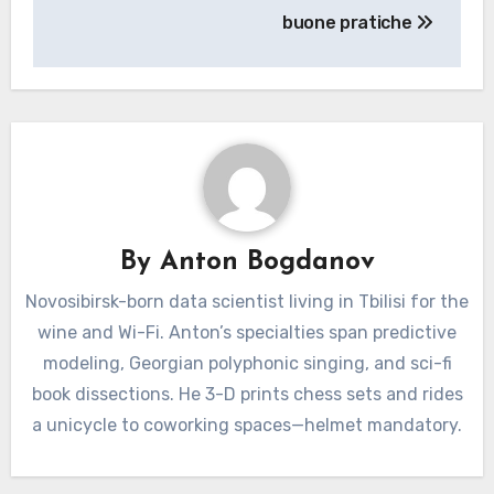
buone pratiche
By
Anton Bogdanov
Novosibirsk-born data scientist living in Tbilisi for the
wine and Wi-Fi. Anton’s specialties span predictive
modeling, Georgian polyphonic singing, and sci-fi
book dissections. He 3-D prints chess sets and rides
a unicycle to coworking spaces—helmet mandatory.