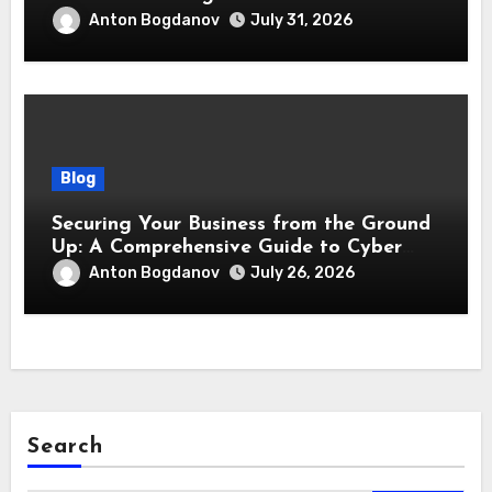
responsabilità
Anton Bogdanov
July 31, 2026
Blog
Securing Your Business from the Ground
Up: A Comprehensive Guide to Cyber
Essentials Certification
Anton Bogdanov
July 26, 2026
Search