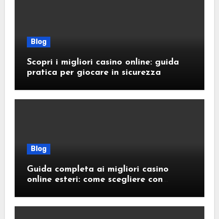
Blog
Scopri i migliori casino online: guida
pratica per giocare in sicurezza
Blog
Guida completa ai migliori casino
online esteri: come scegliere con
sicurezza e responsabilità