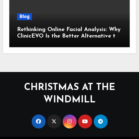
Blog
Rethinking Online Facial Analysis: Why
ClinicEVO Is the Better Alternative to
QOVES
CHRISTMAS AT THE
WINDMILL