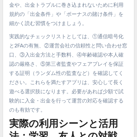
金や、出金トラブルに巻き込まれないために利用
規約の「出金条件」や「ボーナスの賭け条件」を
細かく読む習慣をつけましょう。
実践的なチェックリストとしては、①通信暗号化
と2FAの有無、②運営会社の信頼性と問い合わせ窓
口、③入出金方法と手数料、④年齢確認や本人確
認の厳格さ、⑤第三者監査やフェアプレイを保証
する証明（ランダム性の監査など）を確認してく
ださい。これらを満たすアプリは、安心して長く
遊べる選択肢になります。必要があれば少額で試
験的に入金・出金を行って運営の対応を確認する
のも有効です。
実際の利用シーンと活用
法：学習、友人との対戦、