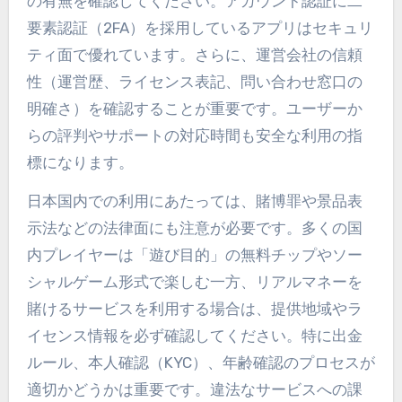
の有無を確認してください。アカウント認証に二
要素認証（2FA）を採用しているアプリはセキュリ
ティ面で優れています。さらに、運営会社の信頼
性（運営歴、ライセンス表記、問い合わせ窓口の
明確さ）を確認することが重要です。ユーザーか
らの評判やサポートの対応時間も安全な利用の指
標になります。
日本国内での利用にあたっては、賭博罪や景品表
示法などの法律面にも注意が必要です。多くの国
内プレイヤーは「遊び目的」の無料チップやソー
シャルゲーム形式で楽しむ一方、リアルマネーを
賭けるサービスを利用する場合は、提供地域やラ
イセンス情報を必ず確認してください。特に出金
ルール、本人確認（KYC）、年齢確認のプロセスが
適切かどうかは重要です。違法なサービスへの課