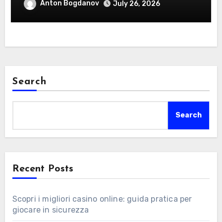
Essentials Certification
Anton Bogdanov
July 26, 2026
Search
Search
Recent Posts
Scopri i migliori casino online: guida pratica per
giocare in sicurezza