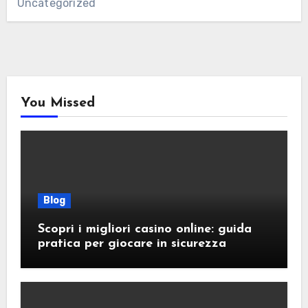
Uncategorized
You Missed
Blog
Scopri i migliori casino online: guida
pratica per giocare in sicurezza