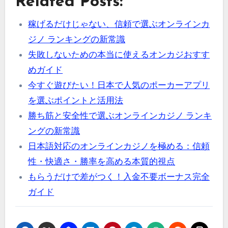
Related Posts:
稼げるだけじゃない、信頼で選ぶオンラインカ
ジノ ランキングの新常識
失敗しないための本当に使えるオンカジおすす
めガイド
今すぐ遊びたい！日本で人気のポーカーアプリ
を選ぶポイントと活用法
勝ち筋と安全性で選ぶオンラインカジノ ランキ
ングの新常識
日本語対応のオンラインカジノを極める：信頼
性・快適さ・勝率を高める本質的視点
もらうだけで差がつく！入金不要ボーナス完全
ガイド