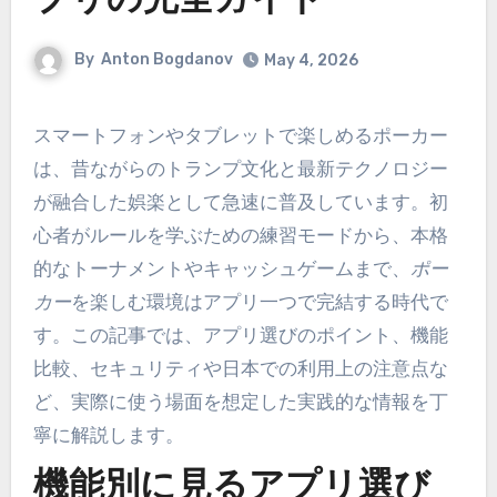
プリの完全ガイド
By
Anton Bogdanov
May 4, 2026
スマートフォンやタブレットで楽しめるポーカー
は、昔ながらのトランプ文化と最新テクノロジー
が融合した娯楽として急速に普及しています。初
心者がルールを学ぶための練習モードから、本格
的なトーナメントやキャッシュゲームまで、
ポー
カー
を楽しむ環境はアプリ一つで完結する時代で
す。この記事では、アプリ選びのポイント、機能
比較、セキュリティや日本での利用上の注意点な
ど、実際に使う場面を想定した実践的な情報を丁
寧に解説します。
機能別に見るアプリ選び