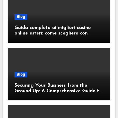
Blog
Guida completa ai migliori casino
online esteri: come scegliere con
sicurezza e responsabilità
Blog
Securing Your Business from the
Ground Up: A Comprehensive Guide to
Cyber Essentials Certification