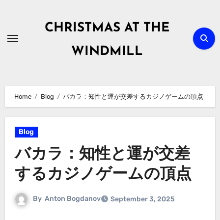
Skip
to
CHRISTMAS AT THE
content
WINDMILL
Home
Blog
バカラ：知性と運が交差するカジノゲームの頂点
Blog
バカラ：知性と運が交差
するカジノゲームの頂点
By
Anton Bogdanov
September 3, 2025