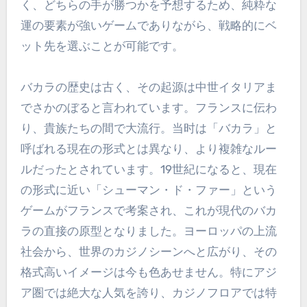
く、どちらの手が勝つかを予想するため、純粋な
運の要素が強いゲームでありながら、戦略的にベ
ット先を選ぶことが可能です。
バカラの歴史は古く、その起源は中世イタリアま
でさかのぼると言われています。フランスに伝わ
り、貴族たちの間で大流行。当时は「バカラ」と
呼ばれる現在の形式とは異なり、より複雑なルー
ルだったとされています。19世紀になると、現在
の形式に近い「シューマン・ド・ファー」という
ゲームがフランスで考案され、これが現代のバカ
ラの直接の原型となりました。ヨーロッパの上流
社会から、世界のカジノシーンへと広がり、その
格式高いイメージは今も色あせません。特にアジ
ア圏では絶大な人気を誇り、カジノフロアでは特