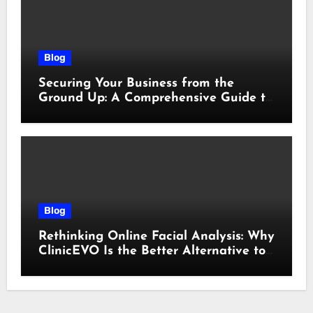
Blog
Securing Your Business from the
Ground Up: A Comprehensive Guide to
Cyber Essentials Certification
Blog
Rethinking Online Facial Analysis: Why
ClinicEVO Is the Better Alternative to
QOVES