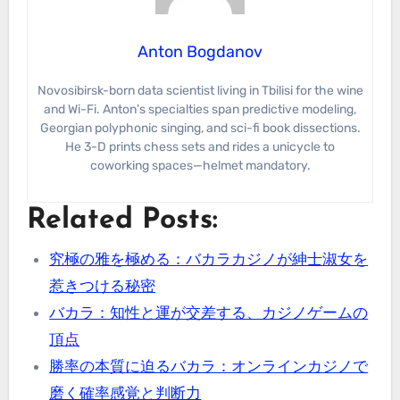
Anton Bogdanov
Novosibirsk-born data scientist living in Tbilisi for the wine
and Wi-Fi. Anton’s specialties span predictive modeling,
Georgian polyphonic singing, and sci-fi book dissections.
He 3-D prints chess sets and rides a unicycle to
coworking spaces—helmet mandatory.
Related Posts:
究極の雅を極める：バカラカジノが紳士淑女を
惹きつける秘密
バカラ：知性と運が交差する、カジノゲームの
頂点
勝率の本質に迫るバカラ：オンラインカジノで
磨く確率感覚と判断力