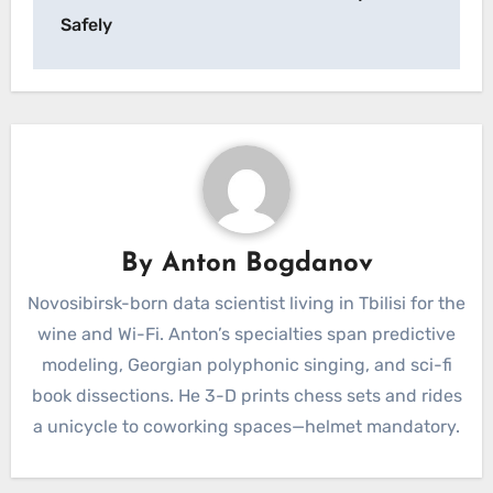
Safely
By
Anton Bogdanov
Novosibirsk-born data scientist living in Tbilisi for the
wine and Wi-Fi. Anton’s specialties span predictive
modeling, Georgian polyphonic singing, and sci-fi
book dissections. He 3-D prints chess sets and rides
a unicycle to coworking spaces—helmet mandatory.