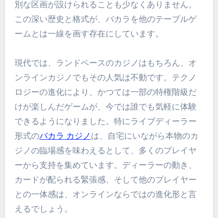
別な区画が設けられることも少なくありません。
この深い歴史と格式が、バカラを他のテーブルゲ
ームとは一線を画す存在にしています。
現代では、ランドベースのカジノはもちろん、オ
ンラインカジノでもその人気は不動です。テクノ
ロジーの進化により、かつては一部の特権階級だ
けが楽しんだゲームが、今では誰でも気軽に体験
できるようになりました。特にライブディーラー
形式の
バカラ カジノ
は、自宅にいながら本物のカ
ジノの臨場感を味わえるとして、多くのプレイヤ
ーから支持を集めています。ディーラーの動き、
カードが配られる緊張感、そして他のプレイヤー
との一体感は、オンラインならではの進化形と言
えるでしょう。