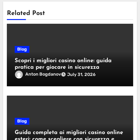
Related Post
Blog
Scopri i migliori casino online: guida
pratica per giocare in sicurezza
Anton Bogdanov
July 31, 2026
Blog
Guida completa ai migliori casino online
esteri: come scegliere con sicurezza e