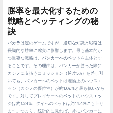
勝率を最大化するための
戦略とベッティングの秘
訣
バカラは運のゲームですが、適切な知識と戦略は
長期的な勝率に確実に影響します。最も基本的か
つ重要な戦略は、
バンカーへのベット
を主体とす
ることです。その理由は、バンカーが勝った際に
カジノに支払うコミッション（通常5%）を差し引
いても、バンカーへのベットは理論上のハウスエ
ッジ（カジノの優位性）が約1.06%と最も低いから
です。対してプレイヤーへのベットのハウスエッ
ジは約1.24%、タイへのベットは約14.4%にも上り
ます。つまり、統計的に見れば、常にバンカーに