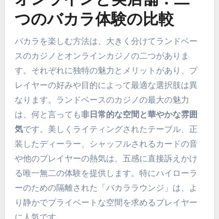
オンラインと実店舗：二
つのバカラ体験の比較
バカラを楽しむ方法は、大きく分けてランドベー
スのカジノとオンラインカジノの二つがありま
す。それぞれに独特の魅力とメリットがあり、プ
レイヤーの好みや目的によって最適な選択肢は異
なります。ランドベースのカジノの最大の魅力
は、何と言っても
非日常的な空間と華やかな雰囲
気
です。美しくライティングされたテーブル、正
装したディーラー、シャッフルされるカードの音
や他のプレイヤーの熱気は、五感に直接訴えかけ
る唯一無二の体験を提供します。特にハイローラ
ーのための隔離された「バカララウンジ」は、よ
り静かでプライベートな空間を求めるプレイヤー
に人気です。