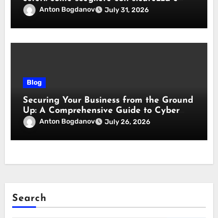
responsabilità
Anton Bogdanov
July 31, 2026
Blog
Securing Your Business from the Ground
Up: A Comprehensive Guide to Cyber
Essentials Certification
Anton Bogdanov
July 26, 2026
Search