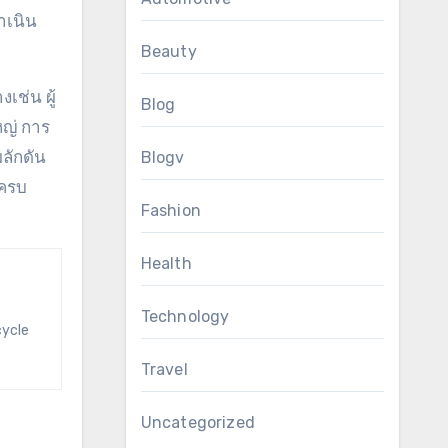
ำเนิน
Beauty
งเช่น ผู้
Blog
หญ่ การ
ผลักดัน
Blogv
่ครบ
Fashion
Health
Technology
cycle
Travel
Uncategorized