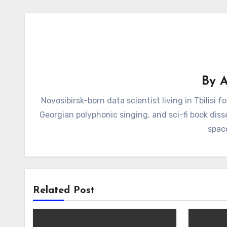
By
A
Novosibirsk-born data scientist living in Tbilisi 
Georgian polyphonic singing, and sci-fi book diss
spac
Related Post