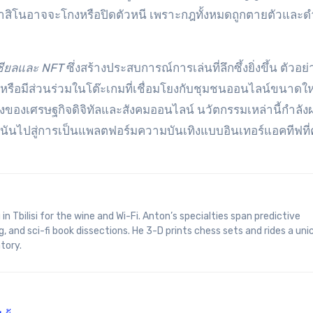
ี่คาสิโนอาจจะโกงหรือปิดตัวหนี เพราะกฎทั้งหมดถูกตายตัวและด
ชียลและ NFT
ซึ่งสร้างประสบการณ์การเล่นที่ลึกซึ้งยิ่งขึ้น ตัวอย่า
รือมีส่วนร่วมในโต๊ะเกมที่เชื่อมโยงกับชุมชนออนไลน์ขนาดใ
ึ่งของเศรษฐกิจดิจิทัลและสังคมออนไลน์ นวัตกรรมเหล่านี้กำลัง
นันไปสู่การเป็นแพลตฟอร์มความบันเทิงแบบอินเทอร์แอคทีฟที
, and sci-fi book dissections. He 3-D prints chess sets and rides a uni
tory.