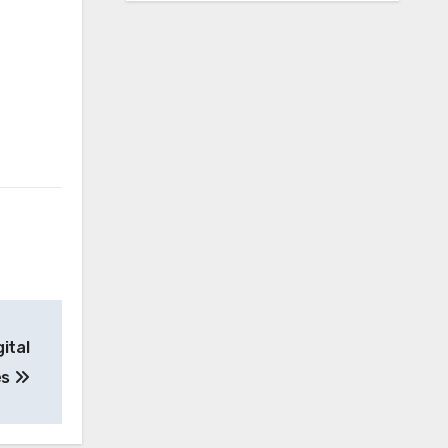
ital
es