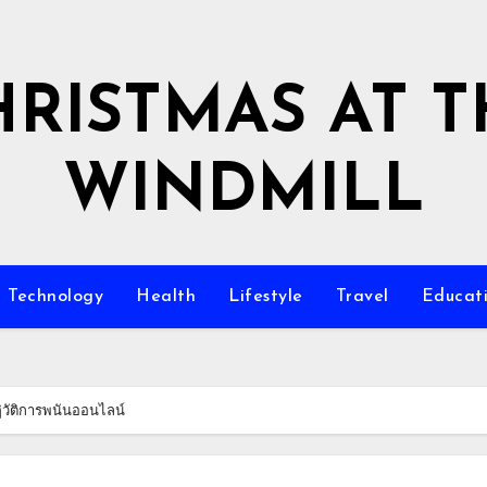
HRISTMAS AT T
WINDMILL
Technology
Health
Lifestyle
Travel
Educat
ิวัติการพนันออนไลน์