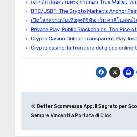
เจาะลึก สล็อตเว็บตรง ฝากถอน True Wallet ไม่มี
BTC/USDT: The Crypto Market’s Anchor Pair 
เปิดโลกความบันเทิงยุคดิจิทัล: เว็บ คาสิโนออนไ
Private Play, Public Blockchains: The Rise o
Crypto Casino Online: Transparent Play, Ins
Crypto casino: la frontiera del gioco online 
Post
Better Scommesse App: Il Segreto per S
navigation
Sempre Vincenti a Portata di Click