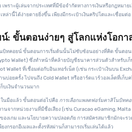
จัย เพราะผู้เล่นจากประเทศที่มีข้อจำกัดทางการเงินหรือกฎหมายเก
เหล่านี้ได้ง่ายดายยิ่งขึ้น เพียงมีกระเป๋าเงินคริปโตและเชื่อมต่อ
น์: ขั้นตอนง่ายๆ สู่โลกแห่งโอกา
ิทคอยน์ ขั้นตอนการเริ่มต้นนั้นไม่ซับซ้อนอย่างที่คิด ขั้นต
ypto Wallet) ซึ่งทำหน้าที่คล้ายบัญชีธนาคารส่วนตัวสำหรับเก็
ot Wallet ที่เชื่อมต่อกับอินเทอร์เน็ต (เช่น กระเป๋าเงินบน Ex
บ่อยครั้ง ไปจนถึง Cold Wallet หรือฮาร์ดแวร์วอลเล็ตที่เก็บค
เก็บเงินจำนวนมาก
ๆ ในมือแล้ว ขั้นตอนต่อไปคือ
การเลือกแพลตฟอร์มคาสิโนบิทคอยน์
งานจากหน่วยงานที่มีชื่อเสียง (เช่น Curacao eGaming, Malt
ายของเกม และนโยบายความปลอดภัย การสมัครสมาชิกมักจะรวด
พียงกรอกอีเมลและตั้งรหัสผ่านก็สามารถเริ่มเล่นได้แล้ว